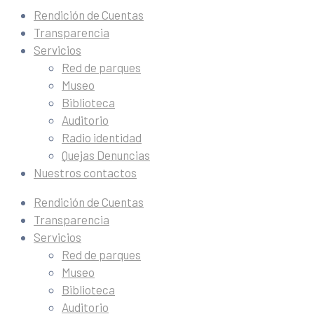
Rendición de Cuentas
Transparencia
Servicios
Red de parques
Museo
Biblioteca
Auditorio
Radio identidad
Quejas Denuncias
Nuestros contactos
Rendición de Cuentas
Transparencia
Servicios
Red de parques
Museo
Biblioteca
Auditorio