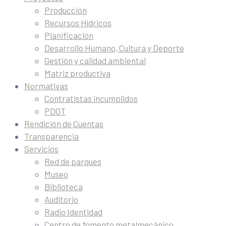
Producción
Recursos Hídricos
Planificación
Desarrollo Humano, Cultura y Deporte
Gestión y calidad ambiental
Matriz productiva
Normativas
Contratistas incumplidos
PDOT
Rendición de Cuentas
Transparencia
Servicios
Red de parques
Museo
Biblioteca
Auditorio
Radio Identidad
Centro de fomento metalmecánico