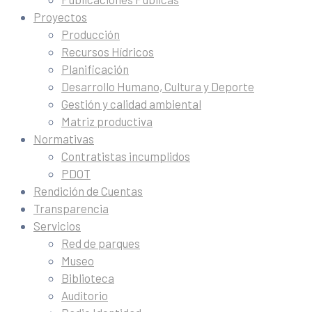
Proyectos
Producción
Recursos Hídricos
Planificación
Desarrollo Humano, Cultura y Deporte
Gestión y calidad ambiental
Matriz productiva
Normativas
Contratistas incumplidos
PDOT
Rendición de Cuentas
Transparencia
Servicios
Red de parques
Museo
Biblioteca
Auditorio