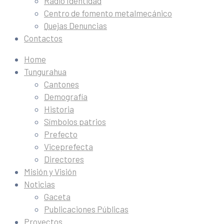
Radio Identidad
Centro de fomento metalmecánico
Quejas Denuncias
Contactos
Home
Tungurahua
Cantones
Demografía
Historia
Símbolos patrios
Prefecto
Viceprefecta
Directores
Misión y Visión
Noticias
Gaceta
Publicaciones Públicas
Proyectos