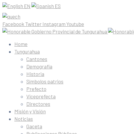
EN
ES
Facebook
Twitter
Instagram
Youtube
Home
Tungurahua
Cantones
Demografía
Historia
Símbolos patrios
Prefecto
Viceprefecta
Directores
Misión y Visión
Noticias
Gaceta
Publicaciones Públicas