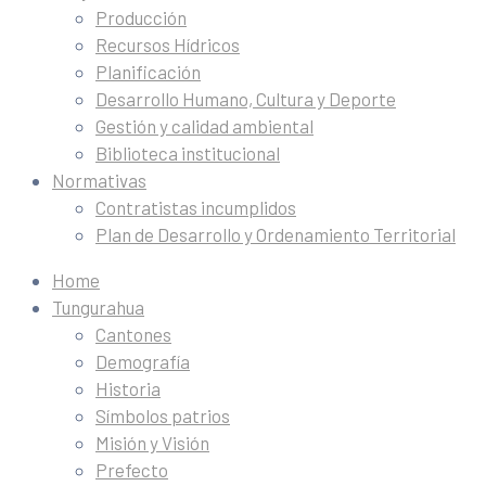
Producción
Recursos Hídricos
Planificación
Desarrollo Humano, Cultura y Deporte
Gestión y calidad ambiental
Biblioteca institucional
Normativas
Contratistas incumplidos
Plan de Desarrollo y Ordenamiento Territorial
Home
Tungurahua
Cantones
Demografía
Historia
Símbolos patrios
Misión y Visión
Prefecto