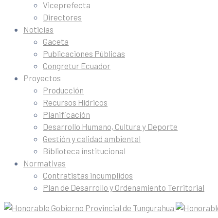
Viceprefecta
Directores
Noticias
Gaceta
Publicaciones Públicas
Congretur Ecuador
Proyectos
Producción
Recursos Hídricos
Planificación
Desarrollo Humano, Cultura y Deporte
Gestión y calidad ambiental
Biblioteca institucional
Normativas
Contratistas incumplidos
Plan de Desarrollo y Ordenamiento Territorial