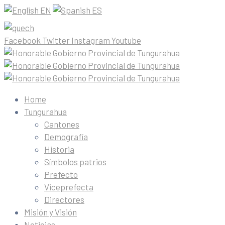
EN
ES
Facebook
Twitter
Instagram
Youtube
Home
Tungurahua
Cantones
Demografía
Historia
Símbolos patrios
Prefecto
Viceprefecta
Directores
Misión y Visión
Noticias