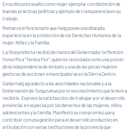
En su discurso exaltó como mujer ejemplar con distinción de
buenas prácticas políticas y ejemplo de transparencia en su
trabajo.
Remarcó el funcionario que Haig posee una dilatada
experiencia en la protección de los Derechos Humanos de la
mujer, Niñez y la Familia.
La Viceprefecta recibió de manos del Gobernador la Mención
Honorifica “Teresa Flor”, quien es recordada como una prócer
de la independencia de Ambato y una de las pocas mujeres
gestoras de acciones emancipadoras en la Sierra Centro.
Saida Haig agradeció a las autoridades nacionales y a la
Gobernación de Tungurahua por el reconocimiento que le honra
recibirlo. Expresó la satisfacción, de trabajar por el desarrollo
provincial, en especial por los derechos de las mujeres, niños,
adolescentes y la familia. Manifestó su compromiso para
contribuir con una gestión para el desarrollo productivo en
articulación con varias instituciones de la provincia que