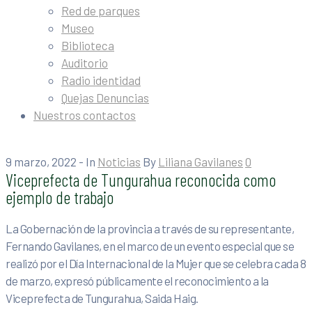
Red de parques
Museo
Biblioteca
Auditorio
Radio identidad
Quejas Denuncias
Nuestros contactos
9 marzo, 2022
- In
Noticias
By
Liliana Gavilanes
0
Viceprefecta de Tungurahua reconocida como
ejemplo de trabajo
La Gobernación de la provincia a través de su representante,
Fernando Gavilanes, en el marco de un evento especial que se
realizó por el Día Internacional de la Mujer que se celebra cada 8
de marzo, expresó públicamente el reconocimiento a la
Viceprefecta de Tungurahua, Saida Haig.