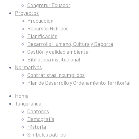
Congretur Ecuador
Proyectos
Producción
Recursos Hídricos
Planificación
Desarrollo Humano, Cultura y Deporte
Gestión y calidad ambiental
Biblioteca institucional
Normativas
Contratistas incumplidos
Plan de Desarrollo y Ordenamiento Territorial
Home
Tungurahua
Cantones
Demografía
Historia
Símbolos patrios