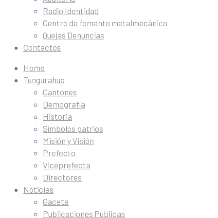
Radio Identidad
Centro de fomento metalmecánico
Quejas Denuncias
Contactos
Home
Tungurahua
Cantones
Demografía
Historia
Símbolos patrios
Misión y Visión
Prefecto
Viceprefecta
Directores
Noticias
Gaceta
Publicaciones Públicas