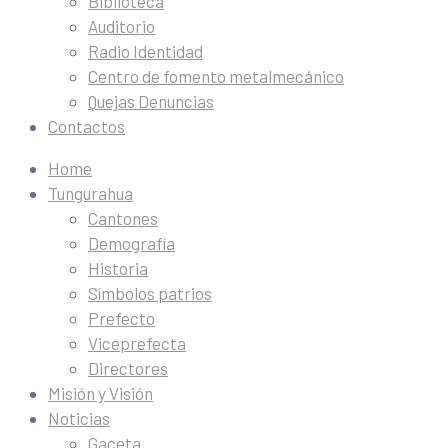
Biblioteca
Auditorio
Radio Identidad
Centro de fomento metalmecánico
Quejas Denuncias
Contactos
Home
Tungurahua
Cantones
Demografía
Historia
Símbolos patrios
Prefecto
Viceprefecta
Directores
Misión y Visión
Noticias
Gaceta