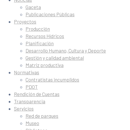
Gaceta
Publicaciones Públicas
Proyectos
Producción
Recursos Hídricos
Planificación
Desarrollo Humano, Cultura y Deporte
Gestión y calidad ambiental
Matriz productiva
Normativas
Contratistas incumplidos
PDOT
Rendición de Cuentas
Transparencia
Servicios
Red de parques
Museo