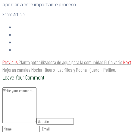
aportan a este importante proceso.
Share Article
Previous
Planta potabilizadora de agua para la comunidad El Calvario
Next
Mejoran canales Mocha- Quero -Ladrillos y Mocha -Quero – Pelileo.
Leave Your Comment