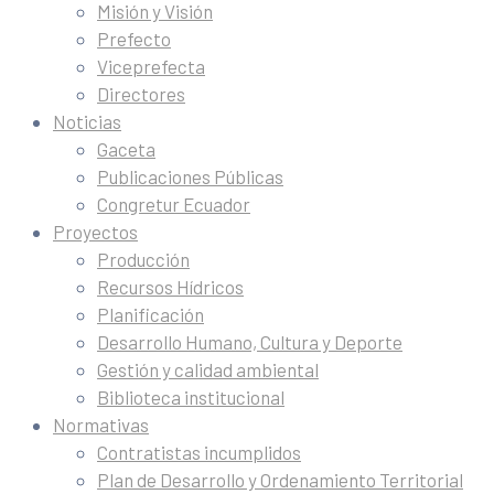
Misión y Visión
Prefecto
Viceprefecta
Directores
Noticias
Gaceta
Publicaciones Públicas
Congretur Ecuador
Proyectos
Producción
Recursos Hídricos
Planificación
Desarrollo Humano, Cultura y Deporte
Gestión y calidad ambiental
Biblioteca institucional
Normativas
Contratistas incumplidos
Plan de Desarrollo y Ordenamiento Territorial