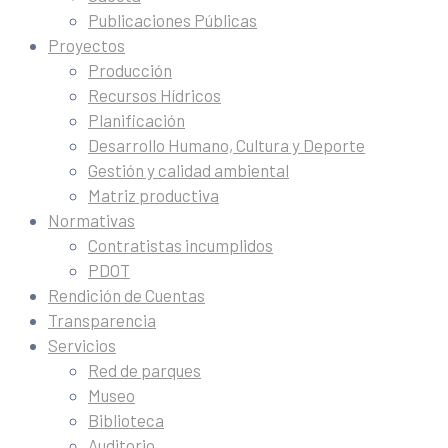
Publicaciones Públicas
Proyectos
Producción
Recursos Hídricos
Planificación
Desarrollo Humano, Cultura y Deporte
Gestión y calidad ambiental
Matriz productiva
Normativas
Contratistas incumplidos
PDOT
Rendición de Cuentas
Transparencia
Servicios
Red de parques
Museo
Biblioteca
Auditorio