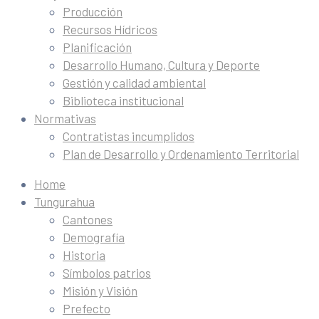
Producción
Recursos Hídricos
Planificación
Desarrollo Humano, Cultura y Deporte
Gestión y calidad ambiental
Biblioteca institucional
Normativas
Contratistas incumplidos
Plan de Desarrollo y Ordenamiento Territorial
Home
Tungurahua
Cantones
Demografía
Historia
Símbolos patrios
Misión y Visión
Prefecto