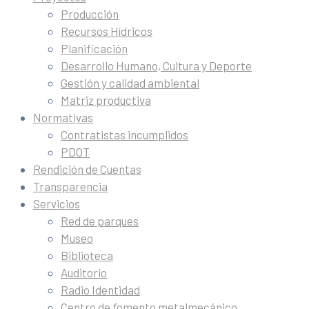
Producción
Recursos Hídricos
Planificación
Desarrollo Humano, Cultura y Deporte
Gestión y calidad ambiental
Matriz productiva
Normativas
Contratistas incumplidos
PDOT
Rendición de Cuentas
Transparencia
Servicios
Red de parques
Museo
Biblioteca
Auditorio
Radio Identidad
Centro de fomento metalmecánico