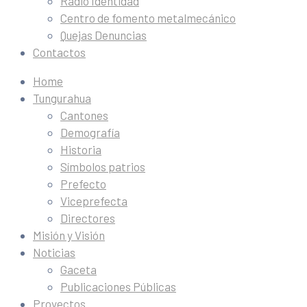
Radio Identidad
Centro de fomento metalmecánico
Quejas Denuncias
Contactos
Home
Tungurahua
Cantones
Demografía
Historia
Símbolos patrios
Prefecto
Viceprefecta
Directores
Misión y Visión
Noticias
Gaceta
Publicaciones Públicas
Proyectos