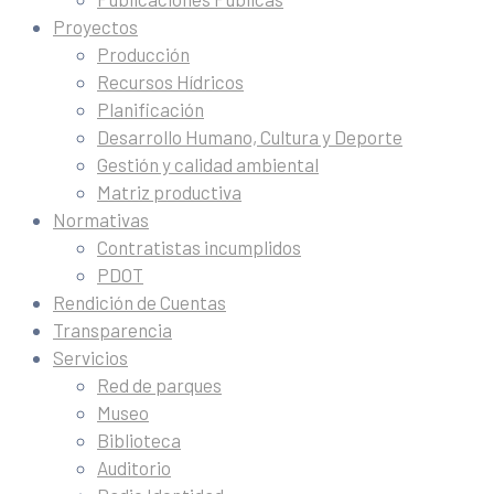
Proyectos
Producción
Recursos Hídricos
Planificación
Desarrollo Humano, Cultura y Deporte
Gestión y calidad ambiental
Matriz productiva
Normativas
Contratistas incumplidos
PDOT
Rendición de Cuentas
Transparencia
Servicios
Red de parques
Museo
Biblioteca
Auditorio