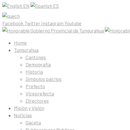
EN
ES
Facebook
Twitter
Instagram
Youtube
Home
Tungurahua
Cantones
Demografía
Historia
Símbolos patrios
Prefecto
Viceprefecta
Directores
Misión y Visión
Noticias
Gaceta
Publicaciones Públicas