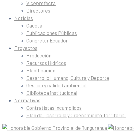
Viceprefecta
Directores
Noticias
Gaceta
Publicaciones Públicas
Congretur Ecuador
Proyectos
Producción
Recursos Hídricos
Planificación
Desarrollo Humano, Cultura y Deporte
Gestión y calidad ambiental
Biblioteca institucional
Normativas
Contratistas incumplidos
Plan de Desarrollo y Ordenamiento Territorial