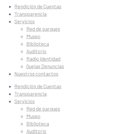
Rendición de Cuentas
Transparencia
Servicios
Red de parques
Museo
Biblioteca
Auditorio
Radio identidad
Quejas Denuncias
Nuestros contactos
Rendición de Cuentas
Transparencia
Servicios
Red de parques
Museo
Biblioteca
Auditorio