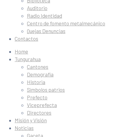
Biblioteca
Auditorio
Radio Identidad
Centro de fomento metalmecánico
Quejas Denuncias
Contactos
Home
Tungurahua
Cantones
Demografía
Historia
Símbolos patrios
Prefecto
Viceprefecta
Directores
Misión y Visión
Noticias
Gaceta