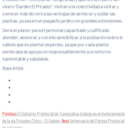
vivero “Garden El Mirador”, invitan a la colectividad a visitar y
conocer más de cerca las ventajas de sembrar y cuidar las
plantas, ya sea en un pequeño jardín o en grandes extensiones.
Será un placer para el personal capacitado y calificado
atender, asesorar y con ello sensibilizar a la población sobre lo
valioso que es plantar especies, ya que por cada planta
sembrada se apoya corresponsablemente a un entorno
sustentable y saludable.
Share Article
Previous
El Gobierno Provincial de Tungurahua trabaja en el mejoramiento
de la vía Putugleo Chico – El Galpón.
Next
Aniversario del Parque Provincial
de la Familia.