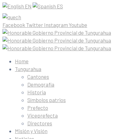
EN
ES
Facebook
Twitter
Instagram
Youtube
Home
Tungurahua
Cantones
Demografía
Historia
Símbolos patrios
Prefecto
Viceprefecta
Directores
Misión y Visión
Noticias