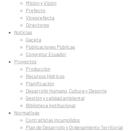
Misión y Visión
Prefecto
Viceprefecta
Directores
Noticias
Gaceta
Publicaciones Públicas
Congretur Ecuador
Proyectos
Producción
Recursos Hídricos
Planificación
Desarrollo Humano, Cultura y Deporte
Gestión y calidad ambiental
Biblioteca institucional
Normativas
Contratistas incumplidos
Plan de Desarrollo y Ordenamiento Territorial