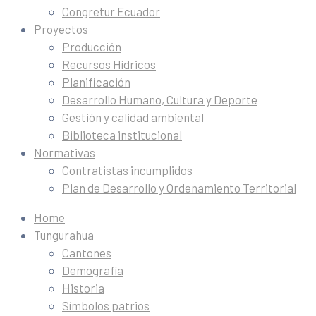
Congretur Ecuador
Proyectos
Producción
Recursos Hídricos
Planificación
Desarrollo Humano, Cultura y Deporte
Gestión y calidad ambiental
Biblioteca institucional
Normativas
Contratistas incumplidos
Plan de Desarrollo y Ordenamiento Territorial
Home
Tungurahua
Cantones
Demografía
Historia
Símbolos patrios