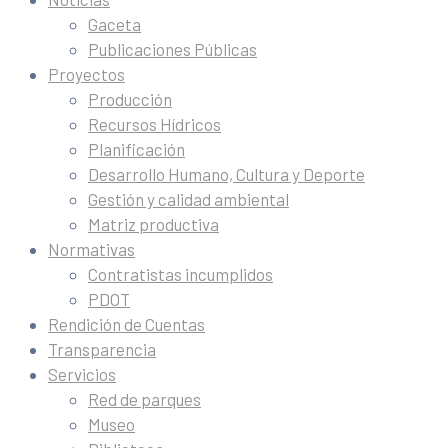
Gaceta
Publicaciones Públicas
Proyectos
Producción
Recursos Hídricos
Planificación
Desarrollo Humano, Cultura y Deporte
Gestión y calidad ambiental
Matriz productiva
Normativas
Contratistas incumplidos
PDOT
Rendición de Cuentas
Transparencia
Servicios
Red de parques
Museo