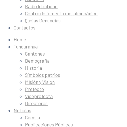
Radio Identidad
Centro de fomento metalmecánico
Quejas Denuncias
Contactos
Home
Tungurahua
Cantones
Demografía
Historia
Símbolos patrios
Misión y Visión
Prefecto
Viceprefecta
Directores
Noticias
Gaceta
Publicaciones Públicas