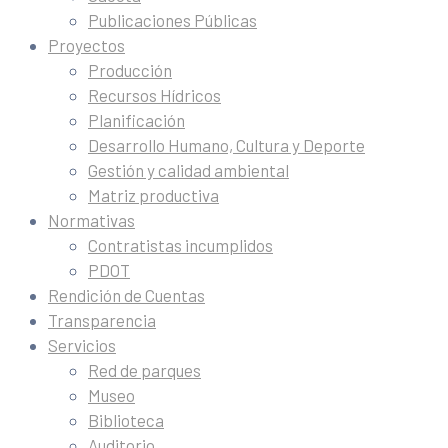
Publicaciones Públicas
Proyectos
Producción
Recursos Hídricos
Planificación
Desarrollo Humano, Cultura y Deporte
Gestión y calidad ambiental
Matriz productiva
Normativas
Contratistas incumplidos
PDOT
Rendición de Cuentas
Transparencia
Servicios
Red de parques
Museo
Biblioteca
Auditorio