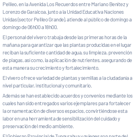
Pelileo, en la Avenida Los Recuerdos entre Mariano Benítez y
Lorenzo de Garaicoa, junto a la Unidad Educativa Naciones
Unidas (sector Pelileo Grande), atiende al público de domingo a
domingo de 06h00 a 18h00.
El personal del vivero trabaja desde las primeras horas de la
mañana para garantizar que las plantas producidas en el lugar
reciban la suficiente cantidad de agua, su limpieza, prevención
de plagas, así como, la aplicación de nutrientes, asegurando de
esta manera su crecimiento y fortalecimiento.
El vivero ofrece variedad de plantas y semillas a la ciudadanía a
nivel particular, institucional y comunitario.
Además se han establecido acuerdos y convenios mediante los
cuales han sido entregados varios ejemplares para fortalecer
la ornamentación de diversos espacios, convirtiéndose esta
labor en una herramienta de sensibilización del cuidado y
preservación del medio ambiente.
El Gobierno Provincial de Tungurahua y quienes son parte del