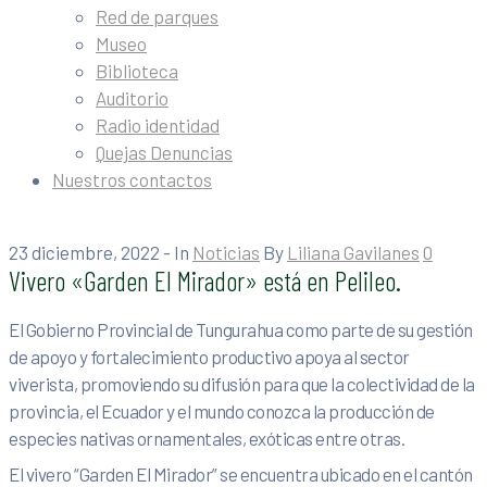
Red de parques
Museo
Biblioteca
Auditorio
Radio identidad
Quejas Denuncias
Nuestros contactos
23 diciembre, 2022
- In
Noticias
By
Liliana Gavilanes
0
Vivero «Garden El Mirador» está en Pelileo.
El Gobierno Provincial de Tungurahua como parte de su gestión
de apoyo y fortalecimiento productivo apoya al sector
viverista, promoviendo su difusión para que la colectividad de la
provincia, el Ecuador y el mundo conozca la producción de
especies nativas ornamentales, exóticas entre otras.
El vivero “Garden El Mirador” se encuentra ubicado en el cantón