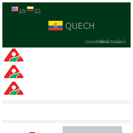
EN
ES
Facebook
Twitter
Instagram
Youtube