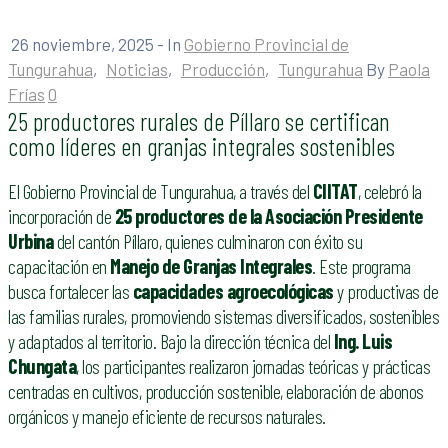
26 noviembre, 2025
- In
Gobierno Provincial de
Tungurahua
‚
Noticias
‚
Producción
‚
Tungurahua
By
Paola
Frías
0
25 productores rurales de Píllaro se certifican
como líderes en granjas integrales sostenibles
El Gobierno Provincial de Tungurahua, a través del
CIITAT
, celebró la
incorporación de
25 productores de la Asociación Presidente
Urbina
del cantón Píllaro, quienes culminaron con éxito su
capacitación en
Manejo de Granjas Integrales
. Este programa
busca fortalecer las
capacidades agroecológicas
y productivas de
las familias rurales, promoviendo sistemas diversificados, sostenibles
y adaptados al territorio. Bajo la dirección técnica del
Ing. Luis
Chungata
, los participantes realizaron jornadas teóricas y prácticas
centradas en cultivos, producción sostenible, elaboración de abonos
orgánicos y manejo eficiente de recursos naturales.