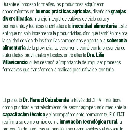
Durante el proceso formativo, los productores adquirieron
conocimientos en
buenas prácticas agrícolas
, diseño de
granjas
diversificadas
, manejo integral de cultivos de ciclo corto y
permanente, y técnicas orientadas a la
inocuidad alimentaria
. Este
enfoque no solo incrementa la productividad, sino que también mejora
la calidad de vida de las familias campesinas y aporta a la
soberanía
alimentaria
de la provincia. La ceremonia contó con la presencia de
autoridades provinciales y locales, entre ellas la
Dra. Lilia
Villavicencio
, quien destacó la importancia de impulsar procesos
formativos que transformen la realidad productiva del territorio.
El prefecto
Dr. Manuel Caizabanda
, a través del CIITAT, mantiene
como prioridad el fortalecimiento del sector agropecuario mediante la
capacitación técnica
y el acompañamiento permanente. El CIITAT
reafirma su compromiso con la
innovación tecnológica rural
, la
promoción de prácticas agroecológicas responsables y el desarrollo