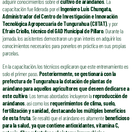
adquirir conocimientos sobre el
cultivo de arándanos
. La
capacitación fue liderada por el
Ingeniero Luis Chungata,
Administrador del Centro de Investigación e Innovación
Tecnológica Agropecuaria de Tungurahua (CIITAT)
, y por
Efraín Criollo, técnico del GAD Municipal de Píllaro
. Durante la
jornada, los asistentes demostraron un gran interés en adquirir los
conocimientos necesarios para ponerlos en práctica en sus propias
parcelas.
En la capacitación, los técnicos explicaron que este entrenamiento es
solo el primer paso.
Posteriormente, se gestionará con la
prefectura de Tungurahua la dotación de plantas de
arándano para aquellos agricultores que deseen dedicarse a
este cultivo
. Los temas abordados incluyeron la
reproducción de
arándanos
, así como los
requerimientos de clima, suelo,
fertilización y sanidad, destacando los múltiples beneficios
de esta fruta
. Se resaltó que el arándano es altamente
beneficioso
para la salud, ya que contiene antioxidantes, vitamina C,