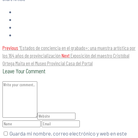
Previous
“Estados de conciencia en el grabado»: una muestra artística por
los 164 años de provincialización
Next
Exposición del maestro Cristóbal
Ortega Maita en el Museo Provincial Casa del Portal
Leave Your Comment
Guarda mi nombre, correo electrónico y web en este