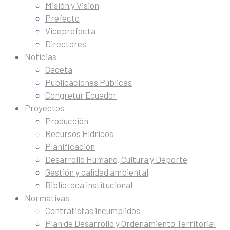
Misión y Visión
Prefecto
Viceprefecta
Directores
Noticias
Gaceta
Publicaciones Públicas
Congretur Ecuador
Proyectos
Producción
Recursos Hídricos
Planificación
Desarrollo Humano, Cultura y Deporte
Gestión y calidad ambiental
Biblioteca institucional
Normativas
Contratistas incumplidos
Plan de Desarrollo y Ordenamiento Territorial