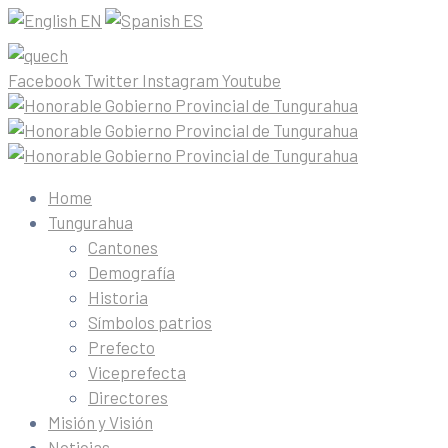
EN
ES
Facebook
Twitter
Instagram
Youtube
Home
Tungurahua
Cantones
Demografía
Historia
Símbolos patrios
Prefecto
Viceprefecta
Directores
Misión y Visión
Noticias