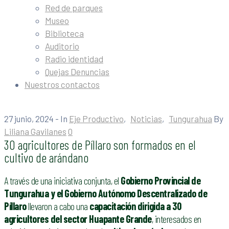
Red de parques
Museo
Biblioteca
Auditorio
Radio identidad
Quejas Denuncias
Nuestros contactos
27 junio, 2024
- In
Eje Productivo
‚
Noticias
‚
Tungurahua
By
Liliana Gavilanes
0
30 agricultores de Píllaro son formados en el
cultivo de arándano
A través de una iniciativa conjunta, el
Gobierno Provincial de
Tungurahua y el Gobierno Autónomo Descentralizado de
Píllaro
llevaron a cabo una
capacitación dirigida a 30
agricultores del sector Huapante Grande
, interesados en