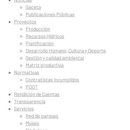
Gaceta
Publicaciones Públicas
Proyectos
Producción
Recursos Hídricos
Planificación
Desarrollo Humano, Cultura y Deporte
Gestión y calidad ambiental
Matriz productiva
Normativas
Contratistas incumplidos
PDOT
Rendición de Cuentas
Transparencia
Servicios
Red de parques
Museo