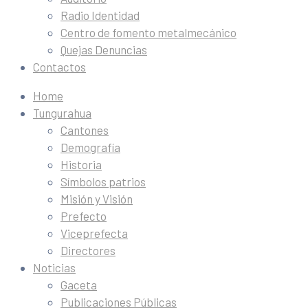
Radio Identidad
Centro de fomento metalmecánico
Quejas Denuncias
Contactos
Home
Tungurahua
Cantones
Demografía
Historia
Símbolos patrios
Misión y Visión
Prefecto
Viceprefecta
Directores
Noticias
Gaceta
Publicaciones Públicas