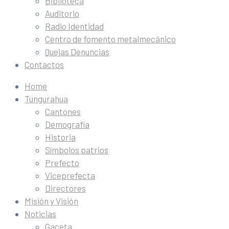
Biblioteca
Auditorio
Radio Identidad
Centro de fomento metalmecánico
Quejas Denuncias
Contactos
Home
Tungurahua
Cantones
Demografía
Historia
Símbolos patrios
Prefecto
Viceprefecta
Directores
Misión y Visión
Noticias
Gaceta