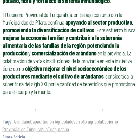
potasio, fibra y fortalece el sistema inmunológico.
El Gobierno Provincial de Tungurahua, en trabajo conjunto con la
Municipalidad de Píllaro, continúa
apoyando al sector productivo,
promoviendo la diversificación de cultivos
. Este esfuerzo busca
mejorar la economía familiar y contribuir a la soberanía
alimentaria de las familias de la región
,
potenciando la
producción
y
comercialización de arándano
en la provincia. La
colaboración de varias instituciones de la provincia en esta iniciativa
tiene como
objetivo mejorar el nivel socioeconómico de los
productores mediante el cultivo de arándanos
, considerada la
súper fruta del siglo XXI por la cantidad de beneficios que proporciona
para el cuerpo y la mente.
Tags:
Arándano
Capacitación Agrícola
desarrollo agrícola
Gobierno
Provincial de Tungurahua
Tungurahua
Share Article