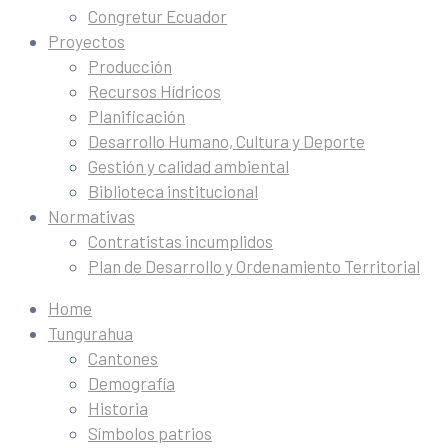
Congretur Ecuador
Proyectos
Producción
Recursos Hídricos
Planificación
Desarrollo Humano, Cultura y Deporte
Gestión y calidad ambiental
Biblioteca institucional
Normativas
Contratistas incumplidos
Plan de Desarrollo y Ordenamiento Territorial
Home
Tungurahua
Cantones
Demografía
Historia
Símbolos patrios