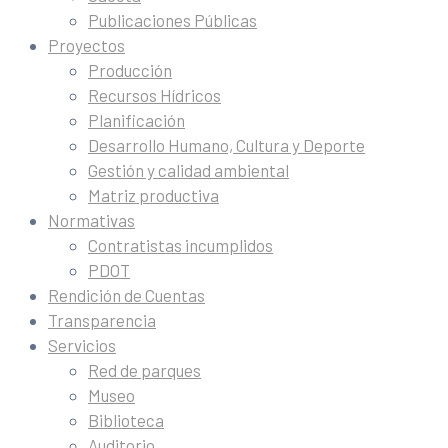
Publicaciones Públicas
Proyectos
Producción
Recursos Hídricos
Planificación
Desarrollo Humano, Cultura y Deporte
Gestión y calidad ambiental
Matriz productiva
Normativas
Contratistas incumplidos
PDOT
Rendición de Cuentas
Transparencia
Servicios
Red de parques
Museo
Biblioteca
Auditorio