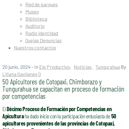
Red de parques
Museo
Biblioteca
Auditorio
Radio identidad
Quejas Denuncias
Nuestros contactos
20 junio, 2024
- In
Eje Productivo
‚
Noticias
‚
Tungurahua
By
Liliana Gavilanes
0
50 Apicultores de Cotopaxi, Chimborazo y
Tungurahua se capacitan en proceso de formación
por competencias
El
Décimo Proceso de Formación por Competencias en
Apicultura
ha dado inicio con la participación entusiasta de
50
apicultores provenientes de las provincias de Cotopaxi,