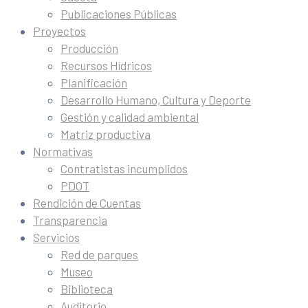
Publicaciones Públicas
Proyectos
Producción
Recursos Hídricos
Planificación
Desarrollo Humano, Cultura y Deporte
Gestión y calidad ambiental
Matriz productiva
Normativas
Contratistas incumplidos
PDOT
Rendición de Cuentas
Transparencia
Servicios
Red de parques
Museo
Biblioteca
Auditorio