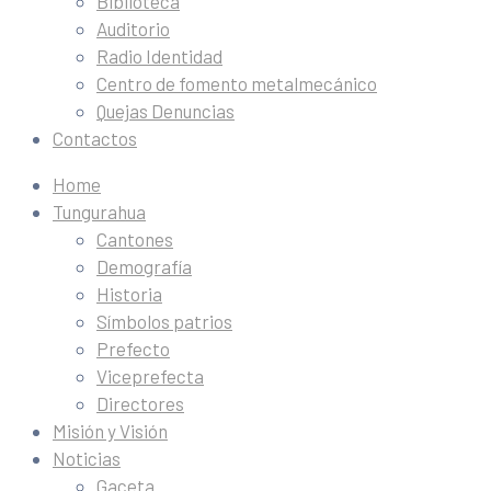
Biblioteca
Auditorio
Radio Identidad
Centro de fomento metalmecánico
Quejas Denuncias
Contactos
Home
Tungurahua
Cantones
Demografía
Historia
Símbolos patrios
Prefecto
Viceprefecta
Directores
Misión y Visión
Noticias
Gaceta