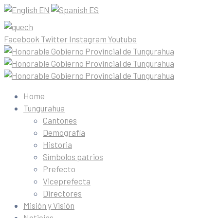
EN
ES
Facebook
Twitter
Instagram
Youtube
Home
Tungurahua
Cantones
Demografía
Historia
Símbolos patrios
Prefecto
Viceprefecta
Directores
Misión y Visión
Noticias