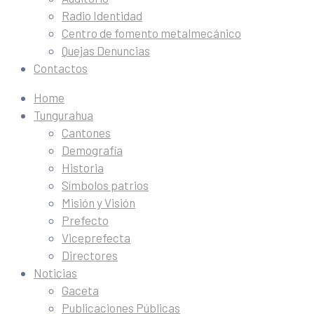
Radio Identidad
Centro de fomento metalmecánico
Quejas Denuncias
Contactos
Home
Tungurahua
Cantones
Demografía
Historia
Símbolos patrios
Misión y Visión
Prefecto
Viceprefecta
Directores
Noticias
Gaceta
Publicaciones Públicas