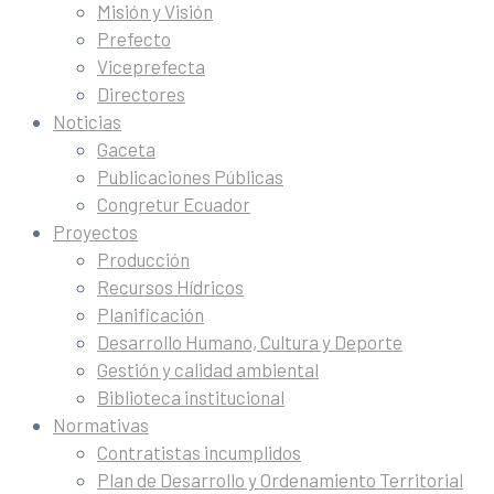
Misión y Visión
Prefecto
Viceprefecta
Directores
Noticias
Gaceta
Publicaciones Públicas
Congretur Ecuador
Proyectos
Producción
Recursos Hídricos
Planificación
Desarrollo Humano, Cultura y Deporte
Gestión y calidad ambiental
Biblioteca institucional
Normativas
Contratistas incumplidos
Plan de Desarrollo y Ordenamiento Territorial