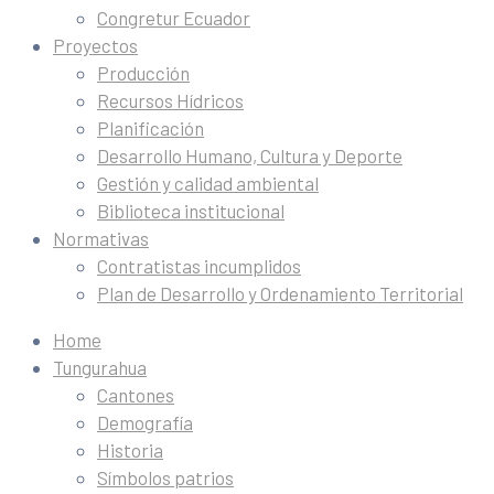
Congretur Ecuador
Proyectos
Producción
Recursos Hídricos
Planificación
Desarrollo Humano, Cultura y Deporte
Gestión y calidad ambiental
Biblioteca institucional
Normativas
Contratistas incumplidos
Plan de Desarrollo y Ordenamiento Territorial
Home
Tungurahua
Cantones
Demografía
Historia
Símbolos patrios