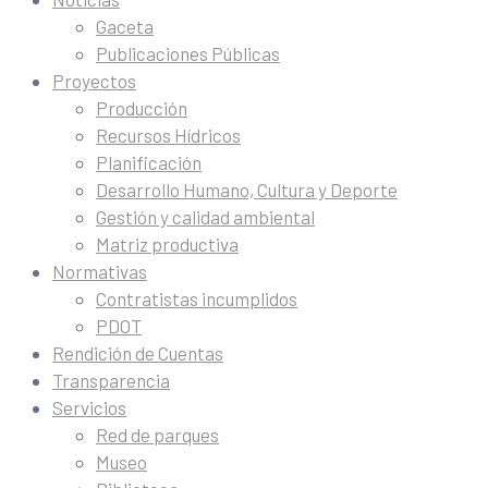
Gaceta
Publicaciones Públicas
Proyectos
Producción
Recursos Hídricos
Planificación
Desarrollo Humano, Cultura y Deporte
Gestión y calidad ambiental
Matriz productiva
Normativas
Contratistas incumplidos
PDOT
Rendición de Cuentas
Transparencia
Servicios
Red de parques
Museo