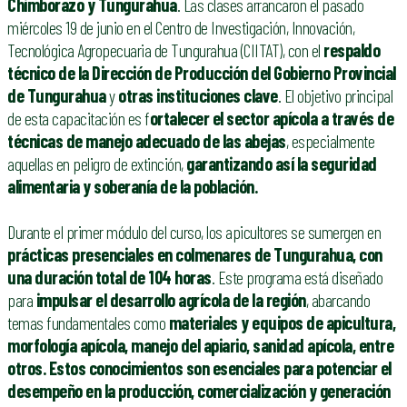
Chimborazo y Tungurahua
. Las clases arrancaron el pasado
miércoles 19 de junio en el Centro de Investigación, Innovación,
Tecnológica Agropecuaria de Tungurahua (CIITAT), con el
respaldo
técnico de la Dirección de Producción del Gobierno Provincial
de Tungurahua
y
otras instituciones clave
. El objetivo principal
de esta capacitación es f
ortalecer el sector apícola a través de
técnicas de manejo adecuado de las abejas
, especialmente
aquellas en peligro de extinción,
garantizando así la seguridad
alimentaria y soberanía de la población.
Durante el primer módulo del curso, los apicultores se sumergen en
prácticas presenciales en colmenares de Tungurahua, con
una duración total de 104 horas
. Este programa está diseñado
para
impulsar el desarrollo agrícola de la región
, abarcando
temas fundamentales como
materiales y equipos de apicultura,
morfología apícola, manejo del apiario, sanidad apícola, entre
otros. Estos conocimientos son esenciales para potenciar el
desempeño en la producción, comercialización y generación