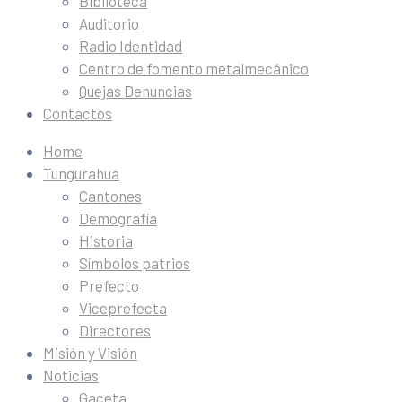
Biblioteca
Auditorio
Radio Identidad
Centro de fomento metalmecánico
Quejas Denuncias
Contactos
Home
Tungurahua
Cantones
Demografía
Historia
Símbolos patrios
Prefecto
Viceprefecta
Directores
Misión y Visión
Noticias
Gaceta