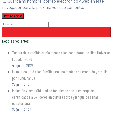
Guarda mi nombre, correo electrónico y web en este
navegador para la próxima vez que comente.
Noticias recientes
Tungurahua recibió oficialmente a las candidatas de Miss Universe
Ecuador 2026
4 agosto, 2026
La música unió a las familias en una mañana de emoción y orgullo
por Tungurahua
27 julio, 2026
Inclusión y accesibilidad se fortalecen con la entrega de
certificados a 54 líderes en cultura sorda y lengua de señas
ecuatoriana
27 julio, 2026