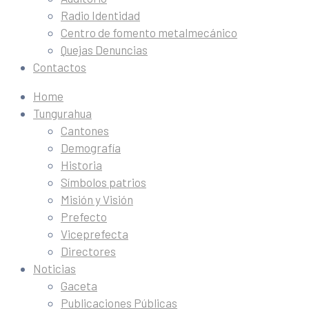
Radio Identidad
Centro de fomento metalmecánico
Quejas Denuncias
Contactos
Home
Tungurahua
Cantones
Demografía
Historia
Símbolos patrios
Misión y Visión
Prefecto
Viceprefecta
Directores
Noticias
Gaceta
Publicaciones Públicas