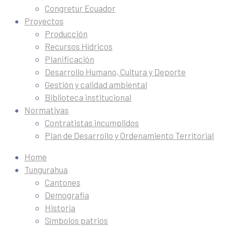
Congretur Ecuador
Proyectos
Producción
Recursos Hídricos
Planificación
Desarrollo Humano, Cultura y Deporte
Gestión y calidad ambiental
Biblioteca institucional
Normativas
Contratistas incumplidos
Plan de Desarrollo y Ordenamiento Territorial
Home
Tungurahua
Cantones
Demografía
Historia
Símbolos patrios