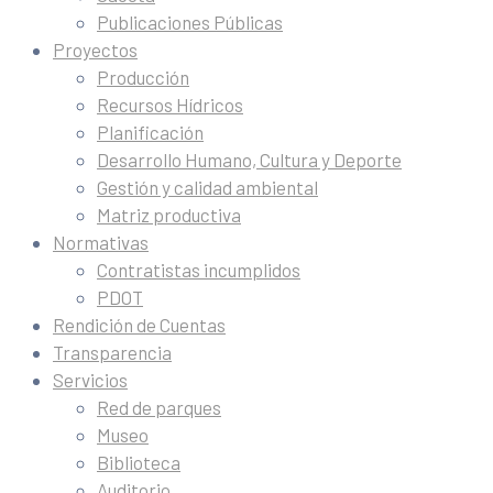
Publicaciones Públicas
Proyectos
Producción
Recursos Hídricos
Planificación
Desarrollo Humano, Cultura y Deporte
Gestión y calidad ambiental
Matriz productiva
Normativas
Contratistas incumplidos
PDOT
Rendición de Cuentas
Transparencia
Servicios
Red de parques
Museo
Biblioteca
Auditorio