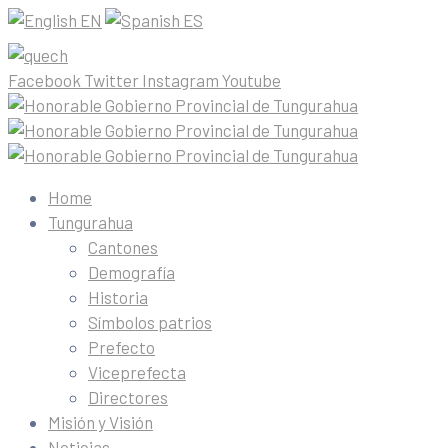
EN
ES
Facebook
Twitter
Instagram
Youtube
Home
Tungurahua
Cantones
Demografía
Historia
Símbolos patrios
Prefecto
Viceprefecta
Directores
Misión y Visión
Noticias