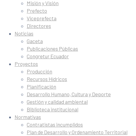
Misión y Visión
Prefecto
Viceprefecta
Directores
Noticias
Gaceta
Publicaciones Públicas
Congretur Ecuador
Proyectos
Producción
Recursos Hídricos
Planificación
Desarrollo Humano, Cultura y Deporte
Gestión y calidad ambiental
Biblioteca institucional
Normativas
Contratistas incumplidos
Plan de Desarrollo y Ordenamiento Territorial