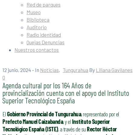
Red de parques
Museo
Biblioteca
Auditorio
Radio identidad
Quejas Denuncias
Nuestros contactos
12 junio, 2024
- In
Noticias
‚
Tungurahua
By
Liliana Gavilanes
0
Agenda cultural por los 164 Años de
provincialización cuenta con el apoyo del Instituto
Superior Tecnológico España
El
Gobierno Provincial de Tungurahua
, representado por el
Prefecto Manuel Caizabanda
, y el
Instituto Superior
Tecnológico España (ISTE)
, a través de su
Rector Héctor