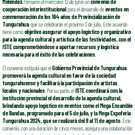
Meléndez
, firmaron el miércoles 12 de junio un
convenio de
cooperación interinstitucional
para el desarrollo de
eventos en
conmemoración de los 164 años de Provincialización de
Tungurahua
, que se celebrarán el próximo 3 de julio. Este acuerdo
tiene como
objetivo asegurar el apoyo logístico y organizativo
para la agenda cultural y artística de las festividades, con el
ISTE comprometiéndose a aportar recursos y logística
necesaria para el éxito de las celebraciones
.
El convenio estipula que el
Gobierno Provincial de
Tungurahua
promoverá la agenda cultural en favor de la sociedad
tungurahuense y facilitará la participación de artistas
locales y nacionales
. Por su parte, el
ISTE coordinará con la
institución provincial el desarrollo de la agenda cultural,
brindando apoyo logístico en eventos como el Mega Ensamble
de Bandas, programado para el 5 de julio, y la Mega Expoferia
Tungurahua 2024, que se realizará del 9 al 11 de agosto
. Este
convenio, con una duración de cinco meses, asegura una colaboración