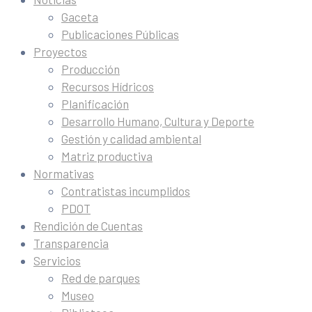
Gaceta
Publicaciones Públicas
Proyectos
Producción
Recursos Hídricos
Planificación
Desarrollo Humano, Cultura y Deporte
Gestión y calidad ambiental
Matriz productiva
Normativas
Contratistas incumplidos
PDOT
Rendición de Cuentas
Transparencia
Servicios
Red de parques
Museo