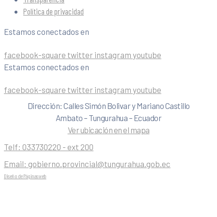
Política de privacidad
Estamos conectados en
facebook-square
twitter
instagram
youtube
Estamos conectados en
facebook-square
twitter
instagram
youtube
Dirección: Calles Simón Bolivar y Mariano Castillo
Ambato – Tungurahua – Ecuador
Ver ubicación en el mapa
Telf:
033730220 - ext 200
Email:
gobierno.provincial@tungurahua.gob.ec
Diseño de Páginas web
| 0224492314 -Visualg3