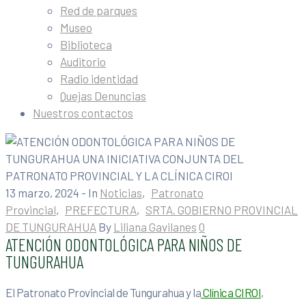
Red de parques
Museo
Biblioteca
Auditorio
Radio identidad
Quejas Denuncias
Nuestros contactos
13 marzo, 2024
- In
Noticias
‚
Patronato
Provincial
‚
PREFECTURA
‚
SRTA. GOBIERNO PROVINCIAL
DE TUNGURAHUA
By
Liliana Gavilanes
0
ATENCIÓN ODONTOLÓGICA PARA NIÑOS DE
TUNGURAHUA
El Patronato Provincial de Tungurahua y la
Clínica CIROI
,