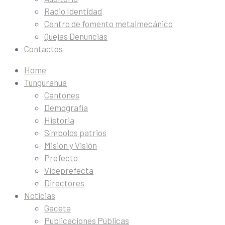
Radio Identidad
Centro de fomento metalmecánico
Quejas Denuncias
Contactos
Home
Tungurahua
Cantones
Demografía
Historia
Símbolos patrios
Misión y Visión
Prefecto
Viceprefecta
Directores
Noticias
Gaceta
Publicaciones Públicas