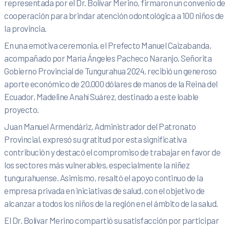
representada por el Dr. Bolívar Merino, firmaron un convenio de
cooperación para brindar atención odontológica a 100 niños de
la provincia.
En una emotiva ceremonia, el Prefecto Manuel Caizabanda,
acompañado por María Ángeles Pacheco Naranjo, Señorita
Gobierno Provincial de Tungurahua 2024, recibió un generoso
aporte económico de 20.000 dólares de manos de la Reina del
Ecuador, Madeline Anahí Suárez, destinado a este loable
proyecto.
Juan Manuel Armendáriz, Administrador del Patronato
Provincial, expresó su gratitud por esta significativa
contribución y destacó el compromiso de trabajar en favor de
los sectores más vulnerables, especialmente la niñez
tungurahuense. Asimismo, resaltó el apoyo continuo de la
empresa privada en iniciativas de salud, con el objetivo de
alcanzar a todos los niños de la región en el ámbito de la salud.
El Dr. Bolívar Merino compartió su satisfacción por participar