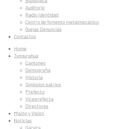
Biblioteca
Auditorio
Radio Identidad
Centro de fomento metalmecánico
Quejas Denuncias
Contactos
Home
Tungurahua
Cantones
Demografía
Historia
Símbolos patrios
Prefecto
Viceprefecta
Directores
Misión y Visión
Noticias
Gaceta