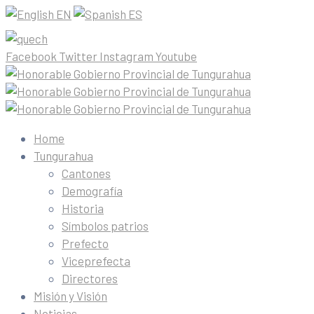
EN
ES
Facebook
Twitter
Instagram
Youtube
Home
Tungurahua
Cantones
Demografía
Historia
Símbolos patrios
Prefecto
Viceprefecta
Directores
Misión y Visión
Noticias