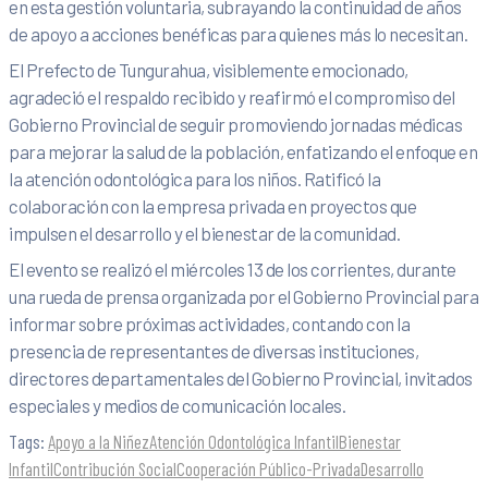
en esta gestión voluntaria, subrayando la continuidad de años
de apoyo a acciones benéficas para quienes más lo necesitan.
El Prefecto de Tungurahua, visiblemente emocionado,
agradeció el respaldo recibido y reafirmó el compromiso del
Gobierno Provincial de seguir promoviendo jornadas médicas
para mejorar la salud de la población, enfatizando el enfoque en
la atención odontológica para los niños. Ratificó la
colaboración con la empresa privada en proyectos que
impulsen el desarrollo y el bienestar de la comunidad.
El evento se realizó el miércoles 13 de los corrientes, durante
una rueda de prensa organizada por el Gobierno Provincial para
informar sobre próximas actividades, contando con la
presencia de representantes de diversas instituciones,
directores departamentales del Gobierno Provincial, invitados
especiales y medios de comunicación locales.
Tags:
Apoyo a la Niñez
Atención Odontológica Infantil
Bienestar
Infantil
Contribución Social
Cooperación Público-Privada
Desarrollo