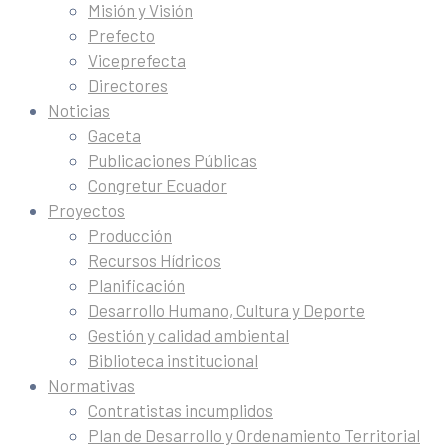
Misión y Visión
Prefecto
Viceprefecta
Directores
Noticias
Gaceta
Publicaciones Públicas
Congretur Ecuador
Proyectos
Producción
Recursos Hídricos
Planificación
Desarrollo Humano, Cultura y Deporte
Gestión y calidad ambiental
Biblioteca institucional
Normativas
Contratistas incumplidos
Plan de Desarrollo y Ordenamiento Territorial