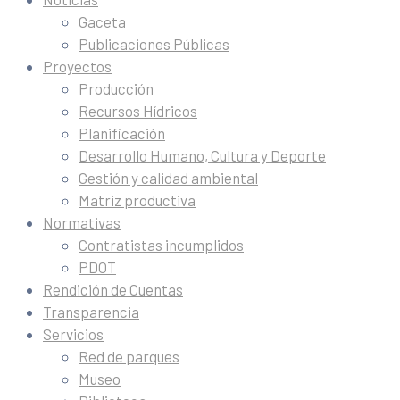
Gaceta
Publicaciones Públicas
Proyectos
Producción
Recursos Hídricos
Planificación
Desarrollo Humano, Cultura y Deporte
Gestión y calidad ambiental
Matriz productiva
Normativas
Contratistas incumplidos
PDOT
Rendición de Cuentas
Transparencia
Servicios
Red de parques
Museo