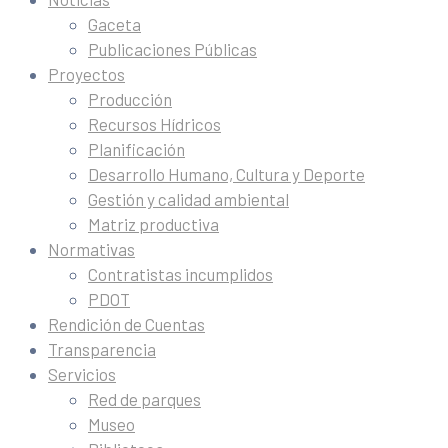
Gaceta
Publicaciones Públicas
Proyectos
Producción
Recursos Hídricos
Planificación
Desarrollo Humano, Cultura y Deporte
Gestión y calidad ambiental
Matriz productiva
Normativas
Contratistas incumplidos
PDOT
Rendición de Cuentas
Transparencia
Servicios
Red de parques
Museo