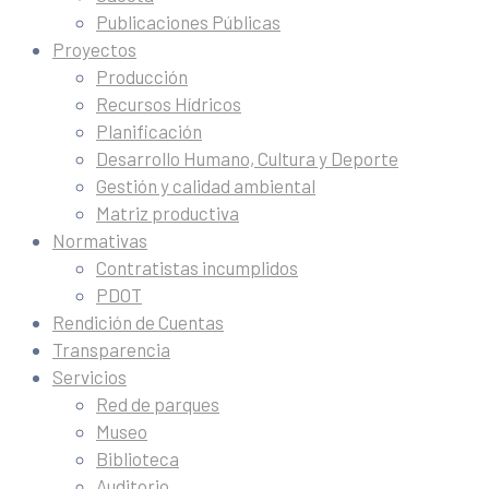
Publicaciones Públicas
Proyectos
Producción
Recursos Hídricos
Planificación
Desarrollo Humano, Cultura y Deporte
Gestión y calidad ambiental
Matriz productiva
Normativas
Contratistas incumplidos
PDOT
Rendición de Cuentas
Transparencia
Servicios
Red de parques
Museo
Biblioteca
Auditorio