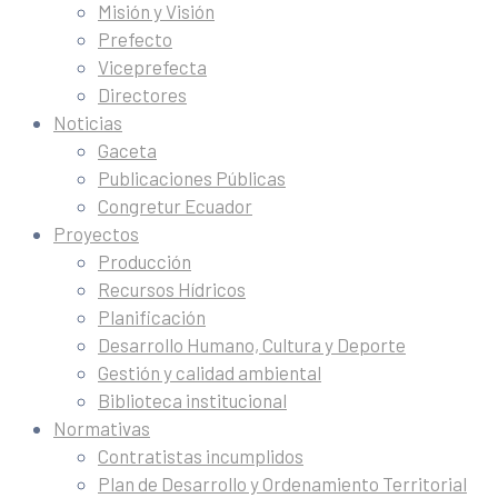
Misión y Visión
Prefecto
Viceprefecta
Directores
Noticias
Gaceta
Publicaciones Públicas
Congretur Ecuador
Proyectos
Producción
Recursos Hídricos
Planificación
Desarrollo Humano, Cultura y Deporte
Gestión y calidad ambiental
Biblioteca institucional
Normativas
Contratistas incumplidos
Plan de Desarrollo y Ordenamiento Territorial