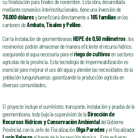
su finalización para finales de noviembre. Esta obra, desarrollada
mediante convenios interinstitucionales, tiene una inversión de
76.000 dólares
y beneficiará directamente a
165 familias
en los
cantones de
Ambato, Tisaleo y Pelileo
.
Con la instalación de geomembranas
HDPE de 0,50 milímetros
, los
reservorios podrán almacenar de manera eficiente el recurso hídrico,
asegurando el agua necesaria para el
riego de cultivos
en sectores
agrícolas de la provincia. Esta tecnología de impermeabilización es
esencial para mejorar el uso del agua y atender las necesidades de la
población tungurahuense, garantizando la producción agrícola en
diversas comunidades.
El proyecto incluye el suministro, transporte, instalación y prueba de la
geomembrana, todo bajo la supervisión de la
Dirección de
Recursos Hídricos y Conservación Ambiental
del Gobierno
Provincial, con la Jefe de Fiscalización
Olga Paredes
y el fiscalizador
Lucio Velasco
al frente de la inspección técnica. . Este esfuerzo