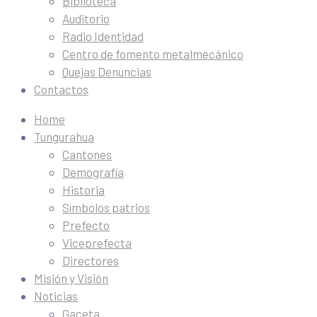
Biblioteca
Auditorio
Radio Identidad
Centro de fomento metalmecánico
Quejas Denuncias
Contactos
Home
Tungurahua
Cantones
Demografía
Historia
Símbolos patrios
Prefecto
Viceprefecta
Directores
Misión y Visión
Noticias
Gaceta