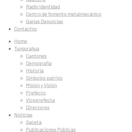
Radio Identidad
Centro de fomento metalmecánico
Quejas Denuncias
Contactos
Home
Tungurahua
Cantones
Demografía
Historia
Símbolos patrios
Misión y Visión
Prefecto
Viceprefecta
Directores
Noticias
Gaceta
Publicaciones Públicas