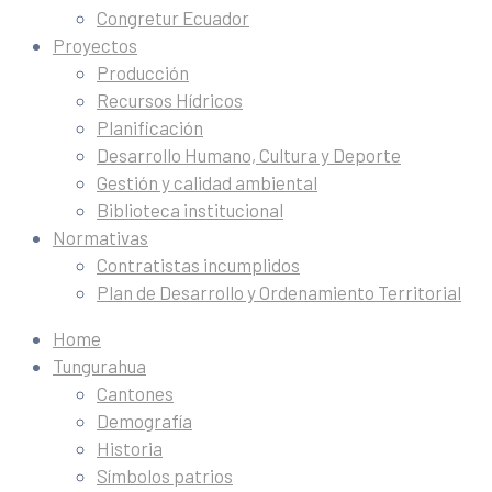
Congretur Ecuador
Proyectos
Producción
Recursos Hídricos
Planificación
Desarrollo Humano, Cultura y Deporte
Gestión y calidad ambiental
Biblioteca institucional
Normativas
Contratistas incumplidos
Plan de Desarrollo y Ordenamiento Territorial
Home
Tungurahua
Cantones
Demografía
Historia
Símbolos patrios