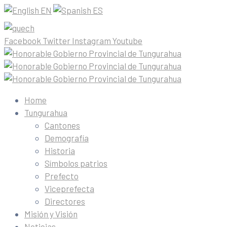
EN
ES
Facebook
Twitter
Instagram
Youtube
Home
Tungurahua
Cantones
Demografía
Historia
Símbolos patrios
Prefecto
Viceprefecta
Directores
Misión y Visión
Noticias