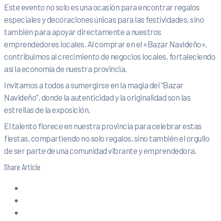
Este evento no solo es una ocasión para encontrar regalos
especiales y decoraciones únicas para las festividades, sino
también para apoyar directamente a nuestros
emprendedores locales. Al comprar en el «Bazar Navideño»,
contribuimos al crecimiento de negocios locales, fortaleciendo
así la economía de nuestra provincia.
Invitamos a todos a sumergirse en la magia del “Bazar
Navideño”, donde la autenticidad y la originalidad son las
estrellas de la exposición.
El talento florece en nuestra provincia para celebrar estas
fiestas, compartiendo no solo regalos, sino también el orgullo
de ser parte de una comunidad vibrante y emprendedora.
Share Article