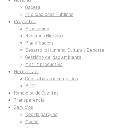
Gaceta
Publicaciones Públicas
Proyectos
Producción
Recursos Hídricos
Planificación
Desarrollo Humano, Cultura y Deporte
Gestión y calidad ambiental
Matriz productiva
Normativas
Contratistas incumplidos
PDOT
Rendición de Cuentas
Transparencia
Servicios
Red de parques
Museo