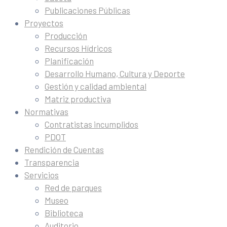
Publicaciones Públicas
Proyectos
Producción
Recursos Hídricos
Planificación
Desarrollo Humano, Cultura y Deporte
Gestión y calidad ambiental
Matriz productiva
Normativas
Contratistas incumplidos
PDOT
Rendición de Cuentas
Transparencia
Servicios
Red de parques
Museo
Biblioteca
Auditorio