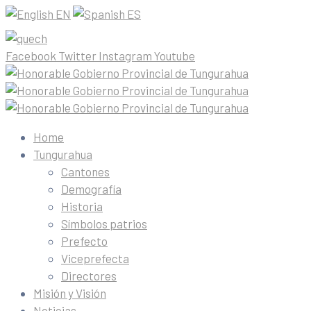
EN
ES
Facebook
Twitter
Instagram
Youtube
Home
Tungurahua
Cantones
Demografía
Historia
Símbolos patrios
Prefecto
Viceprefecta
Directores
Misión y Visión
Noticias