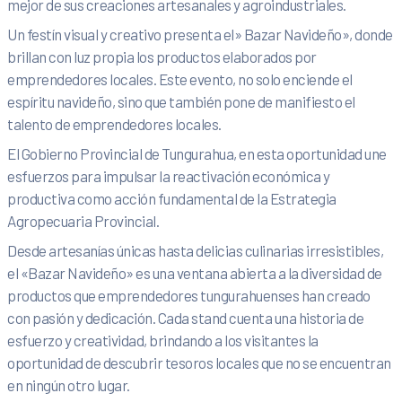
mejor de sus creaciones artesanales y agroindustriales.
Un festín visual y creativo presenta el» Bazar Navideño», donde
brillan con luz propia los productos elaborados por
emprendedores locales. Este evento, no solo enciende el
espíritu navideño, sino que también pone de manifiesto el
talento de emprendedores locales.
El Gobierno Provincial de Tungurahua, en esta oportunidad une
esfuerzos para impulsar la reactivación económica y
productiva como acción fundamental de la Estrategia
Agropecuaria Provincial.
Desde artesanías únicas hasta delicias culinarias irresistibles,
el «Bazar Navideño» es una ventana abierta a la diversidad de
productos que emprendedores tungurahuenses han creado
con pasión y dedicación. Cada stand cuenta una historia de
esfuerzo y creatividad, brindando a los visitantes la
oportunidad de descubrir tesoros locales que no se encuentran
en ningún otro lugar.