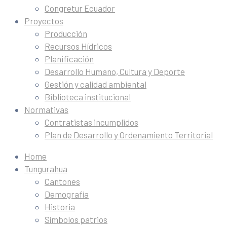
Congretur Ecuador
Proyectos
Producción
Recursos Hídricos
Planificación
Desarrollo Humano, Cultura y Deporte
Gestión y calidad ambiental
Biblioteca institucional
Normativas
Contratistas incumplidos
Plan de Desarrollo y Ordenamiento Territorial
Home
Tungurahua
Cantones
Demografía
Historia
Símbolos patrios