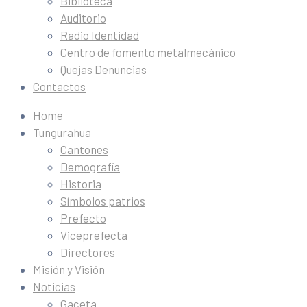
Biblioteca
Auditorio
Radio Identidad
Centro de fomento metalmecánico
Quejas Denuncias
Contactos
Home
Tungurahua
Cantones
Demografía
Historia
Símbolos patrios
Prefecto
Viceprefecta
Directores
Misión y Visión
Noticias
Gaceta