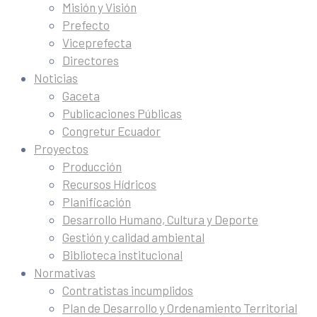
Misión y Visión
Prefecto
Viceprefecta
Directores
Noticias
Gaceta
Publicaciones Públicas
Congretur Ecuador
Proyectos
Producción
Recursos Hídricos
Planificación
Desarrollo Humano, Cultura y Deporte
Gestión y calidad ambiental
Biblioteca institucional
Normativas
Contratistas incumplidos
Plan de Desarrollo y Ordenamiento Territorial