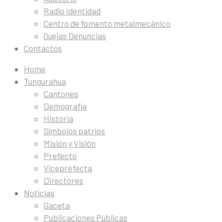
Radio Identidad
Centro de fomento metalmecánico
Quejas Denuncias
Contactos
Home
Tungurahua
Cantones
Demografía
Historia
Símbolos patrios
Misión y Visión
Prefecto
Viceprefecta
Directores
Noticias
Gaceta
Publicaciones Públicas