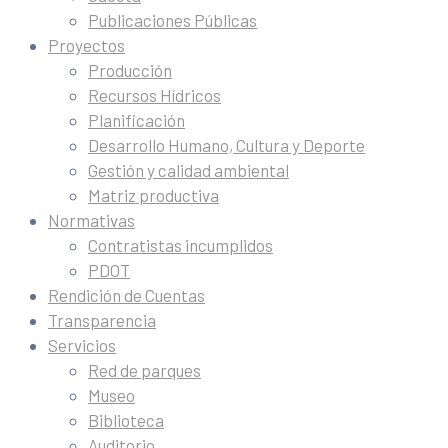
Publicaciones Públicas
Proyectos
Producción
Recursos Hídricos
Planificación
Desarrollo Humano, Cultura y Deporte
Gestión y calidad ambiental
Matriz productiva
Normativas
Contratistas incumplidos
PDOT
Rendición de Cuentas
Transparencia
Servicios
Red de parques
Museo
Biblioteca
Auditorio