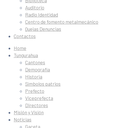
Biblioteca
Auditorio
Radio Identidad
Centro de fomento metalmecánico
Quejas Denuncias
Contactos
Home
Tungurahua
Cantones
Demografía
Historia
Símbolos patrios
Prefecto
Viceprefecta
Directores
Misión y Visión
Noticias
Gaceta