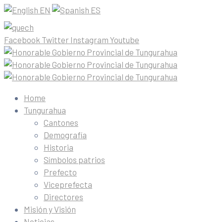
EN
ES
Facebook
Twitter
Instagram
Youtube
Home
Tungurahua
Cantones
Demografía
Historia
Símbolos patrios
Prefecto
Viceprefecta
Directores
Misión y Visión
Noticias