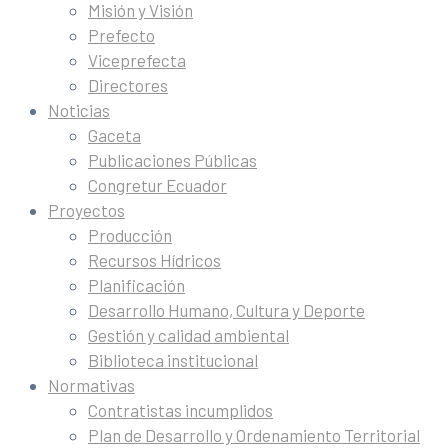
Misión y Visión
Prefecto
Viceprefecta
Directores
Noticias
Gaceta
Publicaciones Públicas
Congretur Ecuador
Proyectos
Producción
Recursos Hídricos
Planificación
Desarrollo Humano, Cultura y Deporte
Gestión y calidad ambiental
Biblioteca institucional
Normativas
Contratistas incumplidos
Plan de Desarrollo y Ordenamiento Territorial