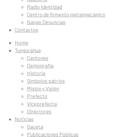
Radio Identidad
Centro de fomento metalmecánico
Quejas Denuncias
Contactos
Home
Tungurahua
Cantones
Demografía
Historia
Símbolos patrios
Misión y Visión
Prefecto
Viceprefecta
Directores
Noticias
Gaceta
Publicaciones Públicas