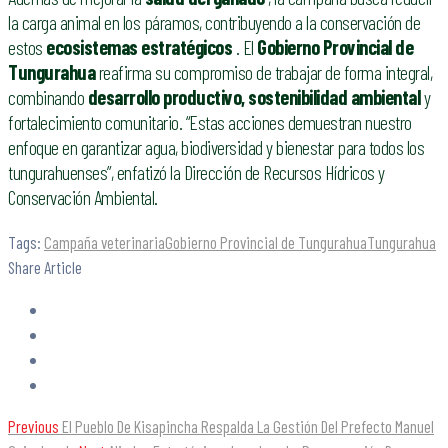
la carga animal en los páramos, contribuyendo a la conservación de
estos
ecosistemas estratégicos
. El
Gobierno Provincial de
Tungurahua
reafirma su compromiso de trabajar de forma integral,
combinando
desarrollo productivo, sostenibilidad ambiental
y
fortalecimiento comunitario. “Estas acciones demuestran nuestro
enfoque en garantizar agua, biodiversidad y bienestar para todos los
tungurahuenses”, enfatizó la Dirección de Recursos Hídricos y
Conservación Ambiental.
Tags:
Campaña veterinaria
Gobierno Provincial de Tungurahua
Tungurahua
Share Article
Previous
El Pueblo De Kisapincha Respalda La Gestión Del Prefecto Manuel