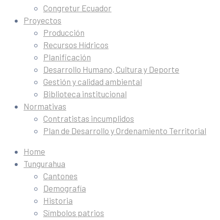
Congretur Ecuador
Proyectos
Producción
Recursos Hídricos
Planificación
Desarrollo Humano, Cultura y Deporte
Gestión y calidad ambiental
Biblioteca institucional
Normativas
Contratistas incumplidos
Plan de Desarrollo y Ordenamiento Territorial
Home
Tungurahua
Cantones
Demografía
Historia
Símbolos patrios