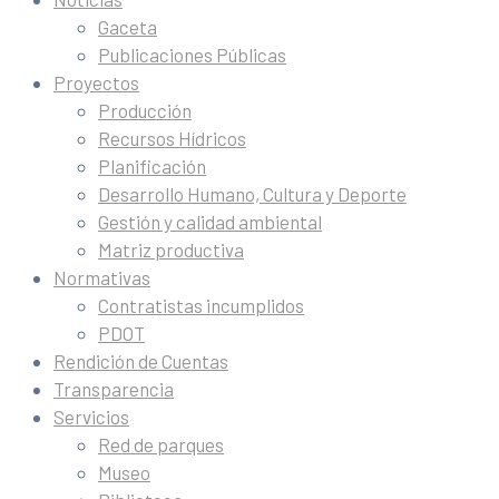
Gaceta
Publicaciones Públicas
Proyectos
Producción
Recursos Hídricos
Planificación
Desarrollo Humano, Cultura y Deporte
Gestión y calidad ambiental
Matriz productiva
Normativas
Contratistas incumplidos
PDOT
Rendición de Cuentas
Transparencia
Servicios
Red de parques
Museo