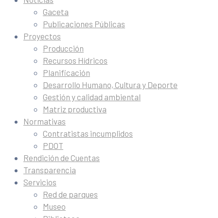
Gaceta
Publicaciones Públicas
Proyectos
Producción
Recursos Hídricos
Planificación
Desarrollo Humano, Cultura y Deporte
Gestión y calidad ambiental
Matriz productiva
Normativas
Contratistas incumplidos
PDOT
Rendición de Cuentas
Transparencia
Servicios
Red de parques
Museo