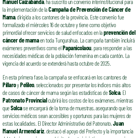
Manuel Caizabanda
, ha suscrito un convenio interinstitucional para
la implementación de la
Campaña de Prevención de Cáncer de
Mama
, dirigida a los cantones de la provincia. Este convenio fue
formalizado el miércoles 16 de octubre y tiene como objetivo
primordial ofrecer servicios de salud enfocados en la
prevención del
cáncer de mama
en toda Tungurahua. La campaña también incluirá
exámenes preventivos como el
Papanicolaou
, para responder a las
necesidades médicas de la población femenina en cada cantón. La
vigencia del acuerdo se extenderá hasta octubre de 2025.
En esta primera fase, la campaña se enfocará en los cantones de
Píllaro
y
Pelileo
, seleccionados por presentar los índices más altos
de casos de cáncer de mama según las estadísticas de
Solca
. El
Patronato Provincial
cubrirá los costos de los exámenes, mientras
que
Solca
se encargará de la toma de muestras, asegurando que los
servicios médicos sean accesibles y oportunos para las mujeres de
estas localidades. El Director Administrativo del Patronato,
Juan
Manuel Armendariz
, destacó el apoyo del Prefecto y la importancia