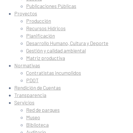
Publicaciones Públicas
Proyectos
Producción
Recursos Hídricos
Planificación
Desarrollo Humano, Cultura y Deporte
Gestión y calidad ambiental
Matriz productiva
Normativas
Contratistas incumplidos
PDOT
Rendición de Cuentas
Transparencia
Servicios
Red de parques
Museo
Biblioteca
Auditorio