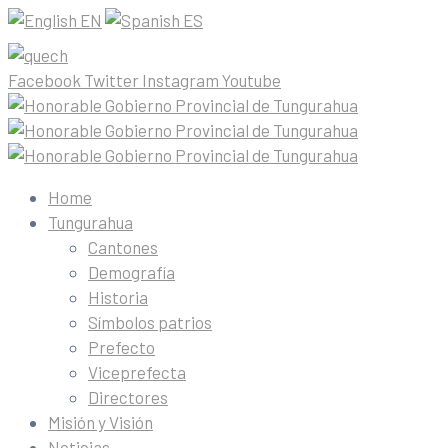
EN
ES
Facebook
Twitter
Instagram
Youtube
Home
Tungurahua
Cantones
Demografía
Historia
Símbolos patrios
Prefecto
Viceprefecta
Directores
Misión y Visión
Noticias