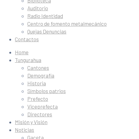
Biblioteca
Auditorio
Radio Identidad
Centro de fomento metalmecánico
Quejas Denuncias
Contactos
Home
Tungurahua
Cantones
Demografía
Historia
Símbolos patrios
Prefecto
Viceprefecta
Directores
Misión y Visión
Noticias
Gaceta