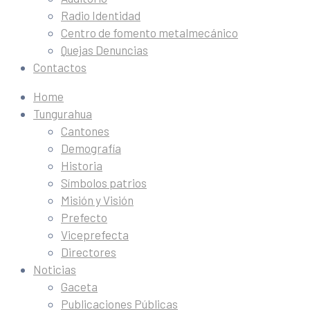
Radio Identidad
Centro de fomento metalmecánico
Quejas Denuncias
Contactos
Home
Tungurahua
Cantones
Demografía
Historia
Símbolos patrios
Misión y Visión
Prefecto
Viceprefecta
Directores
Noticias
Gaceta
Publicaciones Públicas