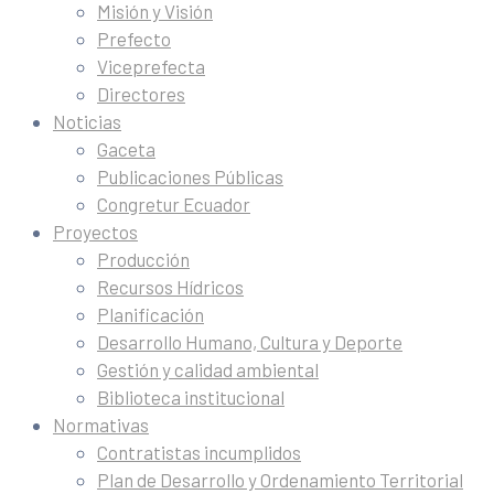
Misión y Visión
Prefecto
Viceprefecta
Directores
Noticias
Gaceta
Publicaciones Públicas
Congretur Ecuador
Proyectos
Producción
Recursos Hídricos
Planificación
Desarrollo Humano, Cultura y Deporte
Gestión y calidad ambiental
Biblioteca institucional
Normativas
Contratistas incumplidos
Plan de Desarrollo y Ordenamiento Territorial