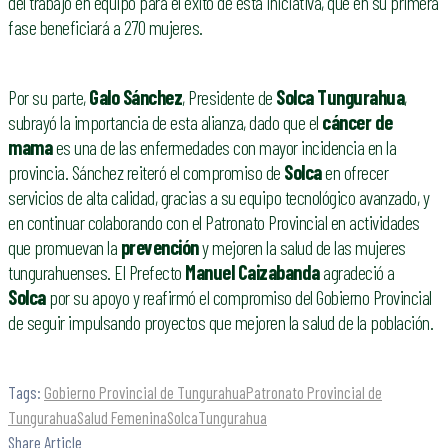
del trabajo en equipo para el éxito de esta iniciativa, que en su primera
fase beneficiará a 270 mujeres.
Por su parte,
Galo Sánchez
, Presidente de
Solca Tungurahua
,
subrayó la importancia de esta alianza, dado que el
cáncer de
mama
es una de las enfermedades con mayor incidencia en la
provincia. Sánchez reiteró el compromiso de
Solca
en ofrecer
servicios de alta calidad, gracias a su equipo tecnológico avanzado, y
en continuar colaborando con el Patronato Provincial en actividades
que promuevan la
prevención
y mejoren la salud de las mujeres
tungurahuenses. El Prefecto
Manuel Caizabanda
agradeció a
Solca
por su apoyo y reafirmó el compromiso del Gobierno Provincial
de seguir impulsando proyectos que mejoren la salud de la población.
Tags:
Gobierno Provincial de Tungurahua
Patronato Provincial de
Tungurahua
Salud Femenina
Solca
Tungurahua
Share Article