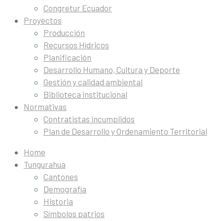
Congretur Ecuador
Proyectos
Producción
Recursos Hídricos
Planificación
Desarrollo Humano, Cultura y Deporte
Gestión y calidad ambiental
Biblioteca institucional
Normativas
Contratistas incumplidos
Plan de Desarrollo y Ordenamiento Territorial
Home
Tungurahua
Cantones
Demografía
Historia
Símbolos patrios