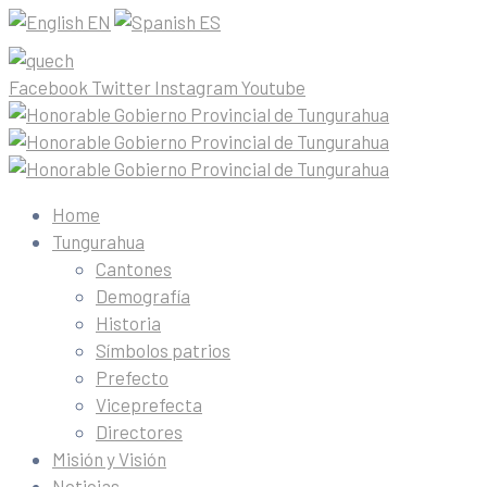
EN
ES
Facebook
Twitter
Instagram
Youtube
Home
Tungurahua
Cantones
Demografía
Historia
Símbolos patrios
Prefecto
Viceprefecta
Directores
Misión y Visión
Noticias