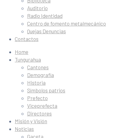
Biblioteca
Auditorio
Radio Identidad
Centro de fomento metalmecánico
Quejas Denuncias
Contactos
Home
Tungurahua
Cantones
Demografía
Historia
Símbolos patrios
Prefecto
Viceprefecta
Directores
Misión y Visión
Noticias
Gaceta