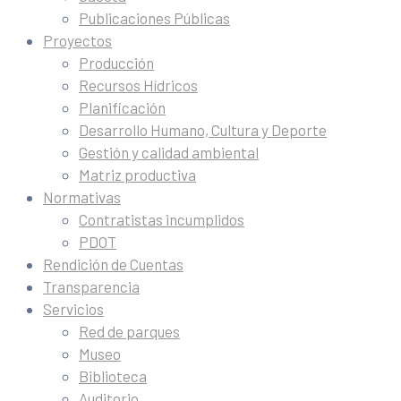
Publicaciones Públicas
Proyectos
Producción
Recursos Hídricos
Planificación
Desarrollo Humano, Cultura y Deporte
Gestión y calidad ambiental
Matriz productiva
Normativas
Contratistas incumplidos
PDOT
Rendición de Cuentas
Transparencia
Servicios
Red de parques
Museo
Biblioteca
Auditorio