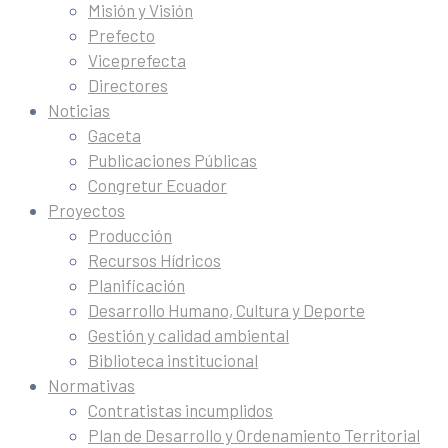
Misión y Visión
Prefecto
Viceprefecta
Directores
Noticias
Gaceta
Publicaciones Públicas
Congretur Ecuador
Proyectos
Producción
Recursos Hídricos
Planificación
Desarrollo Humano, Cultura y Deporte
Gestión y calidad ambiental
Biblioteca institucional
Normativas
Contratistas incumplidos
Plan de Desarrollo y Ordenamiento Territorial