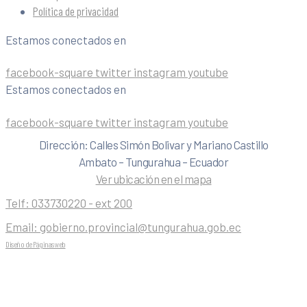
Política de privacidad
Estamos conectados en
facebook-square
twitter
instagram
youtube
Estamos conectados en
facebook-square
twitter
instagram
youtube
Dirección: Calles Simón Bolivar y Mariano Castillo
Ambato – Tungurahua – Ecuador
Ver ubicación en el mapa
Telf:
033730220 - ext 200
Email:
gobierno.provincial@tungurahua.gob.ec
Diseño de Páginas web
| 0224492314 -Visualg3