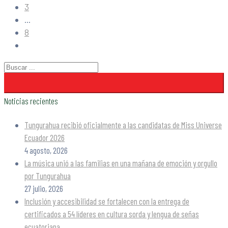
3
...
8
Noticias recientes
Tungurahua recibió oficialmente a las candidatas de Miss Universe
Ecuador 2026
4 agosto, 2026
La música unió a las familias en una mañana de emoción y orgullo
por Tungurahua
27 julio, 2026
Inclusión y accesibilidad se fortalecen con la entrega de
certificados a 54 líderes en cultura sorda y lengua de señas
ecuatoriana