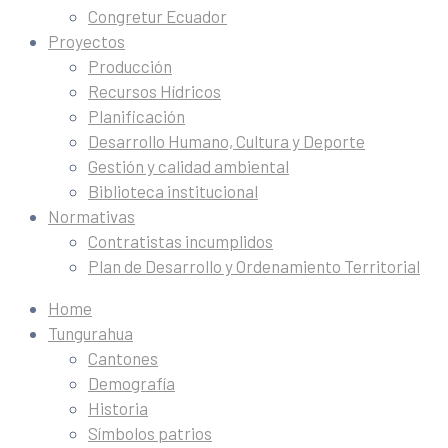
Congretur Ecuador
Proyectos
Producción
Recursos Hídricos
Planificación
Desarrollo Humano, Cultura y Deporte
Gestión y calidad ambiental
Biblioteca institucional
Normativas
Contratistas incumplidos
Plan de Desarrollo y Ordenamiento Territorial
Home
Tungurahua
Cantones
Demografía
Historia
Símbolos patrios