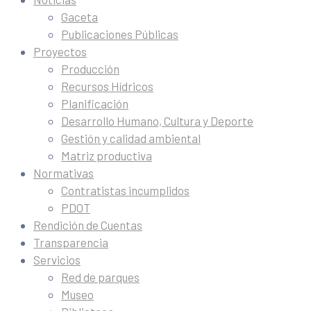
Gaceta
Publicaciones Públicas
Proyectos
Producción
Recursos Hídricos
Planificación
Desarrollo Humano, Cultura y Deporte
Gestión y calidad ambiental
Matriz productiva
Normativas
Contratistas incumplidos
PDOT
Rendición de Cuentas
Transparencia
Servicios
Red de parques
Museo