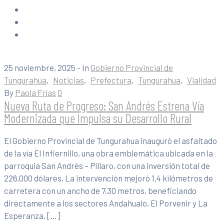
25 noviembre, 2025
- In
Gobierno Provincial de
Tungurahua
‚
Noticias
‚
Prefectura
‚
Tungurahua
‚
Vialidad
By
Paola Frías
0
Nueva Ruta de Progreso: San Andrés Estrena Vía
Modernizada que Impulsa su Desarrollo Rural
El Gobierno Provincial de Tungurahua inauguró el asfaltado
de la vía El Infiernillo, una obra emblemática ubicada en la
parroquia San Andrés – Píllaro, con una inversión total de
226.000 dólares. La intervención mejoró 1.4 kilómetros de
carretera con un ancho de 7.30 metros, beneficiando
directamente a los sectores Andahualo, El Porvenir y La
Esperanza. […]