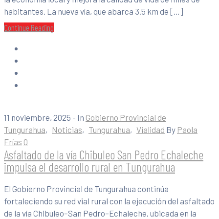
habitantes. La nueva vía, que abarca 3.5 km de […]
Continue Reading
11 noviembre, 2025
- In
Gobierno Provincial de
Tungurahua
‚
Noticias
‚
Tungurahua
‚
Vialidad
By
Paola
Frías
0
Asfaltado de la vía Chibuleo San Pedro Echaleche
impulsa el desarrollo rural en Tungurahua
El Gobierno Provincial de Tungurahua continúa
fortaleciendo su red vial rural con la ejecución del asfaltado
de la vía Chibuleo–San Pedro–Echaleche, ubicada en la