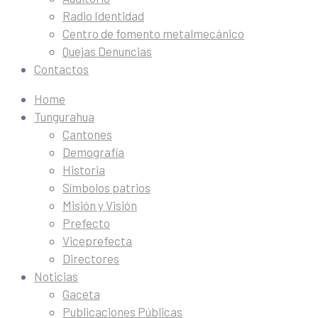
Radio Identidad
Centro de fomento metalmecánico
Quejas Denuncias
Contactos
Home
Tungurahua
Cantones
Demografía
Historia
Símbolos patrios
Misión y Visión
Prefecto
Viceprefecta
Directores
Noticias
Gaceta
Publicaciones Públicas