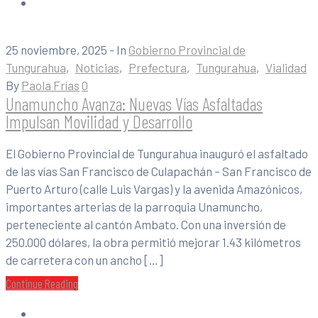
25 noviembre, 2025
- In
Gobierno Provincial de
Tungurahua
‚
Noticias
‚
Prefectura
‚
Tungurahua
‚
Vialidad
By
Paola Frías
0
Unamuncho Avanza: Nuevas Vías Asfaltadas
Impulsan Movilidad y Desarrollo
El Gobierno Provincial de Tungurahua inauguró el asfaltado
de las vías San Francisco de Culapachán – San Francisco de
Puerto Arturo (calle Luis Vargas) y la avenida Amazónicos,
importantes arterias de la parroquia Unamuncho,
perteneciente al cantón Ambato. Con una inversión de
250.000 dólares, la obra permitió mejorar 1.43 kilómetros
de carretera con un ancho […]
Continue Reading