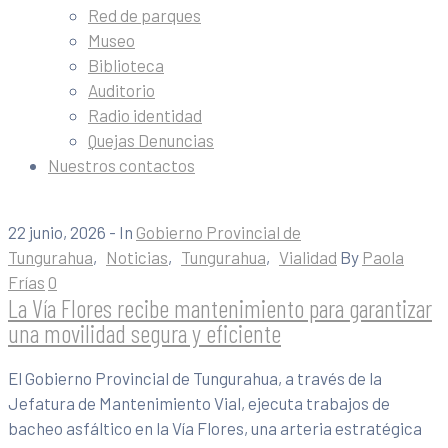
Red de parques
Museo
Biblioteca
Auditorio
Radio identidad
Quejas Denuncias
Nuestros contactos
22 junio, 2026
- In
Gobierno Provincial de
Tungurahua
‚
Noticias
‚
Tungurahua
‚
Vialidad
By
Paola
Frías
0
La Vía Flores recibe mantenimiento para garantizar
una movilidad segura y eficiente
El Gobierno Provincial de Tungurahua, a través de la
Jefatura de Mantenimiento Vial, ejecuta trabajos de
bacheo asfáltico en la Vía Flores, una arteria estratégica