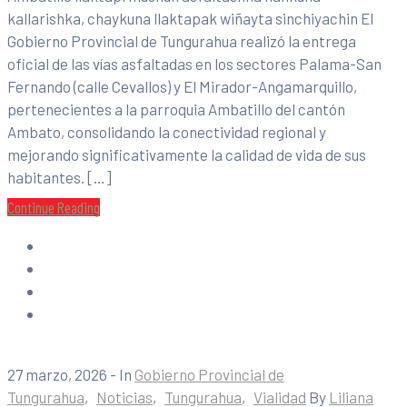
kallarishka, chaykuna llaktapak wiñayta sinchiyachin El
Gobierno Provincial de Tungurahua realizó la entrega
oficial de las vías asfaltadas en los sectores Palama-San
Fernando (calle Cevallos) y El Mirador-Angamarquillo,
pertenecientes a la parroquia Ambatillo del cantón
Ambato, consolidando la conectividad regional y
mejorando significativamente la calidad de vida de sus
habitantes. […]
Continue Reading
27 marzo, 2026
- In
Gobierno Provincial de
Tungurahua
‚
Noticias
‚
Tungurahua
‚
Vialidad
By
Liliana