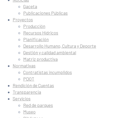
Gaceta
Publicaciones Públicas
Proyectos
Producción
Recursos Hídricos
Planificación
Desarrollo Humano, Cultura y Deporte
Gestión y calidad ambiental
Matriz productiva
Normativas
Contratistas incumplidos
PDOT
Rendición de Cuentas
Transparencia
Servicios
Red de parques
Museo