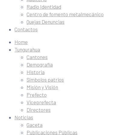
Radio Identidad
Centro de fomento metalmecánico
Quejas Denuncias
Contactos
Home
Tungurahua
Cantones
Demografía
Historia
Símbolos patrios
Misión y Visión
Prefecto
Viceprefecta
Directores
Noticias
Gaceta
Publicaciones Públicas