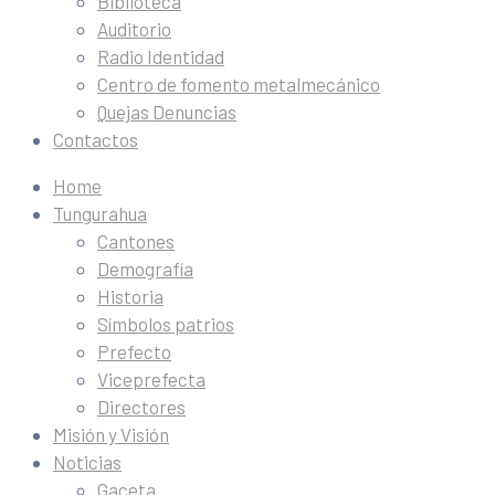
Biblioteca
Auditorio
Radio Identidad
Centro de fomento metalmecánico
Quejas Denuncias
Contactos
Home
Tungurahua
Cantones
Demografía
Historia
Símbolos patrios
Prefecto
Viceprefecta
Directores
Misión y Visión
Noticias
Gaceta