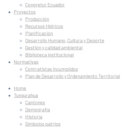
Congretur Ecuador
Proyectos
Producción
Recursos Hídricos
Planificación
Desarrollo Humano, Cultura y Deporte
Gestión y calidad ambiental
Biblioteca institucional
Normativas
Contratistas incumplidos
Plan de Desarrollo y Ordenamiento Territorial
Home
Tungurahua
Cantones
Demografía
Historia
Símbolos patrios