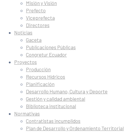
Misión y Visión
Prefecto
Viceprefecta
Directores
Noticias
Gaceta
Publicaciones Públicas
Congretur Ecuador
Proyectos
Producción
Recursos Hídricos
Planificación
Desarrollo Humano, Cultura y Deporte
Gestión y calidad ambiental
Biblioteca institucional
Normativas
Contratistas incumplidos
Plan de Desarrollo y Ordenamiento Territorial