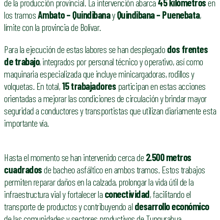
de la producción provincial. La intervención abarca
45 kilómetros
en
los tramos
Ambato – Quindibana
y
Quindibana – Puenebata
,
límite con la provincia de Bolívar.
Para la ejecución de estas labores se han desplegado
dos frentes
de trabajo
, integrados por personal técnico y operativo, así como
maquinaria especializada que incluye minicargadoras, rodillos y
volquetas. En total,
15 trabajadores
participan en estas acciones
orientadas a mejorar las condiciones de circulación y brindar mayor
seguridad a conductores y transportistas que utilizan diariamente esta
importante vía.
Hasta el momento se han intervenido cerca de
2.500 metros
cuadrados
de bacheo asfáltico en ambos tramos. Estos trabajos
permiten reparar daños en la calzada, prolongar la vida útil de la
infraestructura vial y fortalecer la
conectividad
, facilitando el
transporte de productos y contribuyendo al
desarrollo económico
de las comunidades y sectores productivos de Tungurahua.