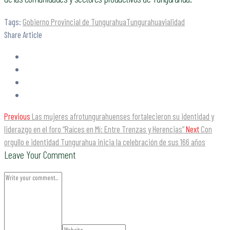
Tags:
Gobierno Provincial de Tungurahua
Tungurahua
vialidad
Share Article
Previous
Las mujeres afrotungurahuenses fortalecieron su identidad y
liderazgo en el foro “Raíces en Mí: Entre Trenzas y Herencias”
Next
Con
orgullo e identidad Tungurahua inicia la celebración de sus 166 años
Leave Your Comment