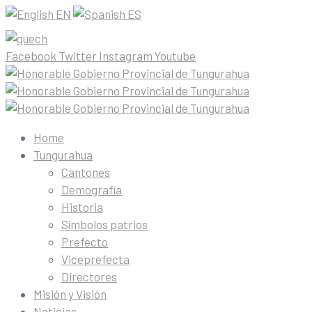
EN
ES
Facebook
Twitter
Instagram
Youtube
Home
Tungurahua
Cantones
Demografía
Historia
Símbolos patrios
Prefecto
Viceprefecta
Directores
Misión y Visión
Noticias