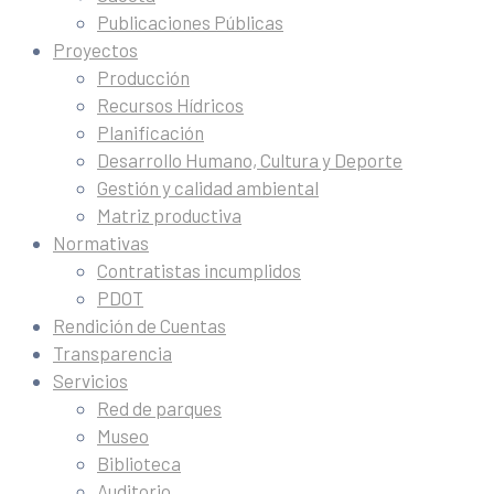
Publicaciones Públicas
Proyectos
Producción
Recursos Hídricos
Planificación
Desarrollo Humano, Cultura y Deporte
Gestión y calidad ambiental
Matriz productiva
Normativas
Contratistas incumplidos
PDOT
Rendición de Cuentas
Transparencia
Servicios
Red de parques
Museo
Biblioteca
Auditorio