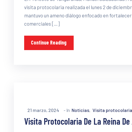
visita protocolaria realizada el lunes 2 de diciemb
mantuvo un ameno diálogo enfocado en fortalecer l
comerciales […]
Continue Reading
21 marzo, 2024
- In
Noticias
Visita protocolari
‚
Visita Protocolaria De La Reina D