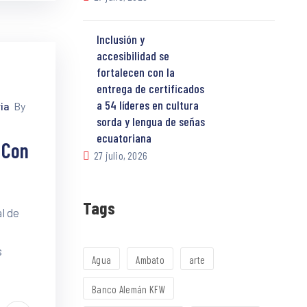
Inclusión y
accesibilidad se
fortalecen con la
entrega de certificados
a 54 líderes en cultura
ia
By
sorda y lengua de señas
ecuatoriana
 Con
27 julio, 2026
Tags
l de
s
Agua
Ambato
arte
Banco Alemán KFW