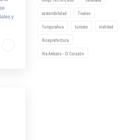
 se
sostenibilidad
Tisaleo
ales y
Tungurahua
turismo
vialidad
Viceprefectura
Vía Ambato - El Corazón