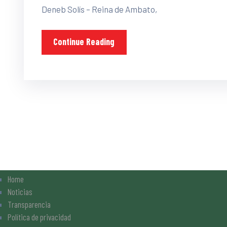
Deneb Solís – Reina de Ambato,
Continue Reading
Home
Noticias
Transparencia
Política de privacidad