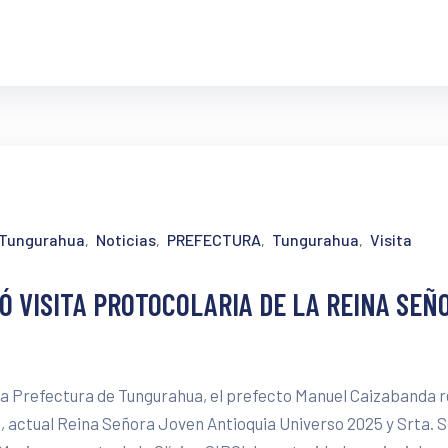
e Tungurahua
Noticias
PREFECTURA
Tungurahua
Visita
‚
‚
‚
‚
Ó VISITA PROTOCOLARIA DE LA REINA SEÑ
la Prefectura de Tungurahua, el prefecto Manuel Caizabanda r
o, actual Reina Señora Joven Antioquia Universo 2025 y Srta. 