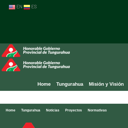
EN
ES
Home
Tungurahua
Misión y Visión
Home
Tungurahua
Noticias
Proyectos
Normativas