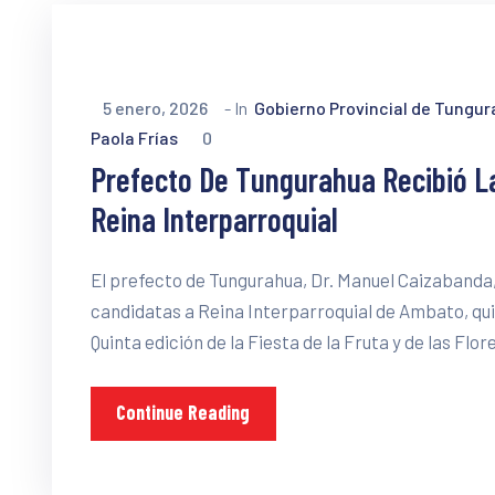
5 enero, 2026
- In
Gobierno Provincial de Tungu
Paola Frías
0
Prefecto De Tungurahua Recibió La
Reina Interparroquial
El prefecto de Tungurahua, Dr. Manuel Caizabanda, r
candidatas a Reina Interparroquial de Ambato, qu
Quinta edición de la Fiesta de la Fruta y de las Flore
Continue Reading