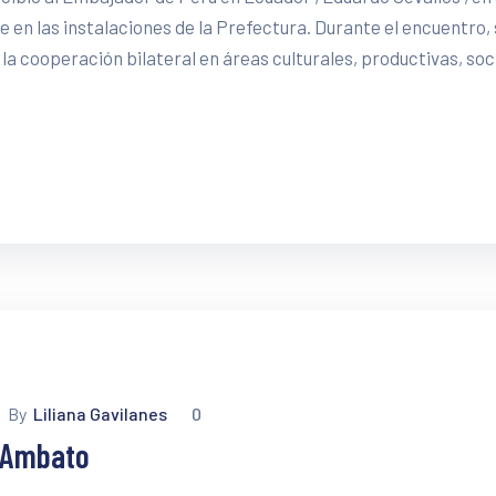
re en las instalaciones de la Prefectura. Durante el encuentro,
a cooperación bilateral en áreas culturales, productivas, soci
a
By
Liliana Gavilanes
0
e Ambato