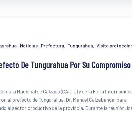
ngurahua
Noticias
Prefectura
Tungurahua
Visita protocolar
‚
‚
‚
‚
refecto De Tungurahua Por Su Compromiso
 Cámara Nacional de Calzado (CALTU) y de la Feria Internaciona
ron al prefecto de Tungurahua, Dr. Manuel Caizabanda, para
o al sector productivo de la provincia. Durante la reunión, lo