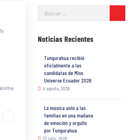
By
Noticias Recientes
Tungurahua recibió
oficialmente a las
candidatas de Miss
Universe Ecuador 2026
gésima
4 agosto, 2026
La música unió a las
familias en una mañana
de emoción y orgullo
por Tungurahua
27 julio, 2026