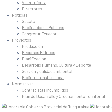
Viceprefecta
Directores
Noticias
Gaceta
Publicaciones Públicas
Congretur Ecuador
Proyectos
Producción
Recursos Hídricos
Planificación
Desarrollo Humano, Cultura y Deporte
Gestión y calidad ambiental
Biblioteca institucional
Normativas
Contratistas incumplidos
Plan de Desarrollo y Ordenamiento Territorial