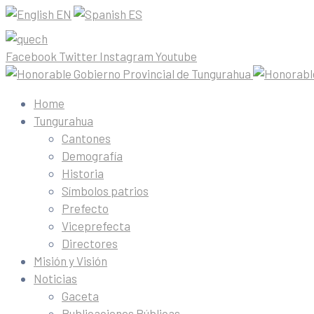
EN
ES
Facebook
Twitter
Instagram
Youtube
Home
Tungurahua
Cantones
Demografía
Historia
Símbolos patrios
Prefecto
Viceprefecta
Directores
Misión y Visión
Noticias
Gaceta
Publicaciones Públicas