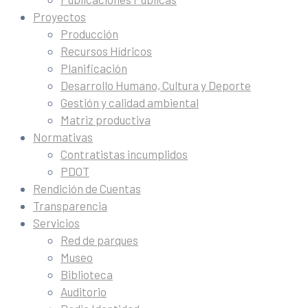
Proyectos
Producción
Recursos Hídricos
Planificación
Desarrollo Humano, Cultura y Deporte
Gestión y calidad ambiental
Matriz productiva
Normativas
Contratistas incumplidos
PDOT
Rendición de Cuentas
Transparencia
Servicios
Red de parques
Museo
Biblioteca
Auditorio