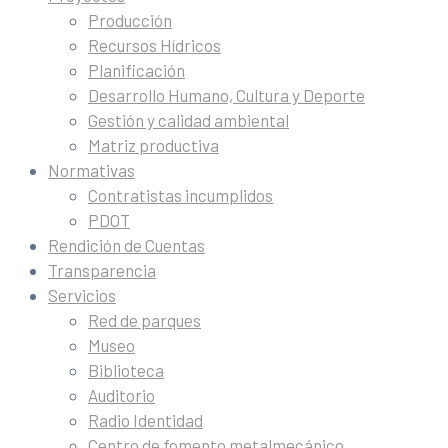
Producción
Recursos Hídricos
Planificación
Desarrollo Humano, Cultura y Deporte
Gestión y calidad ambiental
Matriz productiva
Normativas
Contratistas incumplidos
PDOT
Rendición de Cuentas
Transparencia
Servicios
Red de parques
Museo
Biblioteca
Auditorio
Radio Identidad
Centro de fomento metalmecánico