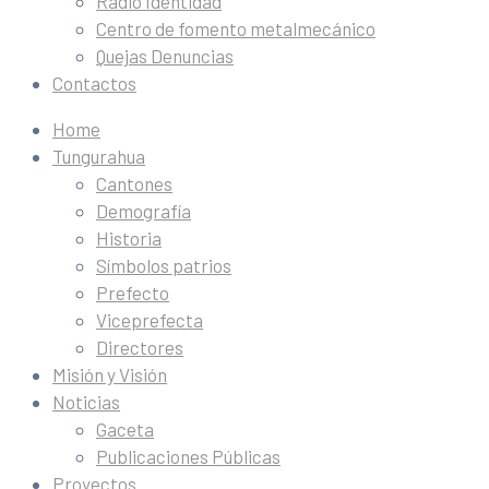
Radio Identidad
Centro de fomento metalmecánico
Quejas Denuncias
Contactos
Home
Tungurahua
Cantones
Demografía
Historia
Símbolos patrios
Prefecto
Viceprefecta
Directores
Misión y Visión
Noticias
Gaceta
Publicaciones Públicas
Proyectos