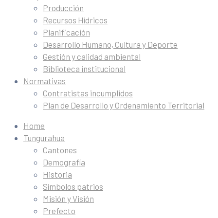
Producción
Recursos Hídricos
Planificación
Desarrollo Humano, Cultura y Deporte
Gestión y calidad ambiental
Biblioteca institucional
Normativas
Contratistas incumplidos
Plan de Desarrollo y Ordenamiento Territorial
Home
Tungurahua
Cantones
Demografía
Historia
Símbolos patrios
Misión y Visión
Prefecto