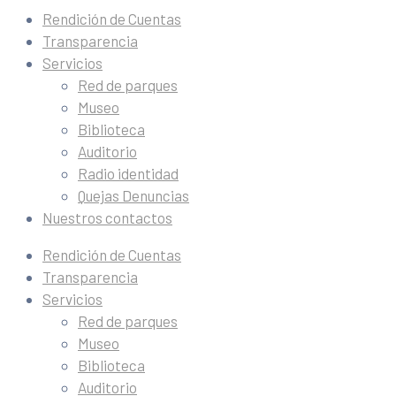
Rendición de Cuentas
Transparencia
Servicios
Red de parques
Museo
Biblioteca
Auditorio
Radio identidad
Quejas Denuncias
Nuestros contactos
Rendición de Cuentas
Transparencia
Servicios
Red de parques
Museo
Biblioteca
Auditorio