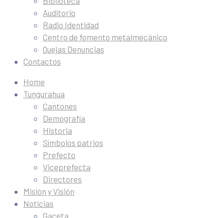
Biblioteca
Auditorio
Radio Identidad
Centro de fomento metalmecánico
Quejas Denuncias
Contactos
Home
Tungurahua
Cantones
Demografía
Historia
Símbolos patrios
Prefecto
Viceprefecta
Directores
Misión y Visión
Noticias
Gaceta