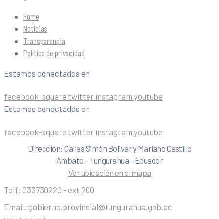
Home
Noticias
Transparencia
Política de privacidad
Estamos conectados en
facebook-square
twitter
instagram
youtube
Estamos conectados en
facebook-square
twitter
instagram
youtube
Dirección: Calles Simón Bolivar y Mariano Castillo
Ambato – Tungurahua – Ecuador
Ver ubicación en el mapa
Telf:
033730220 - ext 200
Email:
gobierno.provincial@tungurahua.gob.ec