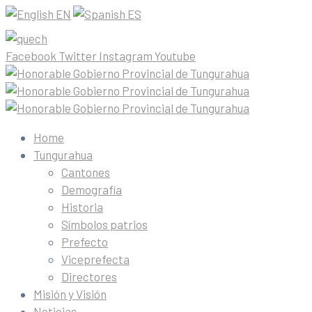
EN
ES
Facebook
Twitter
Instagram
Youtube
Home
Tungurahua
Cantones
Demografía
Historia
Símbolos patrios
Prefecto
Viceprefecta
Directores
Misión y Visión
Noticias