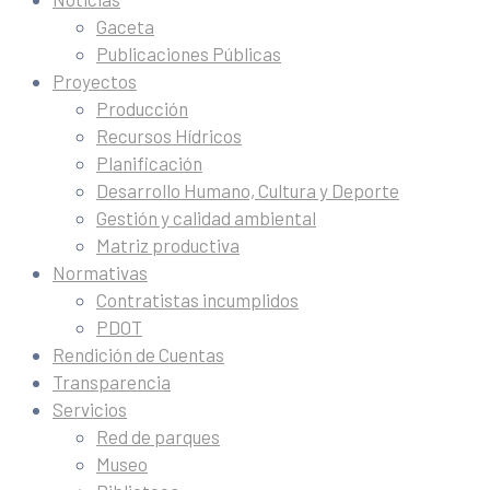
Gaceta
Publicaciones Públicas
Proyectos
Producción
Recursos Hídricos
Planificación
Desarrollo Humano, Cultura y Deporte
Gestión y calidad ambiental
Matriz productiva
Normativas
Contratistas incumplidos
PDOT
Rendición de Cuentas
Transparencia
Servicios
Red de parques
Museo