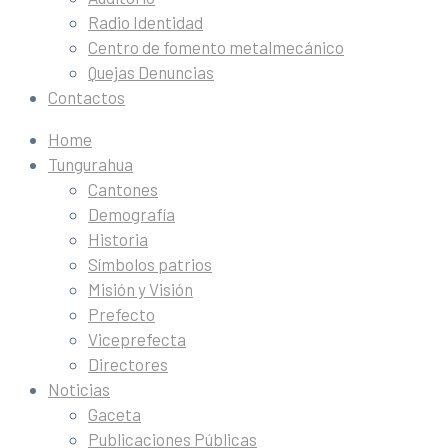
Radio Identidad
Centro de fomento metalmecánico
Quejas Denuncias
Contactos
Home
Tungurahua
Cantones
Demografía
Historia
Símbolos patrios
Misión y Visión
Prefecto
Viceprefecta
Directores
Noticias
Gaceta
Publicaciones Públicas