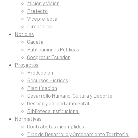
Misión y Visión
Prefecto
Viceprefecta
Directores
Noticias
Gaceta
Publicaciones Públicas
Congretur Ecuador
Proyectos
Producción
Recursos Hídricos
Planificación
Desarrollo Humano, Cultura y Deporte
Gestión y calidad ambiental
Biblioteca institucional
Normativas
Contratistas incumplidos
Plan de Desarrollo y Ordenamiento Territorial