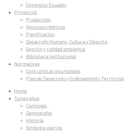
Congretur Ecuador
Proyectos
Producción
Recursos Hídricos
Planificación
Desarrollo Humano, Cultura y Deporte
Gestión y calidad ambiental
Biblioteca institucional
Normativas
Contratistas incumplidos
Plan de Desarrollo y Ordenamiento Territorial
Home
Tungurahua
Cantones
Demografía
Historia
Símbolos patrios