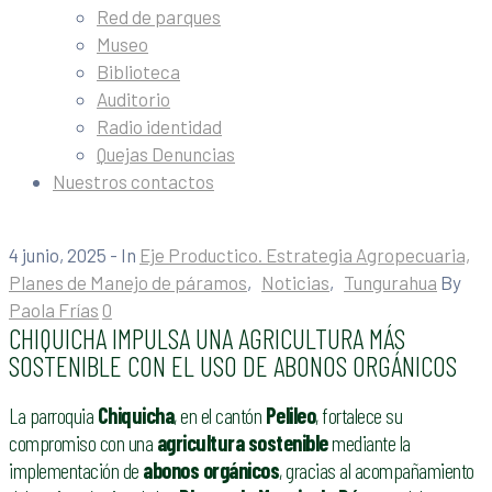
Red de parques
Museo
Biblioteca
Auditorio
Radio identidad
Quejas Denuncias
Nuestros contactos
4 junio, 2025
- In
Eje Productico. Estrategia Agropecuaria,
Planes de Manejo de páramos
‚
Noticias
‚
Tungurahua
By
Paola Frías
0
CHIQUICHA IMPULSA UNA AGRICULTURA MÁS
SOSTENIBLE CON EL USO DE ABONOS ORGÁNICOS
La parroquia
Chiquicha
, en el cantón
Pelileo
, fortalece su
compromiso con una
agricultura sostenible
mediante la
implementación de
abonos orgánicos
, gracias al acompañamiento