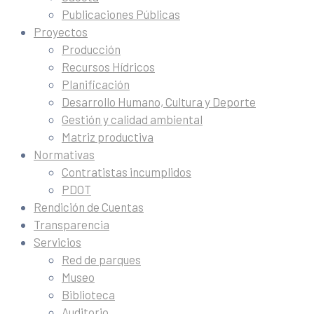
Publicaciones Públicas
Proyectos
Producción
Recursos Hídricos
Planificación
Desarrollo Humano, Cultura y Deporte
Gestión y calidad ambiental
Matriz productiva
Normativas
Contratistas incumplidos
PDOT
Rendición de Cuentas
Transparencia
Servicios
Red de parques
Museo
Biblioteca
Auditorio