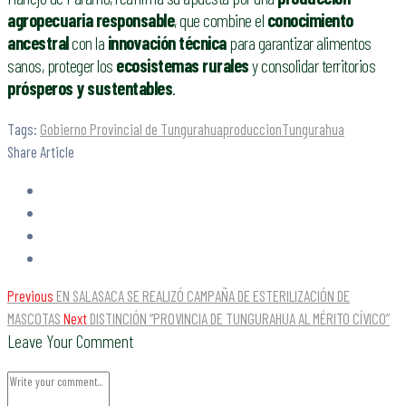
agropecuaria responsable
, que combine el
conocimiento
ancestral
con la
innovación técnica
para garantizar alimentos
sanos, proteger los
ecosistemas rurales
y consolidar territorios
prósperos y sustentables
.
Tags:
Gobierno Provincial de Tungurahua
produccion
Tungurahua
Share Article
Previous
EN SALASACA SE REALIZÓ CAMPAÑA DE ESTERILIZACIÓN DE
MASCOTAS
Next
DISTINCIÓN “PROVINCIA DE TUNGURAHUA AL MÉRITO CÍVICO”
Leave Your Comment