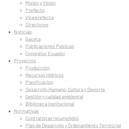
Misión y Visión
Prefecto
Viceprefecta
Directores
Noticias
Gaceta
Publicaciones Públicas
Congretur Ecuador
Proyectos
Producción
Recursos Hídricos
Planificación
Desarrollo Humano, Cultura y Deporte
Gestión y calidad ambiental
Biblioteca institucional
Normativas
Contratistas incumplidos
Plan de Desarrollo y Ordenamiento Territorial