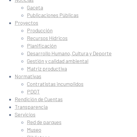
Gaceta
Publicaciones Públicas
Proyectos
Producción
Recursos Hídricos
Planificación
Desarrollo Humano, Cultura y Deporte
Gestión y calidad ambiental
Matriz productiva
Normativas
Contratistas incumplidos
PDOT
Rendición de Cuentas
Transparencia
Servicios
Red de parques
Museo