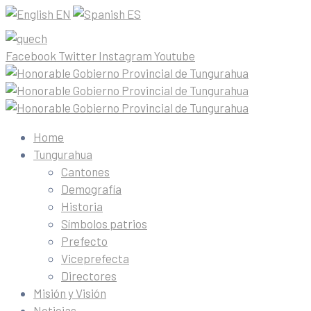
EN
ES
Facebook
Twitter
Instagram
Youtube
Home
Tungurahua
Cantones
Demografía
Historia
Símbolos patrios
Prefecto
Viceprefecta
Directores
Misión y Visión
Noticias