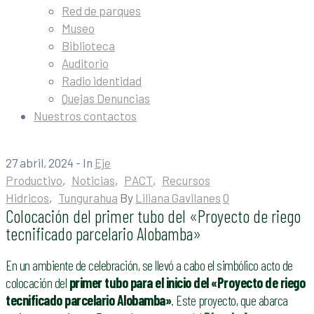
Red de parques
Museo
Biblioteca
Auditorio
Radio identidad
Quejas Denuncias
Nuestros contactos
27 abril, 2024
- In
Eje
Productivo
‚
Noticias
‚
PACT
‚
Recursos
Hidricos
‚
Tungurahua
By
Liliana Gavilanes
0
Colocación del primer tubo del «Proyecto de riego
tecnificado parcelario Alobamba»
En un ambiente de celebración, se llevó a cabo el simbólico acto de
colocación del
primer tubo para el inicio del «Proyecto de riego
tecnificado parcelario Alobamba»
. Este proyecto, que abarca