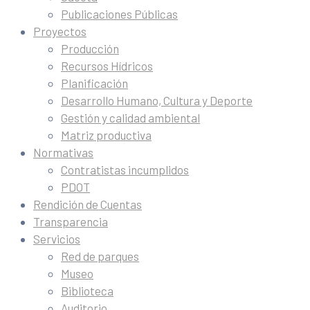
Publicaciones Públicas
Proyectos
Producción
Recursos Hídricos
Planificación
Desarrollo Humano, Cultura y Deporte
Gestión y calidad ambiental
Matriz productiva
Normativas
Contratistas incumplidos
PDOT
Rendición de Cuentas
Transparencia
Servicios
Red de parques
Museo
Biblioteca
Auditorio