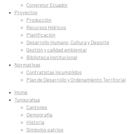
Congretur Ecuador
Proyectos
Producción
Recursos Hídricos
Planificación
Desarrollo Humano, Cultura y Deporte
Gestión y calidad ambiental
Biblioteca institucional
Normativas
Contratistas incumplidos
Plan de Desarrollo y Ordenamiento Territorial
Home
Tungurahua
Cantones
Demografía
Historia
Símbolos patrios