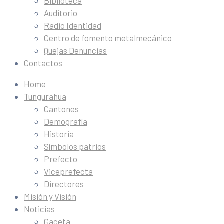
Biblioteca
Auditorio
Radio Identidad
Centro de fomento metalmecánico
Quejas Denuncias
Contactos
Home
Tungurahua
Cantones
Demografía
Historia
Símbolos patrios
Prefecto
Viceprefecta
Directores
Misión y Visión
Noticias
Gaceta