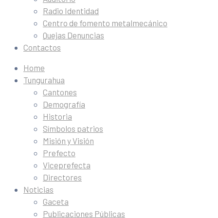
Radio Identidad
Centro de fomento metalmecánico
Quejas Denuncias
Contactos
Home
Tungurahua
Cantones
Demografía
Historia
Símbolos patrios
Misión y Visión
Prefecto
Viceprefecta
Directores
Noticias
Gaceta
Publicaciones Públicas