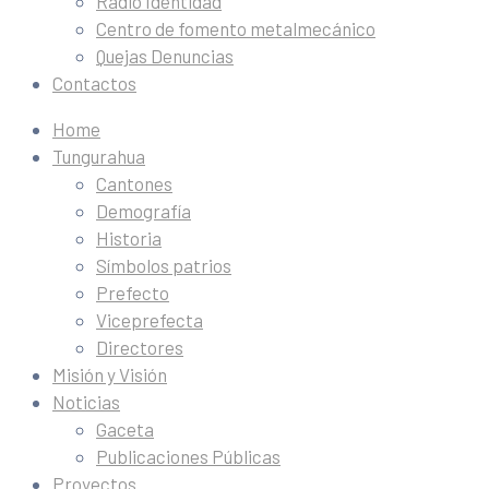
Radio Identidad
Centro de fomento metalmecánico
Quejas Denuncias
Contactos
Home
Tungurahua
Cantones
Demografía
Historia
Símbolos patrios
Prefecto
Viceprefecta
Directores
Misión y Visión
Noticias
Gaceta
Publicaciones Públicas
Proyectos