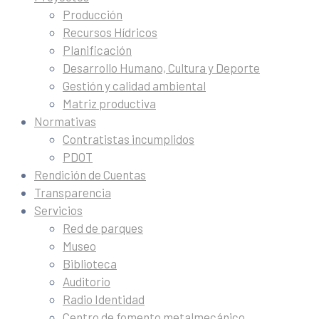
Producción
Recursos Hídricos
Planificación
Desarrollo Humano, Cultura y Deporte
Gestión y calidad ambiental
Matriz productiva
Normativas
Contratistas incumplidos
PDOT
Rendición de Cuentas
Transparencia
Servicios
Red de parques
Museo
Biblioteca
Auditorio
Radio Identidad
Centro de fomento metalmecánico