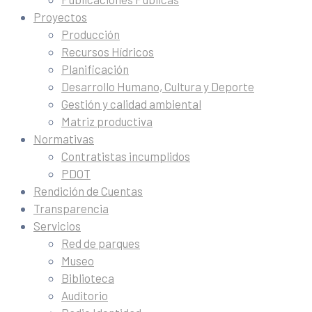
Proyectos
Producción
Recursos Hídricos
Planificación
Desarrollo Humano, Cultura y Deporte
Gestión y calidad ambiental
Matriz productiva
Normativas
Contratistas incumplidos
PDOT
Rendición de Cuentas
Transparencia
Servicios
Red de parques
Museo
Biblioteca
Auditorio