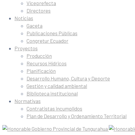
Viceprefecta
Directores
Noticias
Gaceta
Publicaciones Públicas
Congretur Ecuador
Proyectos
Producción
Recursos Hídricos
Planificación
Desarrollo Humano, Cultura y Deporte
Gestión y calidad ambiental
Biblioteca institucional
Normativas
Contratistas incumplidos
Plan de Desarrollo y Ordenamiento Territorial