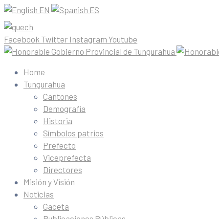
EN
ES
Facebook
Twitter
Instagram
Youtube
Home
Tungurahua
Cantones
Demografía
Historia
Símbolos patrios
Prefecto
Viceprefecta
Directores
Misión y Visión
Noticias
Gaceta
Publicaciones Públicas