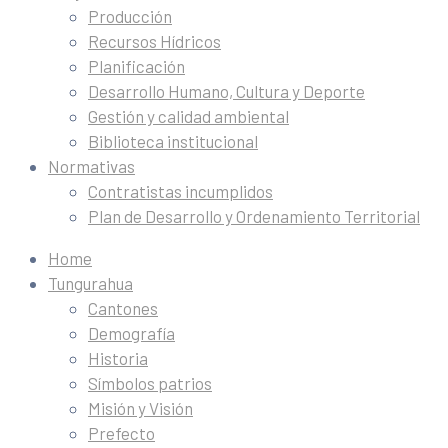
Producción
Recursos Hídricos
Planificación
Desarrollo Humano, Cultura y Deporte
Gestión y calidad ambiental
Biblioteca institucional
Normativas
Contratistas incumplidos
Plan de Desarrollo y Ordenamiento Territorial
Home
Tungurahua
Cantones
Demografía
Historia
Símbolos patrios
Misión y Visión
Prefecto