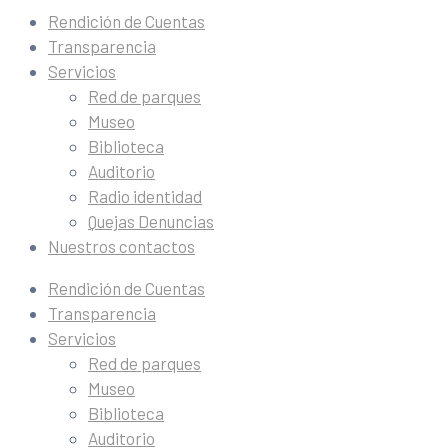
Rendición de Cuentas
Transparencia
Servicios
Red de parques
Museo
Biblioteca
Auditorio
Radio identidad
Quejas Denuncias
Nuestros contactos
Rendición de Cuentas
Transparencia
Servicios
Red de parques
Museo
Biblioteca
Auditorio