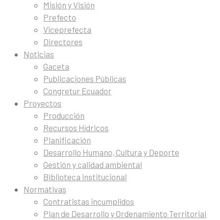
Misión y Visión
Prefecto
Viceprefecta
Directores
Noticias
Gaceta
Publicaciones Públicas
Congretur Ecuador
Proyectos
Producción
Recursos Hídricos
Planificación
Desarrollo Humano, Cultura y Deporte
Gestión y calidad ambiental
Biblioteca institucional
Normativas
Contratistas incumplidos
Plan de Desarrollo y Ordenamiento Territorial