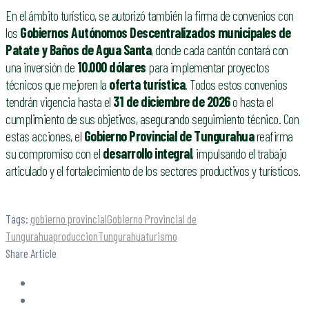
En el ámbito turístico, se autorizó también la firma de convenios con
los
Gobiernos Autónomos Descentralizados municipales de
Patate y Baños de Agua Santa
, donde cada cantón contará con
una inversión de
10.000 dólares
para implementar proyectos
técnicos que mejoren la
oferta turística
. Todos estos convenios
tendrán vigencia hasta el
31 de diciembre de 2026
o hasta el
cumplimiento de sus objetivos, asegurando seguimiento técnico. Con
estas acciones, el
Gobierno Provincial de Tungurahua
reafirma
su compromiso con el
desarrollo integral
, impulsando el trabajo
articulado y el fortalecimiento de los sectores productivos y turísticos.
Tags:
gobierno provincial
Gobierno Provincial de
Tungurahua
produccion
Tungurahua
turismo
Share Article