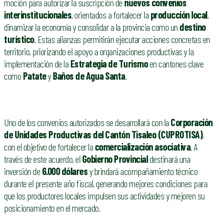
moción para autorizar la suscripción de
nuevos convenios
interinstitucionales
, orientados a fortalecer la
producción local
,
dinamizar la economía y consolidar a la provincia como un
destino
turístico
. Estas alianzas permitirán ejecutar acciones concretas en
territorio, priorizando el apoyo a organizaciones productivas y la
implementación de la
Estrategia de Turismo
en cantones clave
como
Patate
y
Baños de Agua Santa
.
Uno de los convenios autorizados se desarrollará con la
Corporación
de Unidades Productivas del Cantón Tisaleo (CUPROTISA)
,
con el objetivo de fortalecer la
comercialización asociativa
. A
través de este acuerdo, el
Gobierno Provincial
destinará una
inversión de
6.000 dólares
y brindará acompañamiento técnico
durante el presente año fiscal, generando mejores condiciones para
que los productores locales impulsen sus actividades y mejoren su
posicionamiento en el mercado.