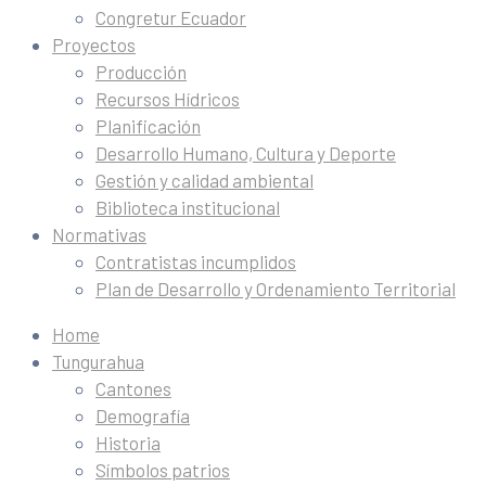
Congretur Ecuador
Proyectos
Producción
Recursos Hídricos
Planificación
Desarrollo Humano, Cultura y Deporte
Gestión y calidad ambiental
Biblioteca institucional
Normativas
Contratistas incumplidos
Plan de Desarrollo y Ordenamiento Territorial
Home
Tungurahua
Cantones
Demografía
Historia
Símbolos patrios