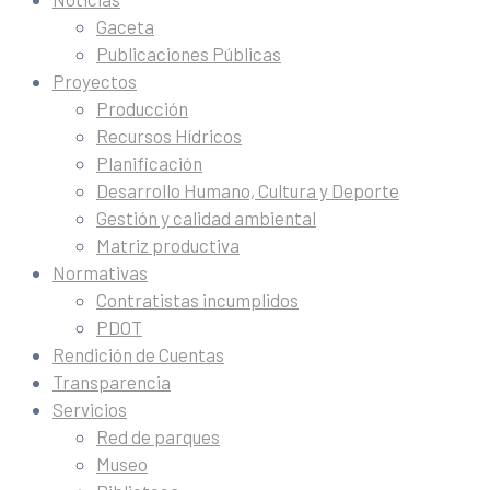
Gaceta
Publicaciones Públicas
Proyectos
Producción
Recursos Hídricos
Planificación
Desarrollo Humano, Cultura y Deporte
Gestión y calidad ambiental
Matriz productiva
Normativas
Contratistas incumplidos
PDOT
Rendición de Cuentas
Transparencia
Servicios
Red de parques
Museo