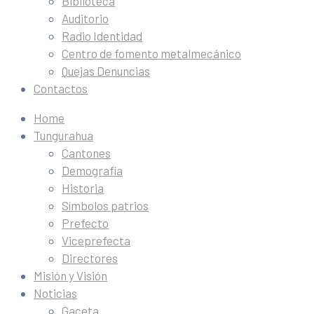
Biblioteca
Auditorio
Radio Identidad
Centro de fomento metalmecánico
Quejas Denuncias
Contactos
Home
Tungurahua
Cantones
Demografía
Historia
Símbolos patrios
Prefecto
Viceprefecta
Directores
Misión y Visión
Noticias
Gaceta