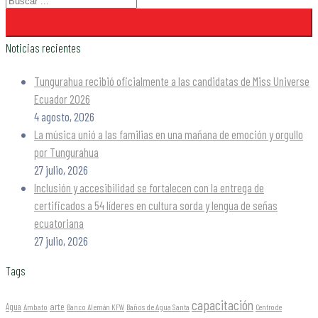
Noticias recientes
Tungurahua recibió oficialmente a las candidatas de Miss Universe
Ecuador 2026
4 agosto, 2026
La música unió a las familias en una mañana de emoción y orgullo
por Tungurahua
27 julio, 2026
Inclusión y accesibilidad se fortalecen con la entrega de
certificados a 54 líderes en cultura sorda y lengua de señas
ecuatoriana
27 julio, 2026
Tags
capacitación
arte
Agua
Ambato
Banco Alemán KFW
Baños de Agua Santa
Centro de