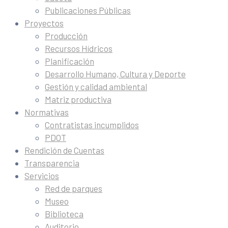
Publicaciones Públicas
Proyectos
Producción
Recursos Hídricos
Planificación
Desarrollo Humano, Cultura y Deporte
Gestión y calidad ambiental
Matriz productiva
Normativas
Contratistas incumplidos
PDOT
Rendición de Cuentas
Transparencia
Servicios
Red de parques
Museo
Biblioteca
Auditorio