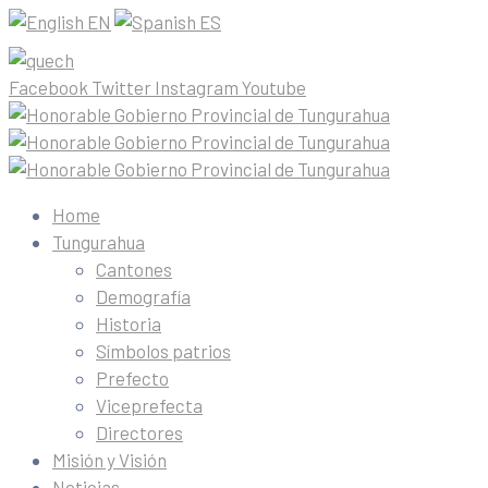
EN
ES
Facebook
Twitter
Instagram
Youtube
Home
Tungurahua
Cantones
Demografía
Historia
Símbolos patrios
Prefecto
Viceprefecta
Directores
Misión y Visión
Noticias