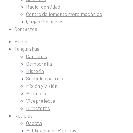
Radio Identidad
Centro de fomento metalmecánico
Quejas Denuncias
Contactos
Home
Tungurahua
Cantones
Demografía
Historia
Símbolos patrios
Misión y Visión
Prefecto
Viceprefecta
Directores
Noticias
Gaceta
Publicaciones Públicas