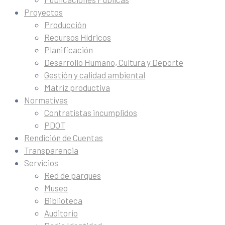
Proyectos
Producción
Recursos Hídricos
Planificación
Desarrollo Humano, Cultura y Deporte
Gestión y calidad ambiental
Matriz productiva
Normativas
Contratistas incumplidos
PDOT
Rendición de Cuentas
Transparencia
Servicios
Red de parques
Museo
Biblioteca
Auditorio