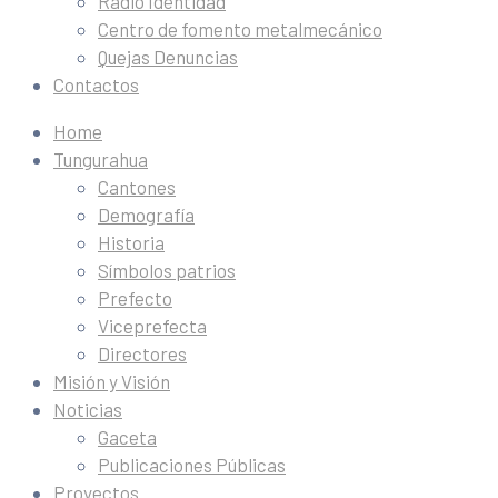
Radio Identidad
Centro de fomento metalmecánico
Quejas Denuncias
Contactos
Home
Tungurahua
Cantones
Demografía
Historia
Símbolos patrios
Prefecto
Viceprefecta
Directores
Misión y Visión
Noticias
Gaceta
Publicaciones Públicas
Proyectos