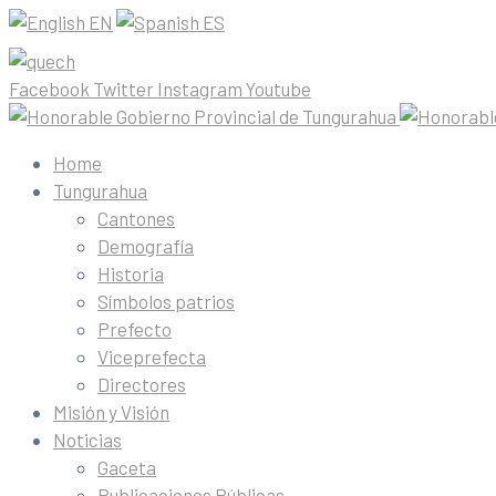
EN
ES
Facebook
Twitter
Instagram
Youtube
Home
Tungurahua
Cantones
Demografía
Historia
Símbolos patrios
Prefecto
Viceprefecta
Directores
Misión y Visión
Noticias
Gaceta
Publicaciones Públicas