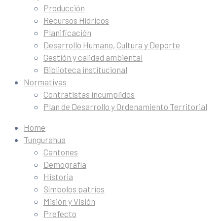
Producción
Recursos Hídricos
Planificación
Desarrollo Humano, Cultura y Deporte
Gestión y calidad ambiental
Biblioteca institucional
Normativas
Contratistas incumplidos
Plan de Desarrollo y Ordenamiento Territorial
Home
Tungurahua
Cantones
Demografía
Historia
Símbolos patrios
Misión y Visión
Prefecto