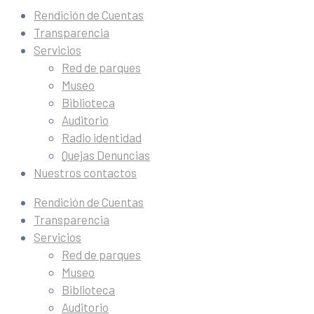
Rendición de Cuentas
Transparencia
Servicios
Red de parques
Museo
Biblioteca
Auditorio
Radio identidad
Quejas Denuncias
Nuestros contactos
Rendición de Cuentas
Transparencia
Servicios
Red de parques
Museo
Biblioteca
Auditorio