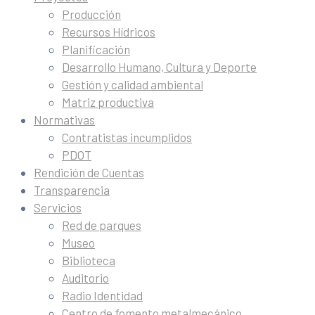
Producción
Recursos Hídricos
Planificación
Desarrollo Humano, Cultura y Deporte
Gestión y calidad ambiental
Matriz productiva
Normativas
Contratistas incumplidos
PDOT
Rendición de Cuentas
Transparencia
Servicios
Red de parques
Museo
Biblioteca
Auditorio
Radio Identidad
Centro de fomento metalmecánico