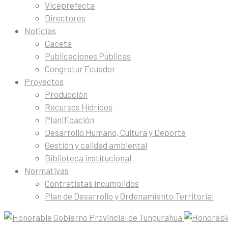
Viceprefecta
Directores
Noticias
Gaceta
Publicaciones Públicas
Congretur Ecuador
Proyectos
Producción
Recursos Hídricos
Planificación
Desarrollo Humano, Cultura y Deporte
Gestión y calidad ambiental
Biblioteca institucional
Normativas
Contratistas incumplidos
Plan de Desarrollo y Ordenamiento Territorial