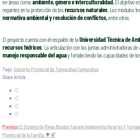
en áreas como
ambiente, género e interculturalidad.
El objetivo es
regantes en la protección de los
recursos naturales
. Los módulos i
normativa ambiental y resolución de conflictos,
entre otros.
El proyecto cuenta con el respaldo de la
Universidad Técnica de Am
recursos hídricos
. La articulación con las juntas administradoras de
manejo responsable del agua
y fortaleciendo las capacidades de lo
Tags:
Gobierno Provincial de Tungurahua
Tungurahua
Share Article
Previous
El Sistema De Riego Mundug Yamate Implementa Horarios Y Turnado
Provincial de la Familia 🌳🍹