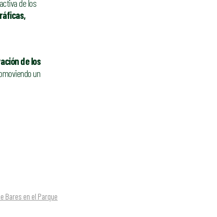
activa de los
ráficas,
ación de los
promoviendo un
e Bares en el Parque