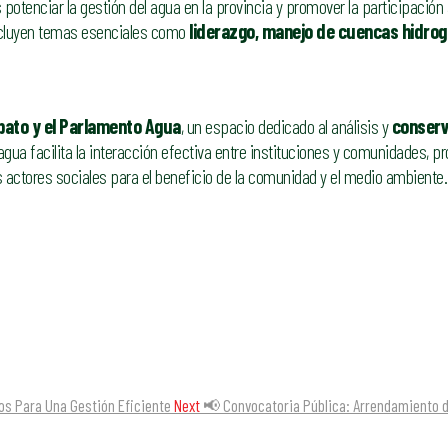
 potenciar la gestión del agua en la provincia y promover la participación 
ncluyen temas esenciales como
liderazgo, manejo de cuencas hidrog
bato y el Parlamento Agua
, un espacio dedicado al análisis y
conserv
 agua facilita la interacción efectiva entre instituciones y comunidades, 
s actores sociales para el beneficio de la comunidad y el medio ambiente.
s Para Una Gestión Eficiente
Next
📢 Convocatoria Pública: Arrendamiento d