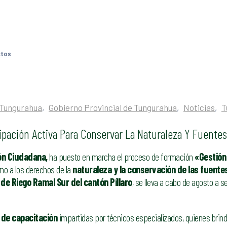
ctos
 Tungurahua
‚
Gobierno Provincial de Tungurahua
‚
Noticias
‚
T
pación Activa Para Conservar La Naturaleza Y Fuentes
ón Ciudadana,
ha puesto en marcha el proceso de formación
«Gestión
no a los derechos de la
naturaleza y la conservación de las fuentes
 de Riego Ramal Sur del cantón Píllaro
, se lleva a cabo de agosto a 
 de capacitación
impartidas por técnicos especializados, quienes bri