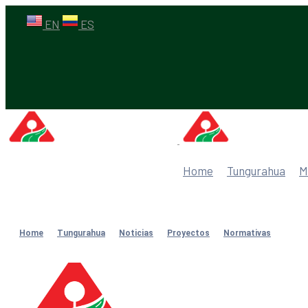
EN
ES
Home
Tungurahua
M
Home
Tungurahua
Noticias
Proyectos
Normativas