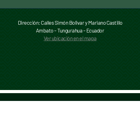
Dirección: Calles Simón Bolivar y Mariano Castillo
Ambato – Tungurahua – Ecuador
Ver ubicación en el mapa