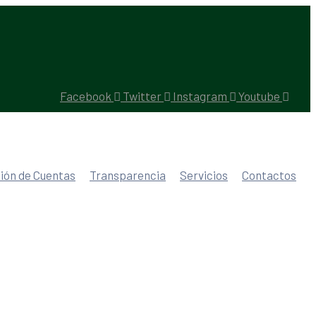
Facebook
Twitter
Instagram
Youtube
ión de Cuentas
Transparencia
Servicios
Contactos