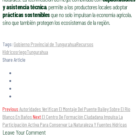
y asistencia técnica
, permite a los productores locales adoptar
prácticas sostenibles
que no solo impulsan la economía agrícola,
sino que también protegen los ecosistemas de la región.
Tags:
Gobierno Provincial de Tungurahua
Recursos
Hidricos
riego
Tungurahua
Share Article
Previous
Autoridades Verifican El Montaje Del Puente Bailey Sobre El Río
Blanco En Baños
Next
El Centro De Formación Ciudadana Impulsa La
Participación Activa Para Conservar La Naturaleza Y Fuentes Hídricas
Leave Your Comment