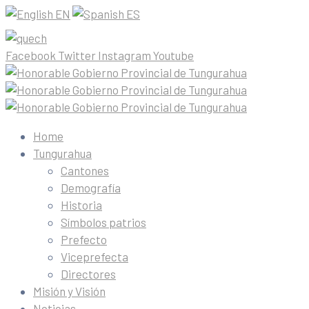
EN
ES
Facebook
Twitter
Instagram
Youtube
Home
Tungurahua
Cantones
Demografía
Historia
Símbolos patrios
Prefecto
Viceprefecta
Directores
Misión y Visión
Noticias