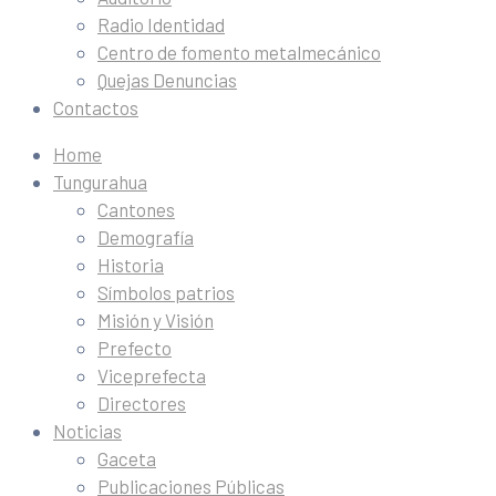
Radio Identidad
Centro de fomento metalmecánico
Quejas Denuncias
Contactos
Home
Tungurahua
Cantones
Demografía
Historia
Símbolos patrios
Misión y Visión
Prefecto
Viceprefecta
Directores
Noticias
Gaceta
Publicaciones Públicas