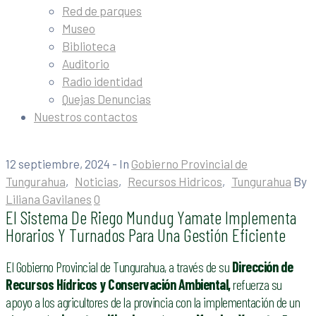
Red de parques
Museo
Biblioteca
Auditorio
Radio identidad
Quejas Denuncias
Nuestros contactos
12 septiembre, 2024
- In
Gobierno Provincial de
Tungurahua
‚
Noticias
‚
Recursos Hidricos
‚
Tungurahua
By
Liliana Gavilanes
0
El Sistema De Riego Mundug Yamate Implementa
Horarios Y Turnados Para Una Gestión Eficiente
El Gobierno Provincial de Tungurahua, a través de su
Dirección de
Recursos Hídricos y Conservación Ambiental,
refuerza su
apoyo a los agricultores de la provincia con la implementación de un