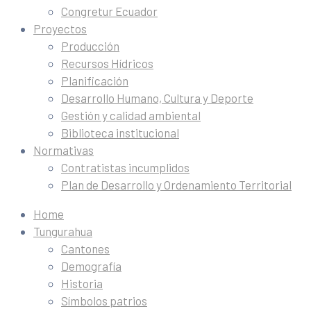
Congretur Ecuador
Proyectos
Producción
Recursos Hídricos
Planificación
Desarrollo Humano, Cultura y Deporte
Gestión y calidad ambiental
Biblioteca institucional
Normativas
Contratistas incumplidos
Plan de Desarrollo y Ordenamiento Territorial
Home
Tungurahua
Cantones
Demografía
Historia
Símbolos patrios