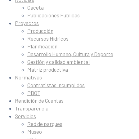
Gaceta
Publicaciones Públicas
Proyectos
Producción
Recursos Hídricos
Planificación
Desarrollo Humano, Cultura y Deporte
Gestión y calidad ambiental
Matriz productiva
Normativas
Contratistas incumplidos
PDOT
Rendición de Cuentas
Transparencia
Servicios
Red de parques
Museo