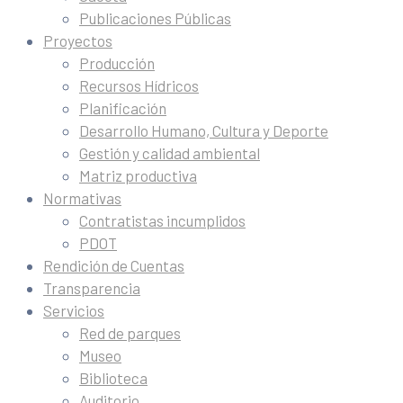
Publicaciones Públicas
Proyectos
Producción
Recursos Hídricos
Planificación
Desarrollo Humano, Cultura y Deporte
Gestión y calidad ambiental
Matriz productiva
Normativas
Contratistas incumplidos
PDOT
Rendición de Cuentas
Transparencia
Servicios
Red de parques
Museo
Biblioteca
Auditorio