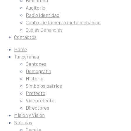
Biblioteca
Auditorio
Radio Identidad
Centro de fomento metalmecánico
Quejas Denuncias
Contactos
Home
Tungurahua
Cantones
Demografía
Historia
Símbolos patrios
Prefecto
Viceprefecta
Directores
Misión y Visión
Noticias
Gaceta