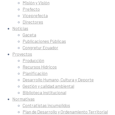
Misión y Visión
Prefecto
Viceprefecta
Directores
Noticias
Gaceta
Publicaciones Públicas
Congretur Ecuador
Proyectos
Producción
Recursos Hídricos
Planificación
Desarrollo Humano, Cultura y Deporte
Gestión y calidad ambiental
Biblioteca institucional
Normativas
Contratistas incumplidos
Plan de Desarrollo y Ordenamiento Territorial