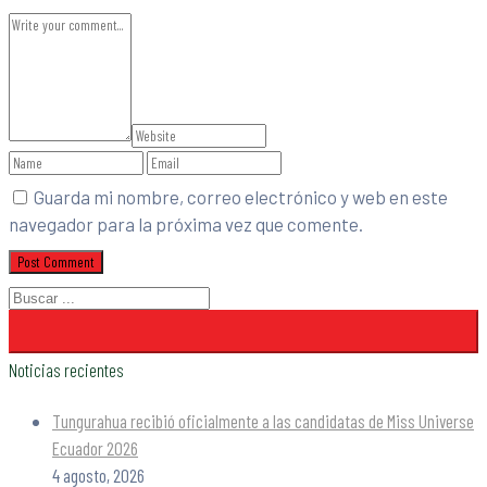
Guarda mi nombre, correo electrónico y web en este
navegador para la próxima vez que comente.
Noticias recientes
Tungurahua recibió oficialmente a las candidatas de Miss Universe
Ecuador 2026
4 agosto, 2026