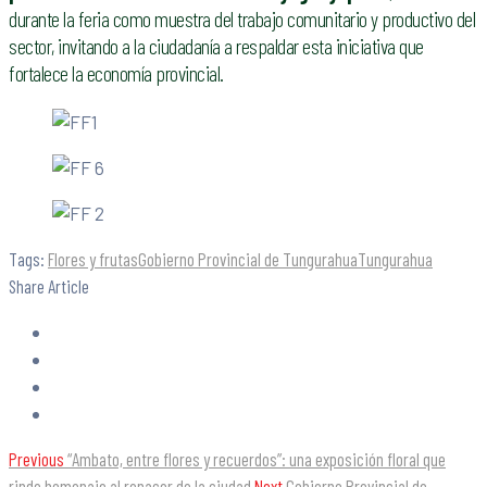
durante la feria como muestra del trabajo comunitario y productivo del
sector, invitando a la ciudadanía a respaldar esta iniciativa que
fortalece la economía provincial.
Tags:
Flores y frutas
Gobierno Provincial de Tungurahua
Tungurahua
Share Article
Previous
“Ambato, entre flores y recuerdos”: una exposición floral que
rinde homenaje al renacer de la ciudad
Next
Gobierno Provincial de