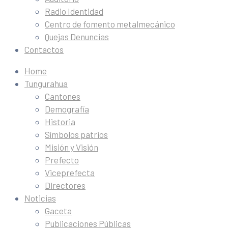
Radio Identidad
Centro de fomento metalmecánico
Quejas Denuncias
Contactos
Home
Tungurahua
Cantones
Demografía
Historia
Símbolos patrios
Misión y Visión
Prefecto
Viceprefecta
Directores
Noticias
Gaceta
Publicaciones Públicas