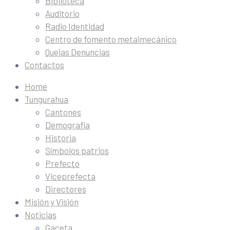
Biblioteca
Auditorio
Radio Identidad
Centro de fomento metalmecánico
Quejas Denuncias
Contactos
Home
Tungurahua
Cantones
Demografía
Historia
Símbolos patrios
Prefecto
Viceprefecta
Directores
Misión y Visión
Noticias
Gaceta