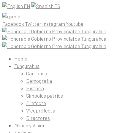
EN
ES
Facebook
Twitter
Instagram
Youtube
Home
Tungurahua
Cantones
Demografía
Historia
Símbolos patrios
Prefecto
Viceprefecta
Directores
Misión y Visión
Noticias