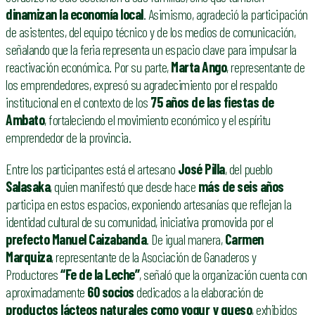
dinamizan la economía local
. Asimismo, agradeció la participación
de asistentes, del equipo técnico y de los medios de comunicación,
señalando que la feria representa un espacio clave para impulsar la
reactivación económica. Por su parte,
Marta Ango
, representante de
los emprendedores, expresó su agradecimiento por el respaldo
institucional en el contexto de los
75 años de las fiestas de
Ambato
, fortaleciendo el movimiento económico y el espíritu
emprendedor de la provincia.
Entre los participantes está el artesano
José Pilla
, del pueblo
Salasaka
, quien manifestó que desde hace
más de seis años
participa en estos espacios, exponiendo artesanías que reflejan la
identidad cultural de su comunidad, iniciativa promovida por el
prefecto Manuel Caizabanda
. De igual manera,
Carmen
Marquiza
, representante de la Asociación de Ganaderos y
Productores
“Fe de la Leche”
, señaló que la organización cuenta con
aproximadamente
60 socios
dedicados a la elaboración de
productos lácteos naturales como yogur y queso
, exhibidos