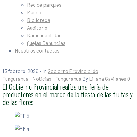
Red de parques
Museo
Biblioteca
Auditorio
Radio identidad
Quejas Denuncias
Nuestros contactos
13 febrero, 2026
- In
Gobierno Provincial de
Tungurahua
‚
Noticias
‚
Tungurahua
By
Liliana Gavilanes
0
El Gobierno Provincial realiza una feria de
productores en el marco de la fiesta de las frutas y
de las flores