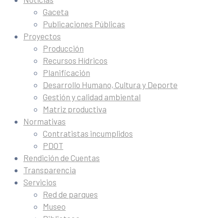
Gaceta
Publicaciones Públicas
Proyectos
Producción
Recursos Hídricos
Planificación
Desarrollo Humano, Cultura y Deporte
Gestión y calidad ambiental
Matriz productiva
Normativas
Contratistas incumplidos
PDOT
Rendición de Cuentas
Transparencia
Servicios
Red de parques
Museo