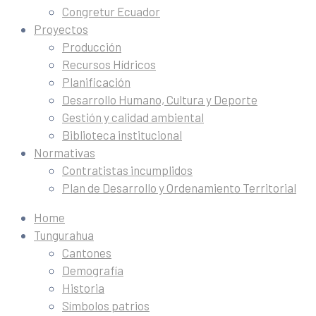
Congretur Ecuador
Proyectos
Producción
Recursos Hídricos
Planificación
Desarrollo Humano, Cultura y Deporte
Gestión y calidad ambiental
Biblioteca institucional
Normativas
Contratistas incumplidos
Plan de Desarrollo y Ordenamiento Territorial
Home
Tungurahua
Cantones
Demografía
Historia
Símbolos patrios