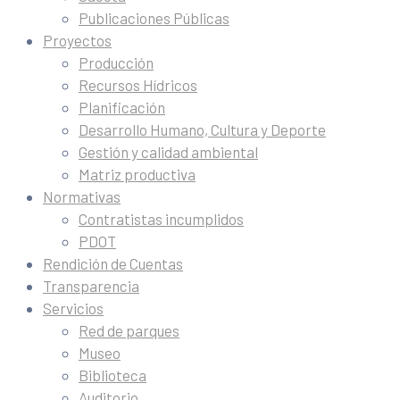
Publicaciones Públicas
Proyectos
Producción
Recursos Hídricos
Planificación
Desarrollo Humano, Cultura y Deporte
Gestión y calidad ambiental
Matriz productiva
Normativas
Contratistas incumplidos
PDOT
Rendición de Cuentas
Transparencia
Servicios
Red de parques
Museo
Biblioteca
Auditorio