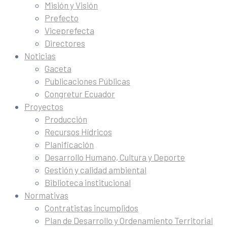
Misión y Visión
Prefecto
Viceprefecta
Directores
Noticias
Gaceta
Publicaciones Públicas
Congretur Ecuador
Proyectos
Producción
Recursos Hídricos
Planificación
Desarrollo Humano, Cultura y Deporte
Gestión y calidad ambiental
Biblioteca institucional
Normativas
Contratistas incumplidos
Plan de Desarrollo y Ordenamiento Territorial