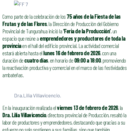
Como parte de la celebración de los
75 años de la Fiesta de las
Frutas y de las Flores
, la Dirección de Producción del Gobierno
Provincial de Tungurahua inició la
‘Feria de la Producción’
, un
espacio que reúne a
emprendedores y productores de toda la
provincia
en el hall del edificio provincial. La actividad comercial
estará abierta hasta el
lunes 16 de febrero de 2026
, con una
duración de
cuatro días
, en horario de
09:00 a 18:00
, promoviendo
la reactivación productiva y comercial en el marco de las festividades
ambateñas.
Dra.Lilia Villavicencio.
En la inauguración realizada el
viernes 13 de febrero de 2026
, la
Dra. Lilia Villavicencio
, directora provincial de Producción, resaltó la
labor de productores y emprendedores, destacando que gracias a su
esfuerzo no solo sostienen a sus familias, sino que también