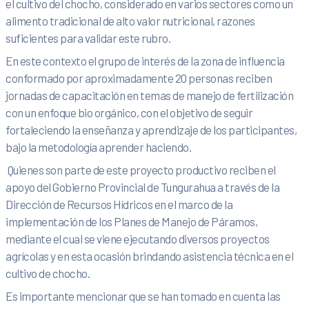
el cultivo del chocho, considerado en varios sectores como un
alimento tradicional de alto valor nutricional, razones
suficientes para validar este rubro.
En este contexto el grupo de interés de la zona de influencia
conformado por aproximadamente 20 personas reciben
jornadas de capacitación en temas de manejo de fertilización
con un enfoque bio orgánico, con el objetivo de seguir
fortaleciendo la enseñanza y aprendizaje de los participantes,
bajo la metodología aprender haciendo.
Quienes son parte de este proyecto productivo reciben el
apoyo del Gobierno Provincial de Tungurahua a través de la
Dirección de Recursos Hídricos en el marco de la
implementación de los Planes de Manejo de Páramos,
mediante el cual se viene ejecutando diversos proyectos
agrícolas y en esta ocasión brindando asistencia técnica en el
cultivo de chocho.
Es importante mencionar que se han tomado en cuenta las