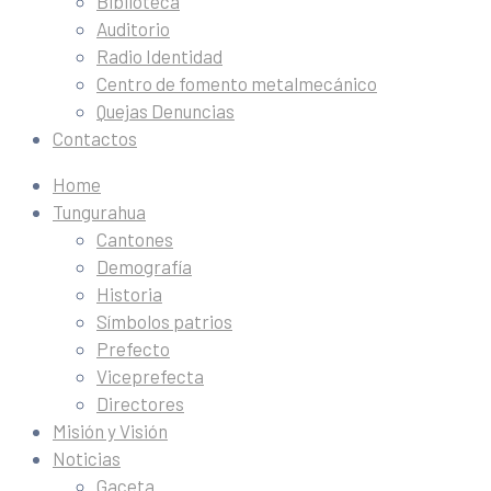
Biblioteca
Auditorio
Radio Identidad
Centro de fomento metalmecánico
Quejas Denuncias
Contactos
Home
Tungurahua
Cantones
Demografía
Historia
Símbolos patrios
Prefecto
Viceprefecta
Directores
Misión y Visión
Noticias
Gaceta