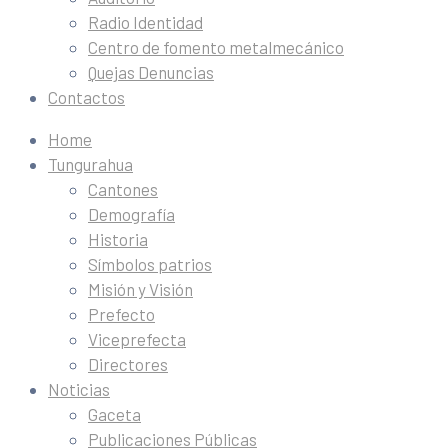
Radio Identidad
Centro de fomento metalmecánico
Quejas Denuncias
Contactos
Home
Tungurahua
Cantones
Demografía
Historia
Símbolos patrios
Misión y Visión
Prefecto
Viceprefecta
Directores
Noticias
Gaceta
Publicaciones Públicas