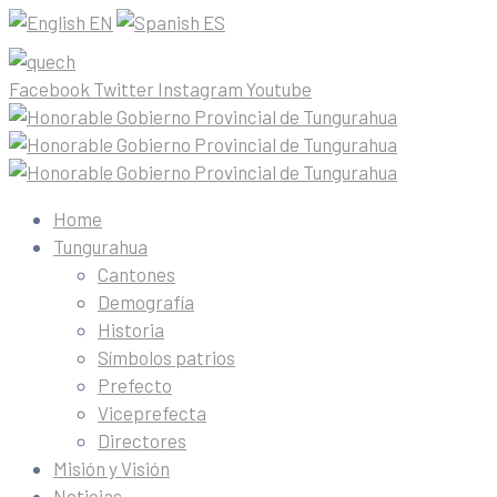
EN
ES
Facebook
Twitter
Instagram
Youtube
Home
Tungurahua
Cantones
Demografía
Historia
Símbolos patrios
Prefecto
Viceprefecta
Directores
Misión y Visión
Noticias