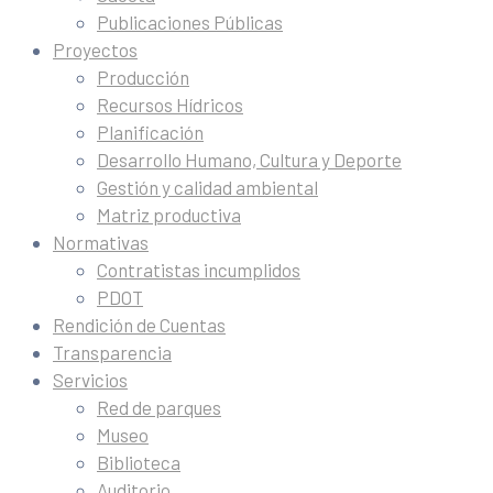
Publicaciones Públicas
Proyectos
Producción
Recursos Hídricos
Planificación
Desarrollo Humano, Cultura y Deporte
Gestión y calidad ambiental
Matriz productiva
Normativas
Contratistas incumplidos
PDOT
Rendición de Cuentas
Transparencia
Servicios
Red de parques
Museo
Biblioteca
Auditorio