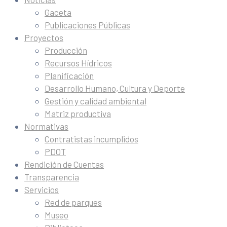
Gaceta
Publicaciones Públicas
Proyectos
Producción
Recursos Hídricos
Planificación
Desarrollo Humano, Cultura y Deporte
Gestión y calidad ambiental
Matriz productiva
Normativas
Contratistas incumplidos
PDOT
Rendición de Cuentas
Transparencia
Servicios
Red de parques
Museo