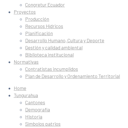
Congretur Ecuador
Proyectos
Producción
Recursos Hídricos
Planificación
Desarrollo Humano, Cultura y Deporte
Gestión y calidad ambiental
Biblioteca institucional
Normativas
Contratistas incumplidos
Plan de Desarrollo y Ordenamiento Territorial
Home
Tungurahua
Cantones
Demografía
Historia
Símbolos patrios