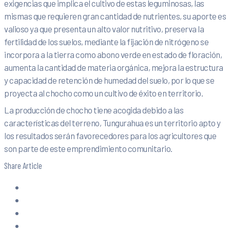
exigencias que implica el cultivo de estas leguminosas, las
mismas que requieren gran cantidad de nutrientes, su aporte es
valioso ya que presenta un alto valor nutritivo, preserva la
fertilidad de los suelos, mediante la fijación de nitrógeno se
incorpora a la tierra como abono verde en estado de floración,
aumenta la cantidad de materia orgánica, mejora la estructura
y capacidad de retención de humedad del suelo, por lo que se
proyecta al chocho como un cultivo de éxito en territorio.
La producción de chocho tiene acogida debido a las
características del terreno, Tungurahua es un territorio apto y
los resultados serán favorecedores para los agricultores que
son parte de este emprendimiento comunitario.
Share Article