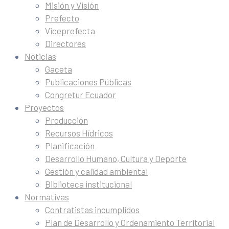
Misión y Visión
Prefecto
Viceprefecta
Directores
Noticias
Gaceta
Publicaciones Públicas
Congretur Ecuador
Proyectos
Producción
Recursos Hídricos
Planificación
Desarrollo Humano, Cultura y Deporte
Gestión y calidad ambiental
Biblioteca institucional
Normativas
Contratistas incumplidos
Plan de Desarrollo y Ordenamiento Territorial