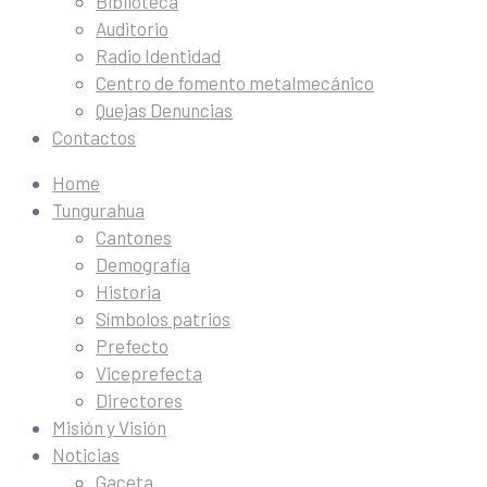
Biblioteca
Auditorio
Radio Identidad
Centro de fomento metalmecánico
Quejas Denuncias
Contactos
Home
Tungurahua
Cantones
Demografía
Historia
Símbolos patrios
Prefecto
Viceprefecta
Directores
Misión y Visión
Noticias
Gaceta