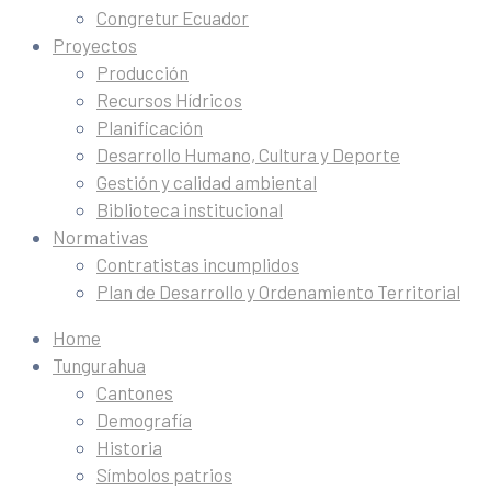
Congretur Ecuador
Proyectos
Producción
Recursos Hídricos
Planificación
Desarrollo Humano, Cultura y Deporte
Gestión y calidad ambiental
Biblioteca institucional
Normativas
Contratistas incumplidos
Plan de Desarrollo y Ordenamiento Territorial
Home
Tungurahua
Cantones
Demografía
Historia
Símbolos patrios