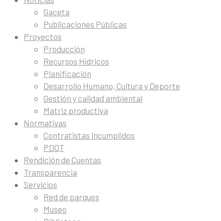
Gaceta
Publicaciones Públicas
Proyectos
Producción
Recursos Hídricos
Planificación
Desarrollo Humano, Cultura y Deporte
Gestión y calidad ambiental
Matriz productiva
Normativas
Contratistas incumplidos
PDOT
Rendición de Cuentas
Transparencia
Servicios
Red de parques
Museo