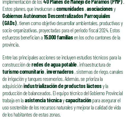
implementación de los
40 Planes de Manejo de Páramos (PMP)
.
Estos planes, que involucran a
comunidades
,
asociaciones
y
Gobiernos Autónomos Descentralizados Parroquiales
(GADs)
, tienen como objetivo desarrollar ambientales, productivas y
socio-organizativas, proyectadas para el periodo fiscal 2024. Estos
esfuerzos benefician a
15.000 familias
en los ocho cantones de la
provincia.
Entre las principales acciones se incluyen estudios técnicos para la
construcción de
redes de agua potable
, infraestructura de
turismo comunitario
,
invernaderos
, sistemas de riego, canales
de irrigación y tanques reservorios. Además, se prioriza la
adquisición
industrialización de productos lácteos
y la
producción de balanceados. El equipo técnico del Gobierno Provincial
trabaja en la
asistencia técnica
y
capacitación
para asegurar el
uso sostenible de los recursos naturales y mejorar la calidad de vida
de los habitantes de estas zonas.