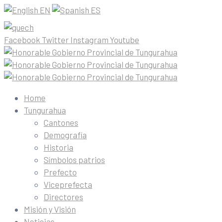
EN
ES
Facebook
Twitter
Instagram
Youtube
Home
Tungurahua
Cantones
Demografía
Historia
Símbolos patrios
Prefecto
Viceprefecta
Directores
Misión y Visión
Noticias