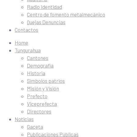
Radio Identidad
Centro de fomento metalmecánico
Quejas Denuncias
Contactos
Home
Tungurahua
Cantones
Demografía
Historia
Símbolos patrios
Misión y Visión
Prefecto
Viceprefecta
Directores
Noticias
Gaceta
Publicaciones Públicas