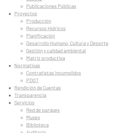
Publicaciones Públicas
Proyectos
Producción
Recursos Hídricos
Planificación
Desarrollo Humano, Cultura y Deporte
Gestión y calidad ambiental
Matriz productiva
Normativas
Contratistas incumplidos
PDOT
Rendición de Cuentas
Transparencia
Servicios
Red de parques
Museo
Biblioteca
Auditorio