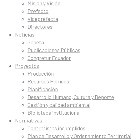
Misión y Visión
Prefecto
Viceprefecta
Directores
Noticias
Gaceta
Publicaciones Públicas
Congretur Ecuador
Proyectos
Producción
Recursos Hídricos
Planificación
Desarrollo Humano, Cultura y Deporte
Gestión y calidad ambiental
Biblioteca institucional
Normativas
Contratistas incumplidos
Plan de Desarrollo y Ordenamiento Territorial