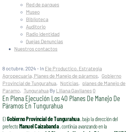
Red de parques
Museo
Biblioteca
Auditorio
Radio identidad
Quejas Denuncias
Nuestros contactos
8 octubre, 2024
- In
Eje Productico. Estrategia
Agropecuaria, Planes de Manejo de páramos
‚
Gobierno
Provincial de Tungurahua
‚
Noticias
‚
planes de Manejo de
Paramo
‚
Tungurahua
By
Liliana Gavilanes
0
En Plena Ejecución Los 40 Planes De Manejo De
Páramos En Tungurahua
El
Gobierno Provincial de Tungurahua
, bajo la dirección del
prefecto
Manuel Caizabanda
, continúa avanzando en la