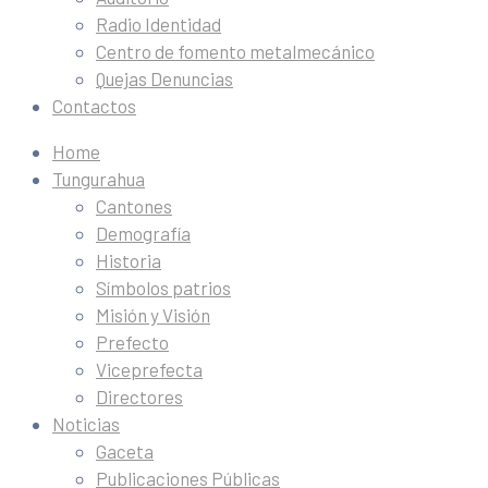
Radio Identidad
Centro de fomento metalmecánico
Quejas Denuncias
Contactos
Home
Tungurahua
Cantones
Demografía
Historia
Símbolos patrios
Misión y Visión
Prefecto
Viceprefecta
Directores
Noticias
Gaceta
Publicaciones Públicas