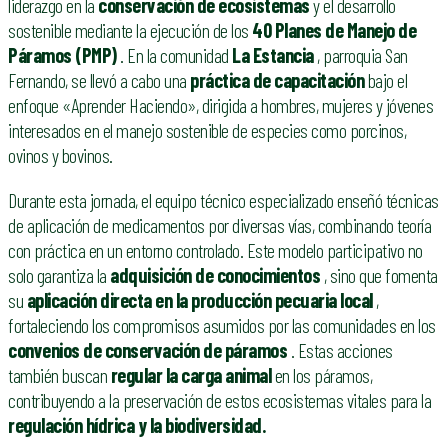
liderazgo en la
conservación de ecosistemas
y el desarrollo
sostenible mediante la ejecución de los
40 Planes de Manejo de
Páramos (PMP)
. En la comunidad
La Estancia
, parroquia San
Fernando, se llevó a cabo una
práctica de capacitación
bajo el
enfoque «Aprender Haciendo», dirigida a hombres, mujeres y jóvenes
interesados ​​en el manejo sostenible de especies como porcinos,
ovinos y bovinos.
Durante esta jornada, el equipo técnico especializado enseñó técnicas
de aplicación de medicamentos por diversas vías, combinando teoría
con práctica en un entorno controlado. Este modelo participativo no
solo garantiza la
adquisición de conocimientos
, sino que fomenta
su
aplicación directa en la producción pecuaria local
,
fortaleciendo los compromisos asumidos por las comunidades en los
convenios de conservación de páramos
. Estas acciones
también buscan
regular la carga animal
en los páramos,
contribuyendo a la preservación de estos ecosistemas vitales para la
regulación hídrica y la biodiversidad.