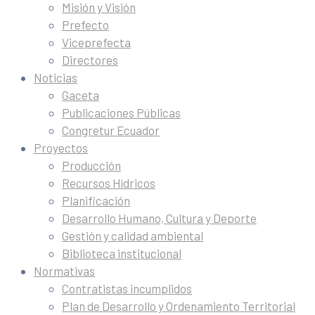
Misión y Visión
Prefecto
Viceprefecta
Directores
Noticias
Gaceta
Publicaciones Públicas
Congretur Ecuador
Proyectos
Producción
Recursos Hídricos
Planificación
Desarrollo Humano, Cultura y Deporte
Gestión y calidad ambiental
Biblioteca institucional
Normativas
Contratistas incumplidos
Plan de Desarrollo y Ordenamiento Territorial