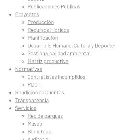
Publicaciones Públicas
Proyectos
Producción
Recursos Hídricos
Planificación
Desarrollo Humano, Cultura y Deporte
Gestión y calidad ambiental
Matriz productiva
Normativas
Contratistas incumplidos
PDOT
Rendición de Cuentas
Transparencia
Servicios
Red de parques
Museo
Biblioteca
Auditorio