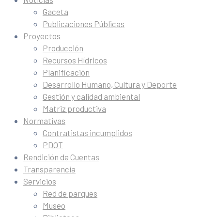
Gaceta
Publicaciones Públicas
Proyectos
Producción
Recursos Hídricos
Planificación
Desarrollo Humano, Cultura y Deporte
Gestión y calidad ambiental
Matriz productiva
Normativas
Contratistas incumplidos
PDOT
Rendición de Cuentas
Transparencia
Servicios
Red de parques
Museo