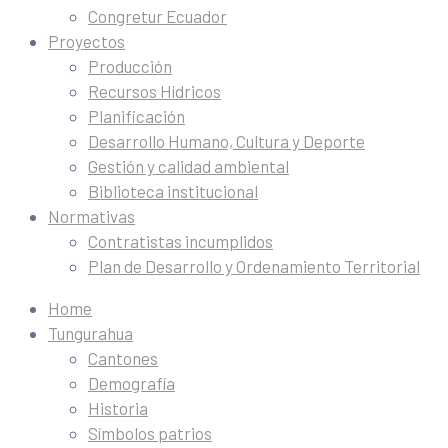
Congretur Ecuador
Proyectos
Producción
Recursos Hídricos
Planificación
Desarrollo Humano, Cultura y Deporte
Gestión y calidad ambiental
Biblioteca institucional
Normativas
Contratistas incumplidos
Plan de Desarrollo y Ordenamiento Territorial
Home
Tungurahua
Cantones
Demografía
Historia
Símbolos patrios