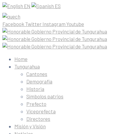
EN
ES
Facebook
Twitter
Instagram
Youtube
Home
Tungurahua
Cantones
Demografía
Historia
Símbolos patrios
Prefecto
Viceprefecta
Directores
Misión y Visión
Noticias