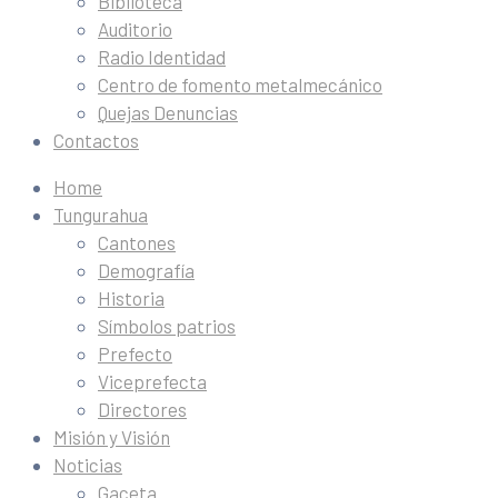
Biblioteca
Auditorio
Radio Identidad
Centro de fomento metalmecánico
Quejas Denuncias
Contactos
Home
Tungurahua
Cantones
Demografía
Historia
Símbolos patrios
Prefecto
Viceprefecta
Directores
Misión y Visión
Noticias
Gaceta