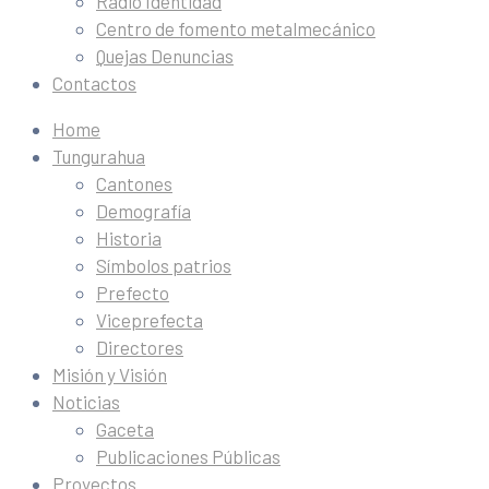
Radio Identidad
Centro de fomento metalmecánico
Quejas Denuncias
Contactos
Home
Tungurahua
Cantones
Demografía
Historia
Símbolos patrios
Prefecto
Viceprefecta
Directores
Misión y Visión
Noticias
Gaceta
Publicaciones Públicas
Proyectos