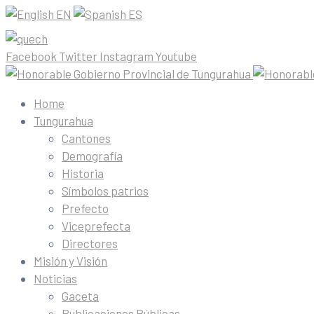
EN
ES
Facebook
Twitter
Instagram
Youtube
Home
Tungurahua
Cantones
Demografía
Historia
Símbolos patrios
Prefecto
Viceprefecta
Directores
Misión y Visión
Noticias
Gaceta
Publicaciones Públicas