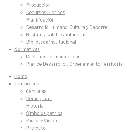
Producción
Recursos Hídricos
Planificación
Desarrollo Humano, Cultura y Deporte
Gestión y calidad ambiental
Biblioteca institucional
Normativas
Contratistas incumplidos
Plan de Desarrollo y Ordenamiento Territorial
Home
Tungurahua
Cantones
Demografía
Historia
Símbolos patrios
Misión y Visión
Prefecto