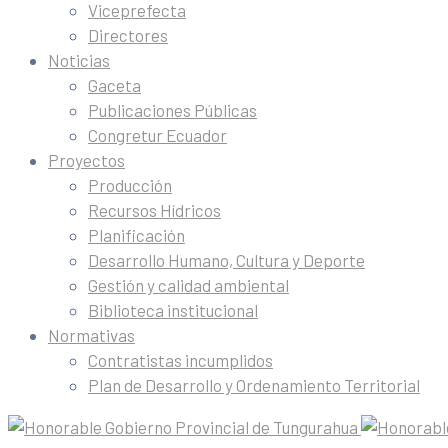
Viceprefecta
Directores
Noticias
Gaceta
Publicaciones Públicas
Congretur Ecuador
Proyectos
Producción
Recursos Hídricos
Planificación
Desarrollo Humano, Cultura y Deporte
Gestión y calidad ambiental
Biblioteca institucional
Normativas
Contratistas incumplidos
Plan de Desarrollo y Ordenamiento Territorial