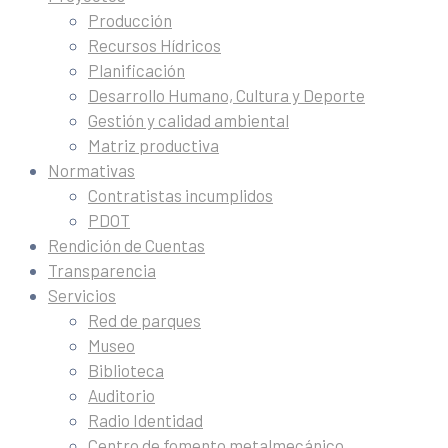
Producción
Recursos Hídricos
Planificación
Desarrollo Humano, Cultura y Deporte
Gestión y calidad ambiental
Matriz productiva
Normativas
Contratistas incumplidos
PDOT
Rendición de Cuentas
Transparencia
Servicios
Red de parques
Museo
Biblioteca
Auditorio
Radio Identidad
Centro de fomento metalmecánico