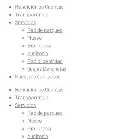
Rendición de Cuentas
Transparencia
Servicios
Red de parques
Museo
Biblioteca
Auditorio
Radio identidad
Quejas Denuncias
Nuestros contactos
Rendición de Cuentas
Transparencia
Servicios
Red de parques
Museo
Biblioteca
Auditorio