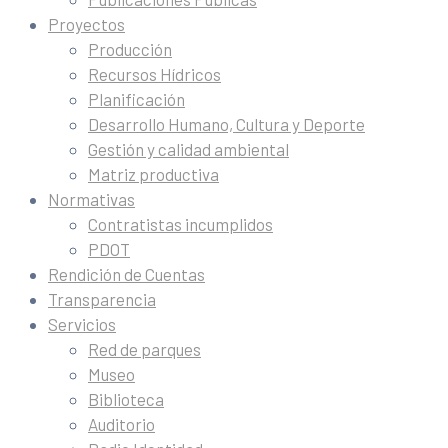
Proyectos
Producción
Recursos Hídricos
Planificación
Desarrollo Humano, Cultura y Deporte
Gestión y calidad ambiental
Matriz productiva
Normativas
Contratistas incumplidos
PDOT
Rendición de Cuentas
Transparencia
Servicios
Red de parques
Museo
Biblioteca
Auditorio