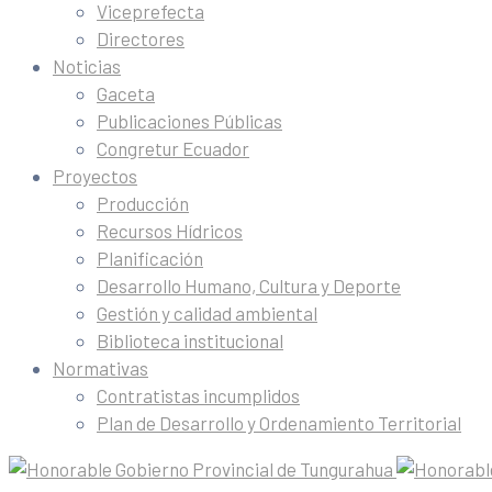
Viceprefecta
Directores
Noticias
Gaceta
Publicaciones Públicas
Congretur Ecuador
Proyectos
Producción
Recursos Hídricos
Planificación
Desarrollo Humano, Cultura y Deporte
Gestión y calidad ambiental
Biblioteca institucional
Normativas
Contratistas incumplidos
Plan de Desarrollo y Ordenamiento Territorial