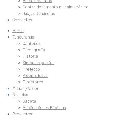
Radio Identidad
Centro de fomento metalmecánico
Quejas Denuncias
Contactos
Home
Tungurahua
Cantones
Demografía
Historia
Símbolos patrios
Prefecto
Viceprefecta
Directores
Misión y Visión
Noticias
Gaceta
Publicaciones Públicas
Proyectos