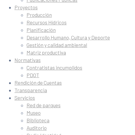
Proyectos
Producción
Recursos Hídricos
Planificación
Desarrollo Humano, Cultura y Deporte
Gestión y calidad ambiental
Matriz productiva
Normativas
Contratistas incumplidos
PDOT
Rendición de Cuentas
Transparencia
Servicios
Red de parques
Museo
Biblioteca
Auditorio