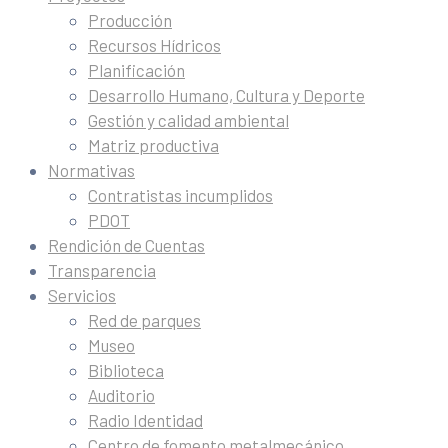
Producción
Recursos Hídricos
Planificación
Desarrollo Humano, Cultura y Deporte
Gestión y calidad ambiental
Matriz productiva
Normativas
Contratistas incumplidos
PDOT
Rendición de Cuentas
Transparencia
Servicios
Red de parques
Museo
Biblioteca
Auditorio
Radio Identidad
Centro de fomento metalmecánico