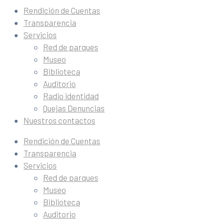
Rendición de Cuentas
Transparencia
Servicios
Red de parques
Museo
Biblioteca
Auditorio
Radio identidad
Quejas Denuncias
Nuestros contactos
Rendición de Cuentas
Transparencia
Servicios
Red de parques
Museo
Biblioteca
Auditorio