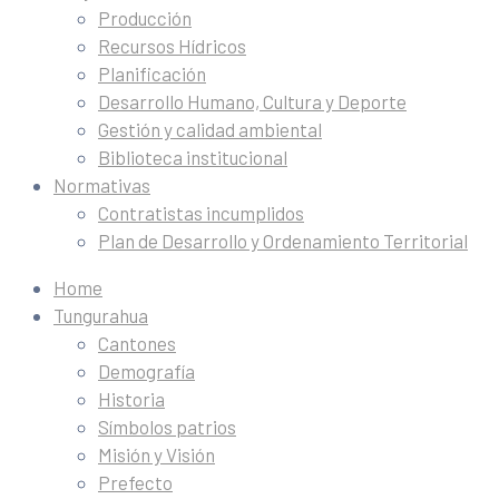
Producción
Recursos Hídricos
Planificación
Desarrollo Humano, Cultura y Deporte
Gestión y calidad ambiental
Biblioteca institucional
Normativas
Contratistas incumplidos
Plan de Desarrollo y Ordenamiento Territorial
Home
Tungurahua
Cantones
Demografía
Historia
Símbolos patrios
Misión y Visión
Prefecto