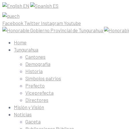
EN
ES
Facebook
Twitter
Instagram
Youtube
Home
Tungurahua
Cantones
Demografía
Historia
Símbolos patrios
Prefecto
Viceprefecta
Directores
Misión y Visión
Noticias
Gaceta
Publicaciones Públicas