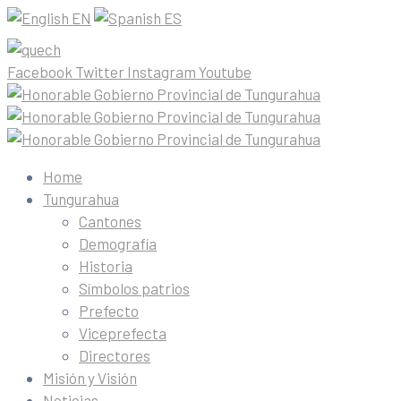
EN
ES
Facebook
Twitter
Instagram
Youtube
Home
Tungurahua
Cantones
Demografía
Historia
Símbolos patrios
Prefecto
Viceprefecta
Directores
Misión y Visión
Noticias