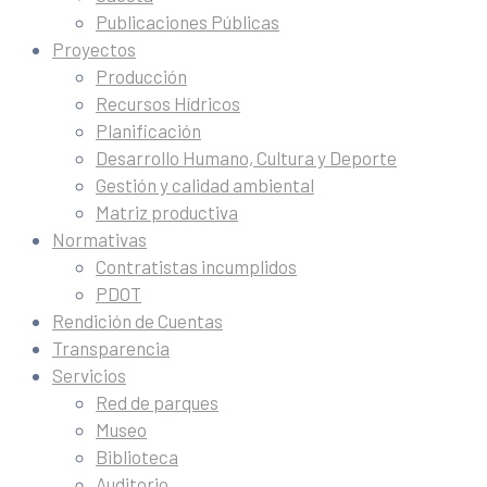
Publicaciones Públicas
Proyectos
Producción
Recursos Hídricos
Planificación
Desarrollo Humano, Cultura y Deporte
Gestión y calidad ambiental
Matriz productiva
Normativas
Contratistas incumplidos
PDOT
Rendición de Cuentas
Transparencia
Servicios
Red de parques
Museo
Biblioteca
Auditorio