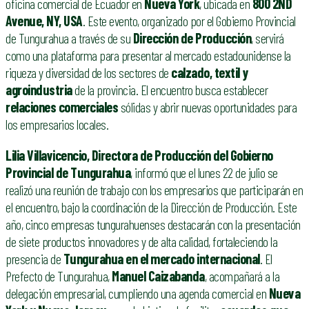
oficina comercial de Ecuador en
Nueva York
, ubicada en
800 2ND
Avenue, NY, USA
. Este evento, organizado por el Gobierno Provincial
de Tungurahua a través de su
Dirección de Producción
, servirá
como una plataforma para presentar al mercado estadounidense la
riqueza y diversidad de los sectores de
calzado, textil y
agroindustria
de la provincia. El encuentro busca establecer
relaciones comerciales
sólidas y abrir nuevas oportunidades para
los empresarios locales.
Lilia Villavicencio,
Directora de Producción del Gobierno
Provincial de Tungurahua
, informó que el lunes 22 de julio se
realizó una reunión de trabajo con los empresarios que participarán en
el encuentro, bajo la coordinación de la Dirección de Producción. Este
año, cinco empresas tungurahuenses destacarán con la presentación
de siete productos innovadores y de alta calidad, fortaleciendo la
presencia de
Tungurahua en el mercado internacional
. El
Prefecto de Tungurahua,
Manuel Caizabanda
, acompañará a la
delegación empresarial, cumpliendo una agenda comercial en
Nueva