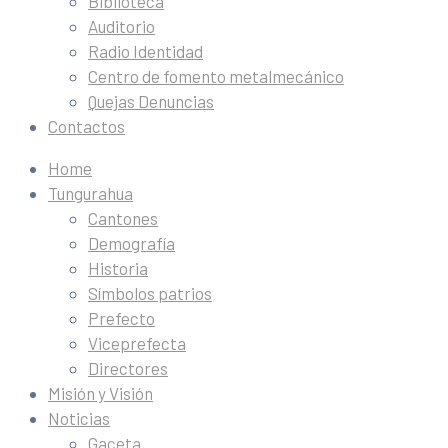
Biblioteca
Auditorio
Radio Identidad
Centro de fomento metalmecánico
Quejas Denuncias
Contactos
Home
Tungurahua
Cantones
Demografía
Historia
Símbolos patrios
Prefecto
Viceprefecta
Directores
Misión y Visión
Noticias
Gaceta