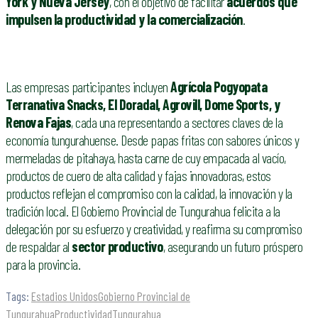
York y Nueva Jersey
, con el objetivo de facilitar
acuerdos que
impulsen la productividad y la comercialización
.
Las empresas participantes incluyen
Agrícola Pogyopata
Terranativa Snacks, El Doradal, Agrovill, Dome Sports, y
Renova Fajas
, cada una representando a sectores claves de la
economía tungurahuense. Desde papas fritas con sabores únicos y
mermeladas de pitahaya, hasta carne de cuy empacada al vacío,
productos de cuero de alta calidad y fajas innovadoras, estos
productos reflejan el compromiso con la calidad, la innovación y la
tradición local. El Gobierno Provincial de Tungurahua felicita a la
delegación por su esfuerzo y creatividad, y reafirma su compromiso
de respaldar al
sector productivo
, asegurando un futuro próspero
para la provincia.
Tags:
Estadios Unidos
Gobierno Provincial de
Tungurahua
Productividad
Tungurahua