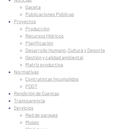
Gaceta
Publicaciones Públicas
Proyectos
Producción
Recursos Hídricos
Planificación
Desarrollo Humano, Cultura y Deporte
Gestión y calidad ambiental
Matriz productiva
Normativas
Contratistas incumplidos
PDOT
Rendición de Cuentas
Transparencia
Servicios
Red de parques
Museo