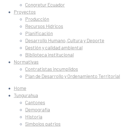
Congretur Ecuador
Proyectos
Producción
Recursos Hídricos
Planificación
Desarrollo Humano, Cultura y Deporte
Gestión y calidad ambiental
Biblioteca institucional
Normativas
Contratistas incumplidos
Plan de Desarrollo y Ordenamiento Territorial
Home
Tungurahua
Cantones
Demografía
Historia
Símbolos patrios