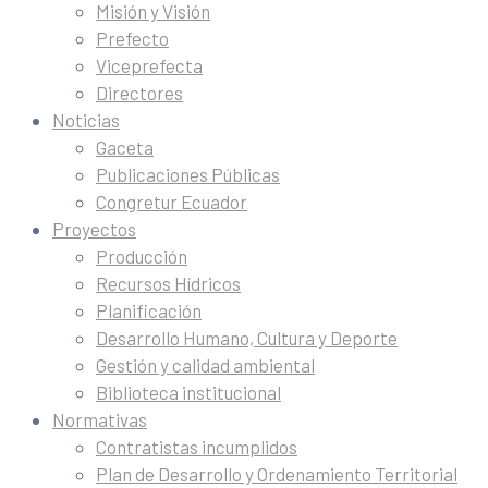
Misión y Visión
Prefecto
Viceprefecta
Directores
Noticias
Gaceta
Publicaciones Públicas
Congretur Ecuador
Proyectos
Producción
Recursos Hídricos
Planificación
Desarrollo Humano, Cultura y Deporte
Gestión y calidad ambiental
Biblioteca institucional
Normativas
Contratistas incumplidos
Plan de Desarrollo y Ordenamiento Territorial