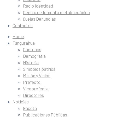
Radio Identidad
Centro de fomento metalmecánico
Quejas Denuncias
Contactos
Home
Tungurahua
Cantones
Demografía
Historia
Símbolos patrios
Misión y Visión
Prefecto
Viceprefecta
Directores
Noticias
Gaceta
Publicaciones Públicas