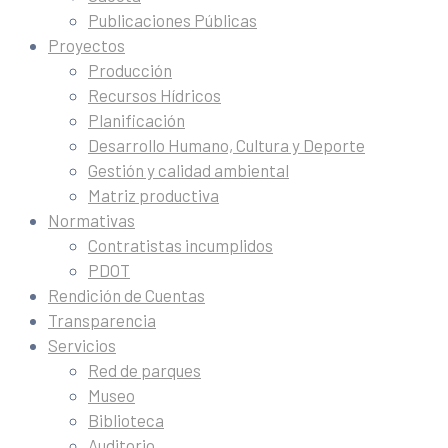
Publicaciones Públicas
Proyectos
Producción
Recursos Hídricos
Planificación
Desarrollo Humano, Cultura y Deporte
Gestión y calidad ambiental
Matriz productiva
Normativas
Contratistas incumplidos
PDOT
Rendición de Cuentas
Transparencia
Servicios
Red de parques
Museo
Biblioteca
Auditorio