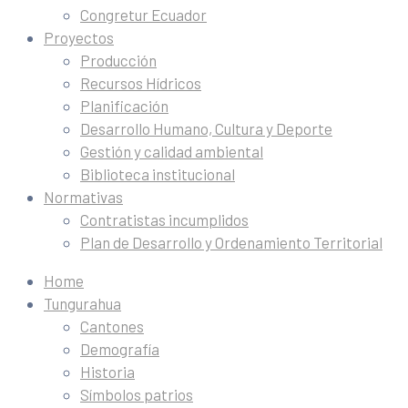
Congretur Ecuador
Proyectos
Producción
Recursos Hídricos
Planificación
Desarrollo Humano, Cultura y Deporte
Gestión y calidad ambiental
Biblioteca institucional
Normativas
Contratistas incumplidos
Plan de Desarrollo y Ordenamiento Territorial
Home
Tungurahua
Cantones
Demografía
Historia
Símbolos patrios