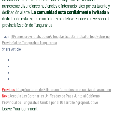
numerosas distinciones nacionales e internacionales por su talento y
dedicación al arte.
La comunidad está cordialmente invitada
a
disfrutar de esta exposición única y a celebrar el nuevo aniversario de
provincialización de Tungurahua.
Tags:
164 años provincialización
Artes plásticas
Cristóbal Ortega
Gobierno
Provincial de Tungurahua
Tungurahua
Share Article
Previous
30 agricultores de Píllaro son formados en el cultivo de arándano
Next
Acequia Las Coronarias Unificadas de Pasa Junto al Gobierno
Provincial de Tungurahua Unidos por el Desarrollo Agroproductivo
Leave Your Comment