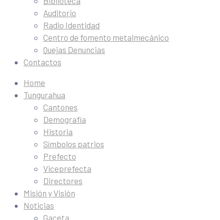
Biblioteca
Auditorio
Radio Identidad
Centro de fomento metalmecánico
Quejas Denuncias
Contactos
Home
Tungurahua
Cantones
Demografía
Historia
Símbolos patrios
Prefecto
Viceprefecta
Directores
Misión y Visión
Noticias
Gaceta