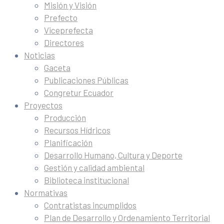
Misión y Visión
Prefecto
Viceprefecta
Directores
Noticias
Gaceta
Publicaciones Públicas
Congretur Ecuador
Proyectos
Producción
Recursos Hídricos
Planificación
Desarrollo Humano, Cultura y Deporte
Gestión y calidad ambiental
Biblioteca institucional
Normativas
Contratistas incumplidos
Plan de Desarrollo y Ordenamiento Territorial