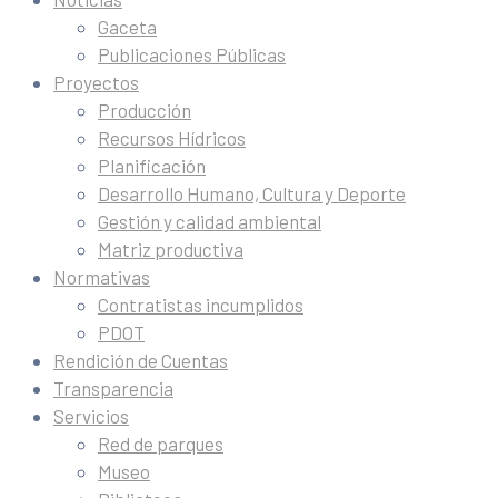
Gaceta
Publicaciones Públicas
Proyectos
Producción
Recursos Hídricos
Planificación
Desarrollo Humano, Cultura y Deporte
Gestión y calidad ambiental
Matriz productiva
Normativas
Contratistas incumplidos
PDOT
Rendición de Cuentas
Transparencia
Servicios
Red de parques
Museo