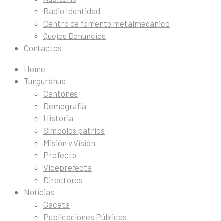
Radio Identidad
Centro de fomento metalmecánico
Quejas Denuncias
Contactos
Home
Tungurahua
Cantones
Demografía
Historia
Símbolos patrios
Misión y Visión
Prefecto
Viceprefecta
Directores
Noticias
Gaceta
Publicaciones Públicas