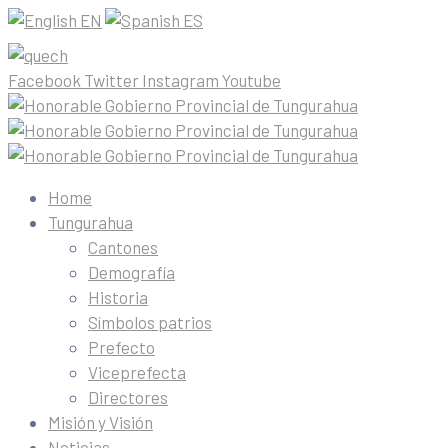
EN
ES
Facebook
Twitter
Instagram
Youtube
Home
Tungurahua
Cantones
Demografía
Historia
Símbolos patrios
Prefecto
Viceprefecta
Directores
Misión y Visión
Noticias