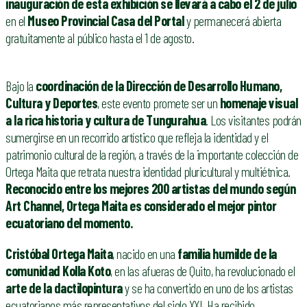
inauguración de esta exhibición se llevará a cabo el 2 de julio
en el
Museo Provincial Casa del Portal
y permanecerá abierta
gratuitamente al público hasta el 1 de agosto.
Bajo la
coordinación de la Dirección de Desarrollo Humano,
Cultura y Deportes
, este evento promete ser un
homenaje visual
a la rica historia y cultura de Tungurahua
. Los visitantes podrán
sumergirse en un recorrido artístico que refleja la identidad y el
patrimonio cultural de la región, a través de la importante colección de
Ortega Maita que retrata nuestra identidad pluricultural y multiétnica.
Reconocido entre los mejores 200 artistas del mundo según
Art Channel, Ortega Maita es considerado el mejor pintor
ecuatoriano del momento.
Cristóbal Ortega Maita
, nacido en una
familia humilde de la
comunidad Kolla Koto
, en las afueras de Quito, ha revolucionado el
arte de la dactilopintura
y se ha convertido en uno de los artistas
ecuatorianos más representativos del siglo XXI. Ha recibido