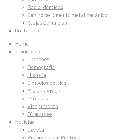
Radio Identidad
Centro de fomento metalmecánico
Quejas Denuncias
Contactos
Home
Tungurahua
Cantones
Demografía
Historia
Símbolos patrios
Misión y Visión
Prefecto
Viceprefecta
Directores
Noticias
Gaceta
Publicaciones Públicas