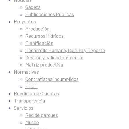
Gaceta
Publicaciones Públicas
Proyectos
Producción
Recursos Hídricos
Planificación
Desarrollo Humano, Cultura y Deporte
Gestión y calidad ambiental
Matriz productiva
Normativas
Contratistas incumplidos
PDOT
Rendición de Cuentas
Transparencia
Servicios
Red de parques
Museo