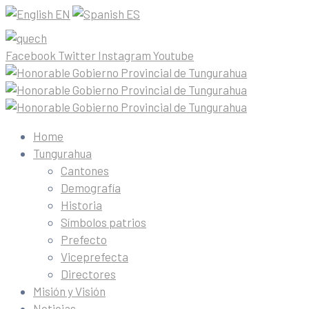
EN
ES
Facebook
Twitter
Instagram
Youtube
Home
Tungurahua
Cantones
Demografía
Historia
Símbolos patrios
Prefecto
Viceprefecta
Directores
Misión y Visión
Noticias