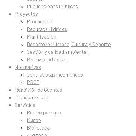
Publicaciones Públicas
Proyectos
Producción
Recursos Hídricos
Planificación
Desarrollo Humano, Cultura y Deporte
Gestión y calidad ambiental
Matriz productiva
Normativas
Contratistas incumplidos
PDOT
Rendición de Cuentas
Transparencia
Servicios
Red de parques
Museo
Biblioteca
Auditorio