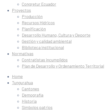
Congretur Ecuador
Proyectos
Producción
Recursos Hídricos
Planificación
Desarrollo Humano, Cultura y Deporte
Gestión y calidad ambiental
Biblioteca institucional
Normativas
Contratistas incumplidos
Plan de Desarrollo y Ordenamiento Territorial
Home
Tungurahua
Cantones
Demografía
Historia
Símbolos patrios