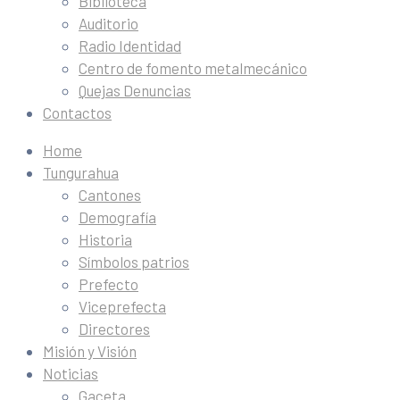
Biblioteca
Auditorio
Radio Identidad
Centro de fomento metalmecánico
Quejas Denuncias
Contactos
Home
Tungurahua
Cantones
Demografía
Historia
Símbolos patrios
Prefecto
Viceprefecta
Directores
Misión y Visión
Noticias
Gaceta