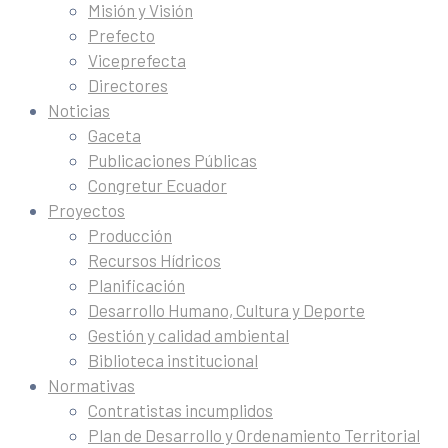
Misión y Visión
Prefecto
Viceprefecta
Directores
Noticias
Gaceta
Publicaciones Públicas
Congretur Ecuador
Proyectos
Producción
Recursos Hídricos
Planificación
Desarrollo Humano, Cultura y Deporte
Gestión y calidad ambiental
Biblioteca institucional
Normativas
Contratistas incumplidos
Plan de Desarrollo y Ordenamiento Territorial