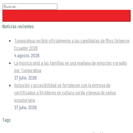
Noticias recientes
Tungurahua recibió oficialmente a las candidatas de Miss Universe
Ecuador 2026
4 agosto, 2026
La música unió a las familias en una mañana de emoción y orgullo
por Tungurahua
27 julio, 2026
Inclusión y accesibilidad se fortalecen con la entrega de
certificados a 54 líderes en cultura sorda y lengua de señas
ecuatoriana
27 julio, 2026
Tags