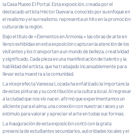
la Casa Museo El Portal. Esta exposición, creada por el
destacado artista Héctor Guevara, conocido por su enfoque en
el realismo y el surrealismo, representa un hito en la promoción
cultural de la región.
Bajo el título de «Elementos en Armonía,» las obras de arte en
lienzo exhibidas en esta exposición capturan la atención de los
visitantes y los transportan a un mundo de belleza, creatividad
y significado. Cada pieza es una manifestación del talento y la
habilidad del artista, que ha trabajado incansablemente para
llevar esta muestra a la comunidad.
La viceprefecta Vanessa Lozada ha enfatizado la importancia
de estas pinturas y su contribución a la cultura local. Al regresar
a la ciudad que nos vio nacer, afirmó que experimentamos un
aliciente para el alma, una conexión con nuestras raíces y un
estímulo para valorar y apreciar el arte en todas sus formas.
La inauguración de esta exposición contó con la grata
presencia de estudiantes secundarios, autoridades locales y el