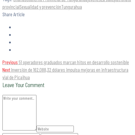
provincial
Sexualidad y prevención
Tungurahua
Share Article
Previous
51 operadores graduados marcan hitos en desarrollo sostenible
Next
Inversión de 162.088,32 dólares impulsa mejoras en infraestructura
vial de Picaihua
Leave Your Comment