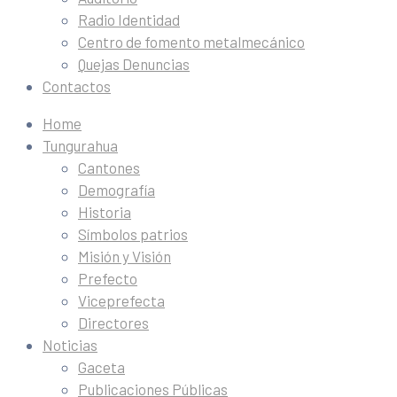
Radio Identidad
Centro de fomento metalmecánico
Quejas Denuncias
Contactos
Home
Tungurahua
Cantones
Demografía
Historia
Símbolos patrios
Misión y Visión
Prefecto
Viceprefecta
Directores
Noticias
Gaceta
Publicaciones Públicas