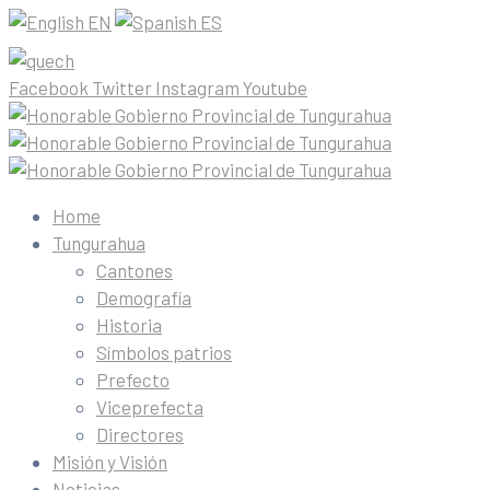
EN
ES
Facebook
Twitter
Instagram
Youtube
Home
Tungurahua
Cantones
Demografía
Historia
Símbolos patrios
Prefecto
Viceprefecta
Directores
Misión y Visión
Noticias