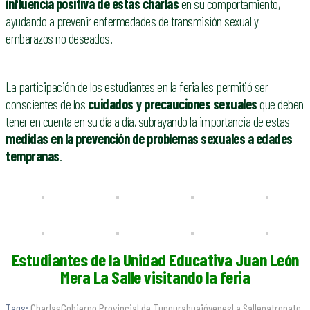
influencia positiva de estas charlas
en su comportamiento,
ayudando a prevenir enfermedades de transmisión sexual y
embarazos no deseados.
La participación de los estudiantes en la feria les permitió ser
conscientes de los
cuidados y precauciones sexuales
que deben
tener en cuenta en su día a día, subrayando la importancia de estas
medidas en la prevención de problemas sexuales a edades
tempranas
.
Estudiantes de la Unidad Educativa Juan León
Mera La Salle visitando la feria
Tags:
Charlas
Gobierno Provincial de Tungurahua
jóvenes
La Salle
patronato