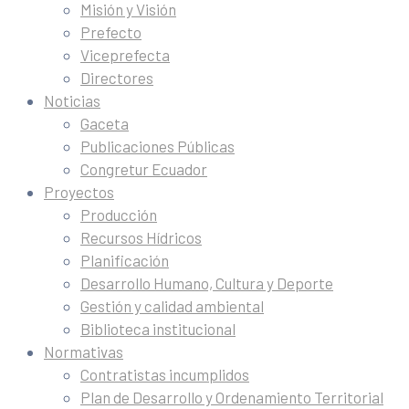
Misión y Visión
Prefecto
Viceprefecta
Directores
Noticias
Gaceta
Publicaciones Públicas
Congretur Ecuador
Proyectos
Producción
Recursos Hídricos
Planificación
Desarrollo Humano, Cultura y Deporte
Gestión y calidad ambiental
Biblioteca institucional
Normativas
Contratistas incumplidos
Plan de Desarrollo y Ordenamiento Territorial