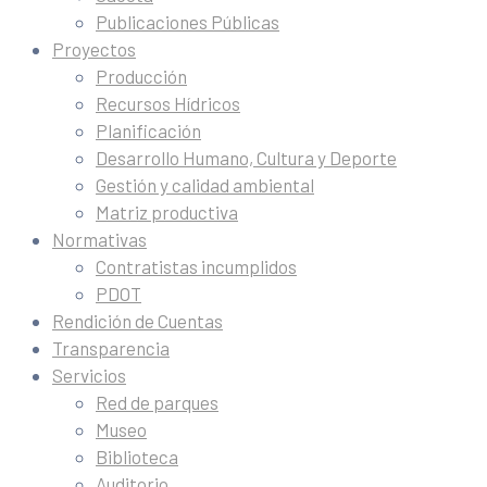
Publicaciones Públicas
Proyectos
Producción
Recursos Hídricos
Planificación
Desarrollo Humano, Cultura y Deporte
Gestión y calidad ambiental
Matriz productiva
Normativas
Contratistas incumplidos
PDOT
Rendición de Cuentas
Transparencia
Servicios
Red de parques
Museo
Biblioteca
Auditorio