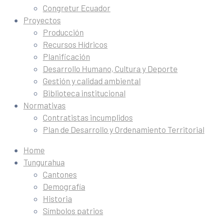
Congretur Ecuador
Proyectos
Producción
Recursos Hídricos
Planificación
Desarrollo Humano, Cultura y Deporte
Gestión y calidad ambiental
Biblioteca institucional
Normativas
Contratistas incumplidos
Plan de Desarrollo y Ordenamiento Territorial
Home
Tungurahua
Cantones
Demografía
Historia
Símbolos patrios