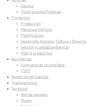
Gaceta
Publicaciones Públicas
Proyectos
Producción
Recursos Hídricos
Planificación
Desarrollo Humano, Cultura y Deporte
Gestión y calidad ambiental
Matriz productiva
Normativas
Contratistas incumplidos
PDOT
Rendición de Cuentas
Transparencia
Servicios
Red de parques
Museo