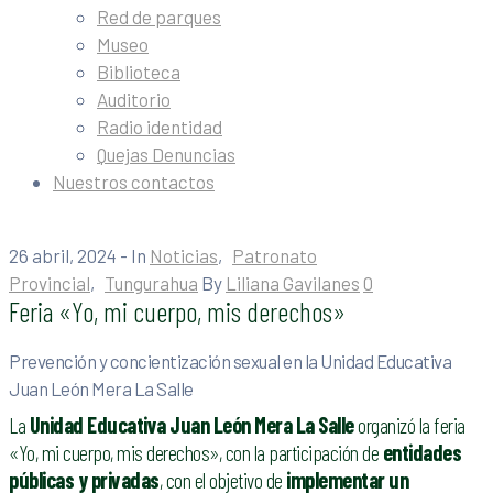
Red de parques
Museo
Biblioteca
Auditorio
Radio identidad
Quejas Denuncias
Nuestros contactos
26 abril, 2024
- In
Noticias
‚
Patronato
Provincial
‚
Tungurahua
By
Liliana Gavilanes
0
Feria «Yo, mi cuerpo, mis derechos»
Prevención y concientización sexual en la Unidad Educativa
Juan León Mera La Salle
La
Unidad Educativa Juan León Mera La Salle
organizó la feria
«Yo, mi cuerpo, mis derechos», con la participación de
entidades
públicas y privadas
, con el objetivo de
implementar un