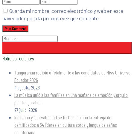
Guarda mi nombre, correo electrónico y web en este
navegador para la próxima vez que comente.
Noticias recientes
Tungurahua recibió oficialmente a las candidatas de Miss Universe
Ecuador 2026
4 agosto, 2026
La música unió a las familias en una mañana de emoción y orgullo
por Tungurahua
27 julio, 2026
Inclusión y accesibilidad se fortalecen con la entrega de
certificados a 54 líderes en cultura sorda y lengua de señas
ecuatoriana