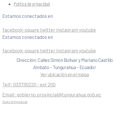
Política de privacidad
Estamos conectados en
facebook-square
twitter
instagram
youtube
Estamos conectados en
facebook-square
twitter
instagram
youtube
Dirección: Calles Simón Bolivar y Mariano Castillo
Ambato – Tungurahua – Ecuador
Ver ubicación en el mapa
Telf:
033730220 - ext 200
Email:
gobierno.provincial@tungurahua.gob.ec
Diseño de Páginas web
| 0224492314 -Visualg3