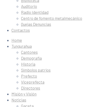
Biblioteca
Auditorio
Radio Identidad
Centro de fomento metalmecánico
Quejas Denuncias
Contactos
Home
Tungurahua
Cantones
Demografía
Historia
Símbolos patrios
Prefecto
Viceprefecta
Directores
Misión y Visión
Noticias
Gaceta