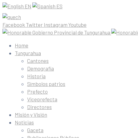
EN
ES
Facebook
Twitter
Instagram
Youtube
Home
Tungurahua
Cantones
Demografía
Historia
Símbolos patrios
Prefecto
Viceprefecta
Directores
Misión y Visión
Noticias
Gaceta
Publicaciones Públicas