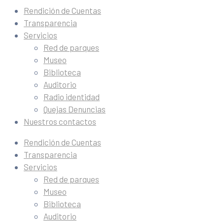
Rendición de Cuentas
Transparencia
Servicios
Red de parques
Museo
Biblioteca
Auditorio
Radio identidad
Quejas Denuncias
Nuestros contactos
Rendición de Cuentas
Transparencia
Servicios
Red de parques
Museo
Biblioteca
Auditorio