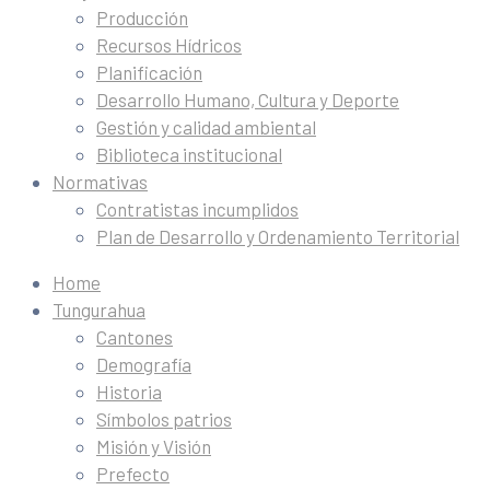
Producción
Recursos Hídricos
Planificación
Desarrollo Humano, Cultura y Deporte
Gestión y calidad ambiental
Biblioteca institucional
Normativas
Contratistas incumplidos
Plan de Desarrollo y Ordenamiento Territorial
Home
Tungurahua
Cantones
Demografía
Historia
Símbolos patrios
Misión y Visión
Prefecto