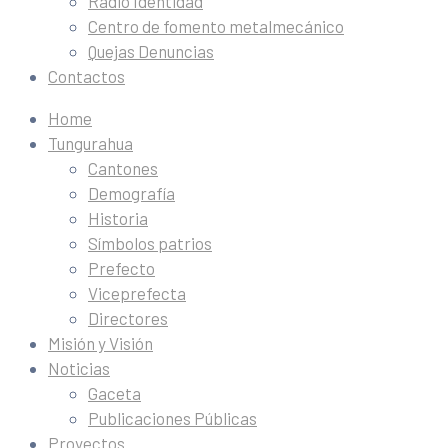
Radio Identidad
Centro de fomento metalmecánico
Quejas Denuncias
Contactos
Home
Tungurahua
Cantones
Demografía
Historia
Símbolos patrios
Prefecto
Viceprefecta
Directores
Misión y Visión
Noticias
Gaceta
Publicaciones Públicas
Proyectos