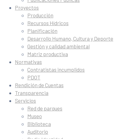
Proyectos
Producción
Recursos Hídricos
Planificación
Desarrollo Humano, Cultura y Deporte
Gestión y calidad ambiental
Matriz productiva
Normativas
Contratistas incumplidos
PDOT
Rendición de Cuentas
Transparencia
Servicios
Red de parques
Museo
Biblioteca
Auditorio