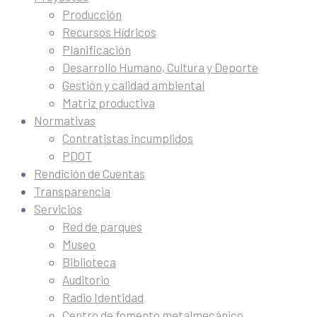
Producción
Recursos Hídricos
Planificación
Desarrollo Humano, Cultura y Deporte
Gestión y calidad ambiental
Matriz productiva
Normativas
Contratistas incumplidos
PDOT
Rendición de Cuentas
Transparencia
Servicios
Red de parques
Museo
Biblioteca
Auditorio
Radio Identidad
Centro de fomento metalmecánico