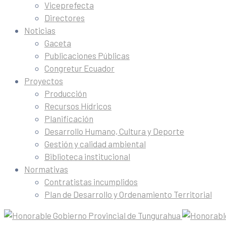
Viceprefecta
Directores
Noticias
Gaceta
Publicaciones Públicas
Congretur Ecuador
Proyectos
Producción
Recursos Hídricos
Planificación
Desarrollo Humano, Cultura y Deporte
Gestión y calidad ambiental
Biblioteca institucional
Normativas
Contratistas incumplidos
Plan de Desarrollo y Ordenamiento Territorial