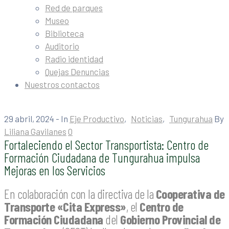
Red de parques
Museo
Biblioteca
Auditorio
Radio identidad
Quejas Denuncias
Nuestros contactos
29 abril, 2024
- In
Eje Productivo
‚
Noticias
‚
Tungurahua
By
Liliana Gavilanes
0
Fortaleciendo el Sector Transportista: Centro de
Formación Ciudadana de Tungurahua impulsa
Mejoras en los Servicios
En colaboración con la directiva de la
Cooperativa de
Transporte «Cita Express»
, el
Centro de
Formación Ciudadana
del
Gobierno Provincial de