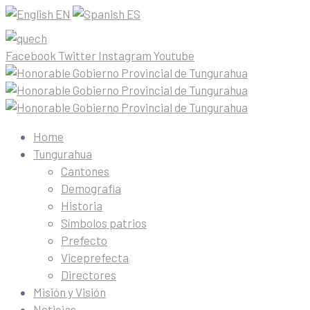
EN
ES
Facebook
Twitter
Instagram
Youtube
Home
Tungurahua
Cantones
Demografía
Historia
Símbolos patrios
Prefecto
Viceprefecta
Directores
Misión y Visión
Noticias