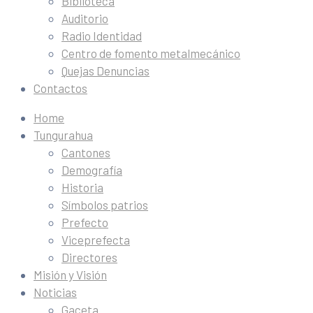
Biblioteca
Auditorio
Radio Identidad
Centro de fomento metalmecánico
Quejas Denuncias
Contactos
Home
Tungurahua
Cantones
Demografía
Historia
Símbolos patrios
Prefecto
Viceprefecta
Directores
Misión y Visión
Noticias
Gaceta