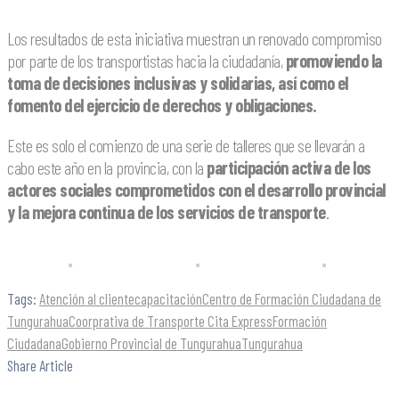
Los resultados de esta iniciativa muestran un renovado compromiso
por parte de los transportistas hacia la ciudadanía,
promoviendo la
toma de decisiones inclusivas y solidarias, así como el
fomento del ejercicio de derechos y obligaciones.
Este es solo el comienzo de una serie de talleres que se llevarán a
cabo este año en la provincia, con la
participación activa de los
actores sociales comprometidos con el desarrollo provincial
y la mejora continua de los servicios de transporte
.
Tags:
Atención al cliente
capacitación
Centro de Formación Ciudadana de
Tungurahua
Coorprativa de Transporte Cita Express
Formación
Ciudadana
Gobierno Provincial de Tungurahua
Tungurahua
Share Article