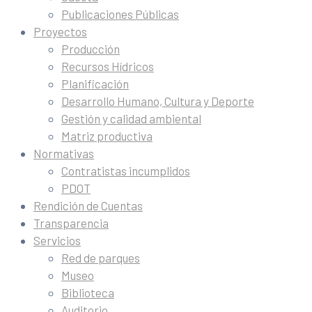
Publicaciones Públicas
Proyectos
Producción
Recursos Hídricos
Planificación
Desarrollo Humano, Cultura y Deporte
Gestión y calidad ambiental
Matriz productiva
Normativas
Contratistas incumplidos
PDOT
Rendición de Cuentas
Transparencia
Servicios
Red de parques
Museo
Biblioteca
Auditorio