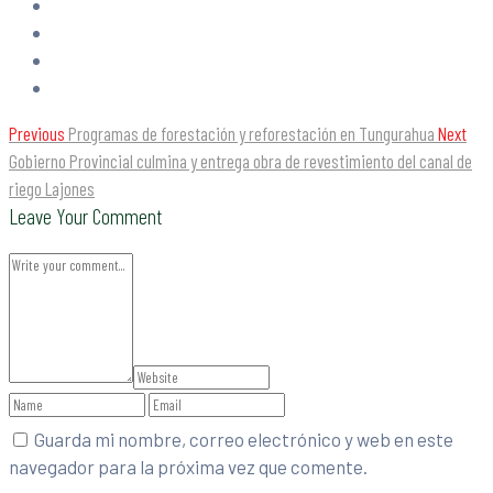
Previous
Programas de forestación y reforestación en Tungurahua
Next
Gobierno Provincial culmina y entrega obra de revestimiento del canal de
riego Lajones
Leave Your Comment
Guarda mi nombre, correo electrónico y web en este
navegador para la próxima vez que comente.