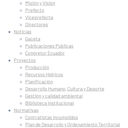
Misión y Visión
Prefecto
Viceprefecta
Directores
Noticias
Gaceta
Publicaciones Públicas
Congretur Ecuador
Proyectos
Producción
Recursos Hídricos
Planificación
Desarrollo Humano, Cultura y Deporte
Gestión y calidad ambiental
Biblioteca institucional
Normativas
Contratistas incumplidos
Plan de Desarrollo y Ordenamiento Territorial