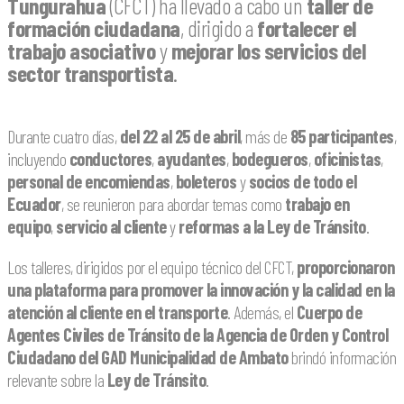
Tungurahua
(CFCT) ha llevado a cabo un
taller de
formación ciudadana
, dirigido a
fortalecer el
trabajo asociativo
y
mejorar los servicios del
sector transportista
.
Durante cuatro días,
del 22 al 25 de abril
, más de
85 participantes
,
incluyendo
conductores
,
ayudantes
,
bodegueros
,
oficinistas
,
personal de encomiendas
,
boleteros
y
socios de todo el
Ecuador
, se reunieron para abordar temas como
trabajo en
equipo
,
servicio al cliente
y
reformas a la Ley de Tránsito
.
Los talleres, dirigidos por el equipo técnico del CFCT,
proporcionaron
una plataforma para promover la innovación y la calidad en la
atención al cliente en el transporte
. Además, el
Cuerpo de
Agentes Civiles de Tránsito de la Agencia de Orden y Control
Ciudadano del GAD Municipalidad de Ambato
brindó información
relevante sobre la
Ley de Tránsito
.