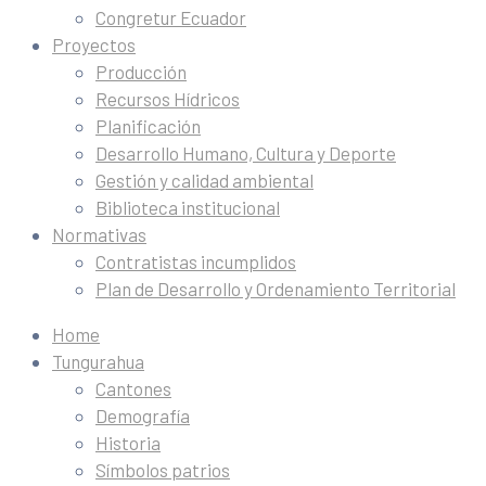
Congretur Ecuador
Proyectos
Producción
Recursos Hídricos
Planificación
Desarrollo Humano, Cultura y Deporte
Gestión y calidad ambiental
Biblioteca institucional
Normativas
Contratistas incumplidos
Plan de Desarrollo y Ordenamiento Territorial
Home
Tungurahua
Cantones
Demografía
Historia
Símbolos patrios