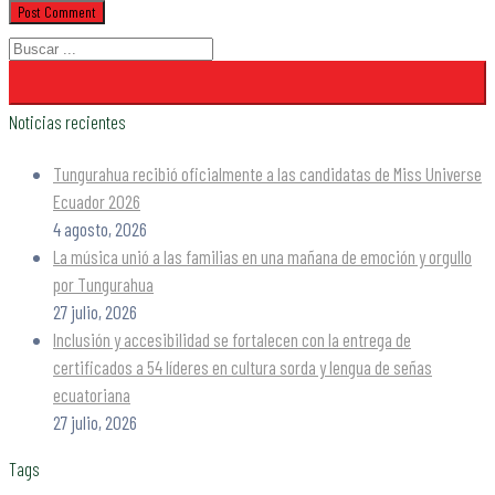
Noticias recientes
Tungurahua recibió oficialmente a las candidatas de Miss Universe
Ecuador 2026
4 agosto, 2026
La música unió a las familias en una mañana de emoción y orgullo
por Tungurahua
27 julio, 2026
Inclusión y accesibilidad se fortalecen con la entrega de
certificados a 54 líderes en cultura sorda y lengua de señas
ecuatoriana
27 julio, 2026
Tags