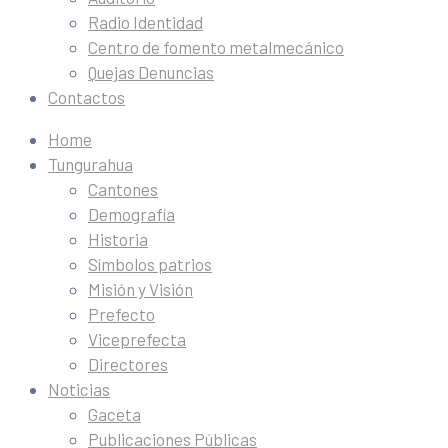
Radio Identidad
Centro de fomento metalmecánico
Quejas Denuncias
Contactos
Home
Tungurahua
Cantones
Demografía
Historia
Símbolos patrios
Misión y Visión
Prefecto
Viceprefecta
Directores
Noticias
Gaceta
Publicaciones Públicas