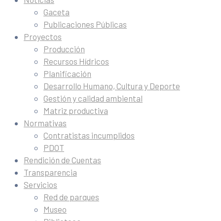
Gaceta
Publicaciones Públicas
Proyectos
Producción
Recursos Hídricos
Planificación
Desarrollo Humano, Cultura y Deporte
Gestión y calidad ambiental
Matriz productiva
Normativas
Contratistas incumplidos
PDOT
Rendición de Cuentas
Transparencia
Servicios
Red de parques
Museo