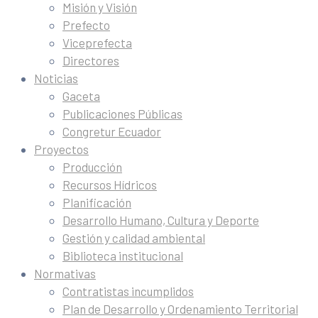
Misión y Visión
Prefecto
Viceprefecta
Directores
Noticias
Gaceta
Publicaciones Públicas
Congretur Ecuador
Proyectos
Producción
Recursos Hídricos
Planificación
Desarrollo Humano, Cultura y Deporte
Gestión y calidad ambiental
Biblioteca institucional
Normativas
Contratistas incumplidos
Plan de Desarrollo y Ordenamiento Territorial