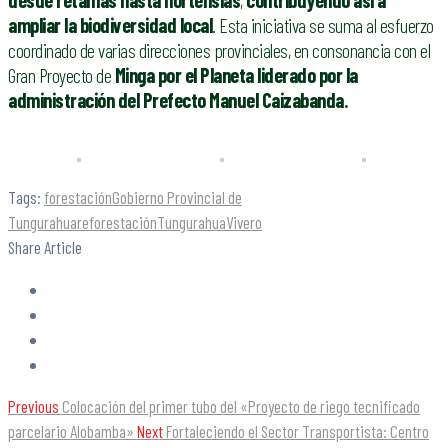
ampliar la biodiversidad local
. Esta iniciativa se suma al esfuerzo
coordinado de varias direcciones provinciales, en consonancia con el
Gran Proyecto de
Minga por el Planeta liderado por la
administración del Prefecto Manuel Caizabanda.
Tags:
forestación
Gobierno Provincial de
Tungurahua
reforestación
Tungurahua
Vivero
Share Article
Previous
Colocación del primer tubo del «Proyecto de riego tecnificado
parcelario Alobamba»
Next
Fortaleciendo el Sector Transportista: Centro