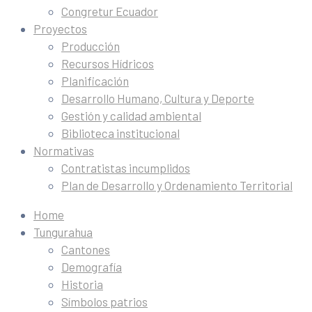
Congretur Ecuador
Proyectos
Producción
Recursos Hídricos
Planificación
Desarrollo Humano, Cultura y Deporte
Gestión y calidad ambiental
Biblioteca institucional
Normativas
Contratistas incumplidos
Plan de Desarrollo y Ordenamiento Territorial
Home
Tungurahua
Cantones
Demografía
Historia
Símbolos patrios