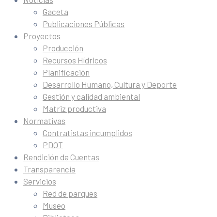
Gaceta
Publicaciones Públicas
Proyectos
Producción
Recursos Hídricos
Planificación
Desarrollo Humano, Cultura y Deporte
Gestión y calidad ambiental
Matriz productiva
Normativas
Contratistas incumplidos
PDOT
Rendición de Cuentas
Transparencia
Servicios
Red de parques
Museo