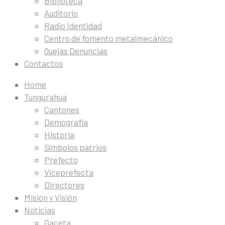
Biblioteca
Auditorio
Radio Identidad
Centro de fomento metalmecánico
Quejas Denuncias
Contactos
Home
Tungurahua
Cantones
Demografía
Historia
Símbolos patrios
Prefecto
Viceprefecta
Directores
Misión y Visión
Noticias
Gaceta