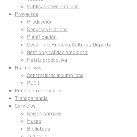
Publicaciones Públicas
Proyectos
Producción
Recursos Hídricos
Planificación
Desarrollo Humano, Cultura y Deporte
Gestión y calidad ambiental
Matriz productiva
Normativas
Contratistas incumplidos
PDOT
Rendición de Cuentas
Transparencia
Servicios
Red de parques
Museo
Biblioteca
Auditorio