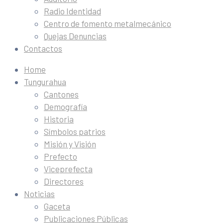
Radio Identidad
Centro de fomento metalmecánico
Quejas Denuncias
Contactos
Home
Tungurahua
Cantones
Demografía
Historia
Símbolos patrios
Misión y Visión
Prefecto
Viceprefecta
Directores
Noticias
Gaceta
Publicaciones Públicas