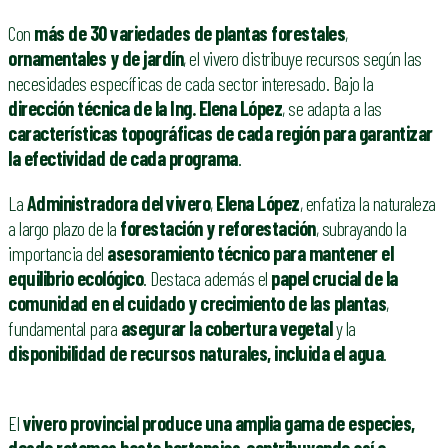
Con
más de 30 variedades de plantas forestales
,
ornamentales y de jardín
, el vivero distribuye recursos según las
necesidades específicas de cada sector interesado. Bajo la
dirección técnica de la Ing. Elena López
, se adapta a las
características topográficas de cada región para garantizar
la efectividad de cada programa
.
La
Administradora del vivero
,
Elena López
, enfatiza la naturaleza
a largo plazo de la
forestación y reforestación
, subrayando la
importancia del
asesoramiento técnico para mantener el
equilibrio ecológico
. Destaca además el
papel crucial de la
comunidad en el cuidado y crecimiento de las plantas
,
fundamental para
asegurar la cobertura vegetal
y la
disponibilidad de recursos naturales, incluida el agua
.
El
vivero provincial produce una amplia gama de especies,
desde retamas hasta hortensias
,
contribuyendo así a