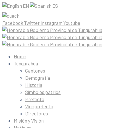
EN
ES
Facebook
Twitter
Instagram
Youtube
Home
Tungurahua
Cantones
Demografía
Historia
Símbolos patrios
Prefecto
Viceprefecta
Directores
Misión y Visión
Noticias