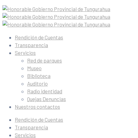
Rendición de Cuentas
Transparencia
Servicios
Red de parques
Museo
Biblioteca
Auditorio
Radio identidad
Quejas Denuncias
Nuestros contactos
Rendición de Cuentas
Transparencia
Servicios