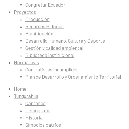
Congretur Ecuador
Proyectos
Producción
Recursos Hídricos
Planificación
Desarrollo Humano, Cultura y Deporte
Gestión y calidad ambiental
Biblioteca institucional
Normativas
Contratistas incumplidos
Plan de Desarrollo y Ordenamiento Territorial
Home
Tungurahua
Cantones
Demografía
Historia
Símbolos patrios