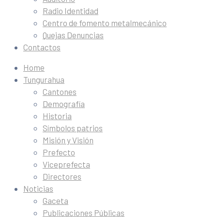
Radio Identidad
Centro de fomento metalmecánico
Quejas Denuncias
Contactos
Home
Tungurahua
Cantones
Demografía
Historia
Símbolos patrios
Misión y Visión
Prefecto
Viceprefecta
Directores
Noticias
Gaceta
Publicaciones Públicas