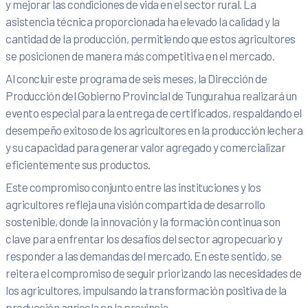
y mejorar las condiciones de vida en el sector rural. La
asistencia técnica proporcionada ha elevado la calidad y la
cantidad de la producción, permitiendo que estos agricultores
se posicionen de manera más competitiva en el mercado.
Al concluir este programa de seis meses, la Dirección de
Producción del Gobierno Provincial de Tungurahua realizará un
evento especial para la entrega de certificados, respaldando el
desempeño exitoso de los agricultores en la producción lechera
y su capacidad para generar valor agregado y comercializar
eficientemente sus productos.
Este compromiso conjunto entre las instituciones y los
agricultores refleja una visión compartida de desarrollo
sostenible, donde la innovación y la formación continua son
clave para enfrentar los desafíos del sector agropecuario y
responder a las demandas del mercado. En este sentido, se
reitera el compromiso de seguir priorizando las necesidades de
los agricultores, impulsando la transformación positiva de la
producción agrícola en la provincia.