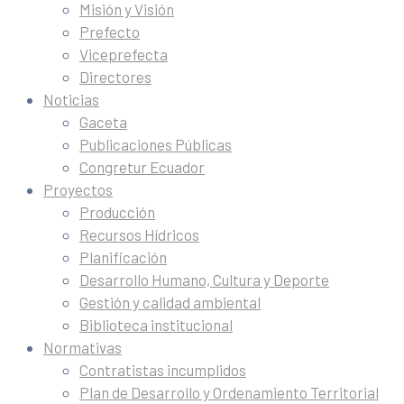
Misión y Visión
Prefecto
Viceprefecta
Directores
Noticias
Gaceta
Publicaciones Públicas
Congretur Ecuador
Proyectos
Producción
Recursos Hídricos
Planificación
Desarrollo Humano, Cultura y Deporte
Gestión y calidad ambiental
Biblioteca institucional
Normativas
Contratistas incumplidos
Plan de Desarrollo y Ordenamiento Territorial