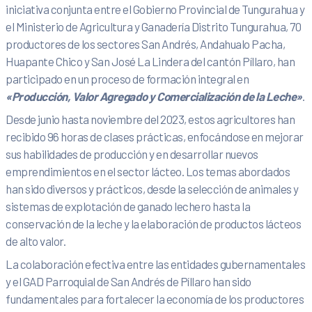
iniciativa conjunta entre el Gobierno Provincial de Tungurahua y
el Ministerio de Agricultura y Ganadería Distrito Tungurahua, 70
productores de los sectores San Andrés, Andahualo Pacha,
Huapante Chico y San José La Lindera del cantón Píllaro, han
participado en un proceso de formación integral en
«Producción, Valor Agregado y Comercialización de la Leche»
.
Desde junio hasta noviembre del 2023, estos agricultores han
recibido 96 horas de clases prácticas, enfocándose en mejorar
sus habilidades de producción y en desarrollar nuevos
emprendimientos en el sector lácteo. Los temas abordados
han sido diversos y prácticos, desde la selección de animales y
sistemas de explotación de ganado lechero hasta la
conservación de la leche y la elaboración de productos lácteos
de alto valor.
La colaboración efectiva entre las entidades gubernamentales
y el GAD Parroquial de San Andrés de Píllaro han sido
fundamentales para fortalecer la economía de los productores