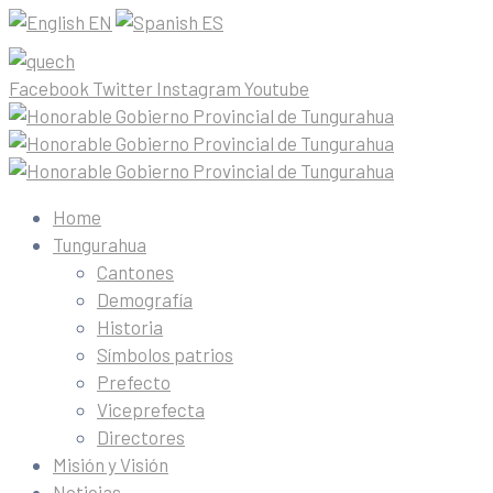
EN
ES
Facebook
Twitter
Instagram
Youtube
Home
Tungurahua
Cantones
Demografía
Historia
Símbolos patrios
Prefecto
Viceprefecta
Directores
Misión y Visión
Noticias