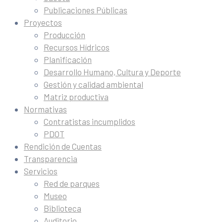
Publicaciones Públicas
Proyectos
Producción
Recursos Hídricos
Planificación
Desarrollo Humano, Cultura y Deporte
Gestión y calidad ambiental
Matriz productiva
Normativas
Contratistas incumplidos
PDOT
Rendición de Cuentas
Transparencia
Servicios
Red de parques
Museo
Biblioteca
Auditorio