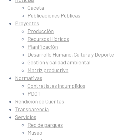
Gaceta
Publicaciones Públicas
Proyectos
Producción
Recursos Hídricos
Planificación
Desarrollo Humano, Cultura y Deporte
Gestión y calidad ambiental
Matriz productiva
Normativas
Contratistas incumplidos
PDOT
Rendición de Cuentas
Transparencia
Servicios
Red de parques
Museo