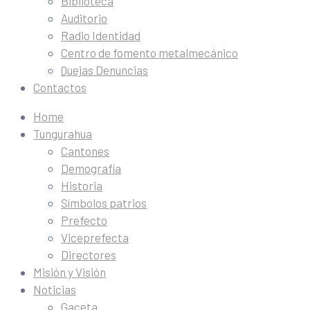
Biblioteca
Auditorio
Radio Identidad
Centro de fomento metalmecánico
Quejas Denuncias
Contactos
Home
Tungurahua
Cantones
Demografía
Historia
Símbolos patrios
Prefecto
Viceprefecta
Directores
Misión y Visión
Noticias
Gaceta