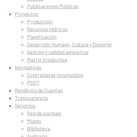
Publicaciones Públicas
Proyectos
Producción
Recursos Hídricos
Planificación
Desarrollo Humano, Cultura y Deporte
Gestión y calidad ambiental
Matriz productiva
Normativas
Contratistas incumplidos
PDOT
Rendición de Cuentas
Transparencia
Servicios
Red de parques
Museo
Biblioteca
Auditorio