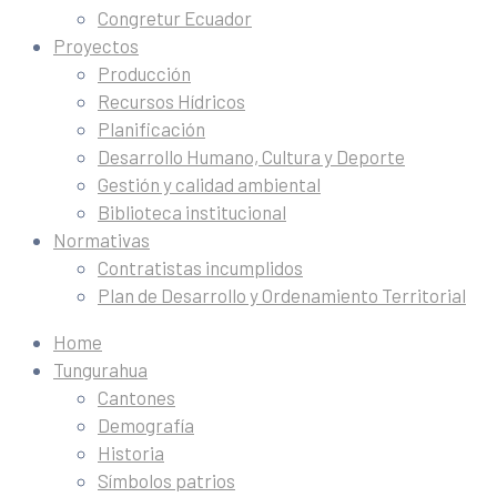
Congretur Ecuador
Proyectos
Producción
Recursos Hídricos
Planificación
Desarrollo Humano, Cultura y Deporte
Gestión y calidad ambiental
Biblioteca institucional
Normativas
Contratistas incumplidos
Plan de Desarrollo y Ordenamiento Territorial
Home
Tungurahua
Cantones
Demografía
Historia
Símbolos patrios