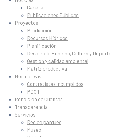
Gaceta
Publicaciones Públicas
Proyectos
Producción
Recursos Hídricos
Planificación
Desarrollo Humano, Cultura y Deporte
Gestión y calidad ambiental
Matriz productiva
Normativas
Contratistas incumplidos
PDOT
Rendición de Cuentas
Transparencia
Servicios
Red de parques
Museo