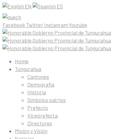
EN
ES
Facebook
Twitter
Instagram
Youtube
Home
Tungurahua
Cantones
Demografía
Historia
Símbolos patrios
Prefecto
Viceprefecta
Directores
Misión y Visión
Noticias