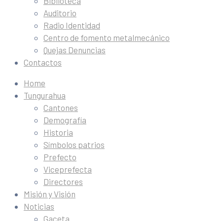
Biblioteca
Auditorio
Radio Identidad
Centro de fomento metalmecánico
Quejas Denuncias
Contactos
Home
Tungurahua
Cantones
Demografía
Historia
Símbolos patrios
Prefecto
Viceprefecta
Directores
Misión y Visión
Noticias
Gaceta