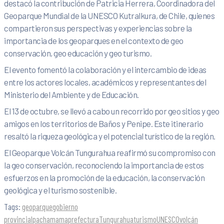
destacó la contribución de Patricia Herrera, Coordinadora del
Geoparque Mundial de la UNESCO Kutralkura, de Chile, quienes
compartieron sus perspectivas y experiencias sobre la
importancia de los geoparques en el contexto de geo
conservación, geo educación y geo turismo.
El evento fomentó la colaboración y el intercambio de ideas
entre los actores locales, académicos y representantes del
Ministerio del Ambiente y de Educación.
El 13 de octubre, se llevó a cabo un recorrido por geo sitios y geo
amigos en los territorios de Baños y Penipe. Este itinerario
resaltó la riqueza geológica y el potencial turístico de la región.
El Geoparque Volcán Tungurahua reafirmó su compromiso con
la geo conservación, reconociendo la importancia de estos
esfuerzos en la promoción de la educación, la conservación
geológica y el turismo sostenible.
Tags:
geoparque
gobierno
provincial
pachamama
prefectura
Tungurahua
turismo
UNESCO
volcán