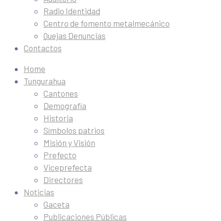
Radio Identidad
Centro de fomento metalmecánico
Quejas Denuncias
Contactos
Home
Tungurahua
Cantones
Demografía
Historia
Símbolos patrios
Misión y Visión
Prefecto
Viceprefecta
Directores
Noticias
Gaceta
Publicaciones Públicas