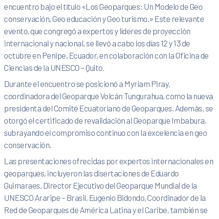
encuentro bajo el título «Los Geoparques: Un Modelo de Geo
conservación, Geo educación y Geo turismo.» Este relevante
evento, que congregó a expertos y líderes de proyección
internacional y nacional, se llevó a cabo los días 12 y 13 de
octubre en Penipe, Ecuador, en colaboración con la Oficina de
Ciencias de la UNESCO – Quito.
Durante el encuentro se posicionó a Myriam Piray,
coordinadora del Geoparque Volcán Tungurahua, como la nueva
presidenta del Comité Ecuatoriano de Geoparques. Además, se
otorgó el certificado de revalidación al Geoparque Imbabura,
subrayando el compromiso continuo con la excelencia en geo
conservación.
Las presentaciones ofrecidas por expertos internacionales en
geoparques, incluyeron las disertaciones de Eduardo
Guimaraes, Director Ejecutivo del Geoparque Mundial de la
UNESCO Araripe – Brasil, Eugenio Bidondo, Coordinador de la
Red de Geoparques de América Latina y el Caribe, también se