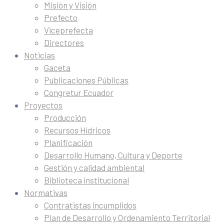
Misión y Visión
Prefecto
Viceprefecta
Directores
Noticias
Gaceta
Publicaciones Públicas
Congretur Ecuador
Proyectos
Producción
Recursos Hídricos
Planificación
Desarrollo Humano, Cultura y Deporte
Gestión y calidad ambiental
Biblioteca institucional
Normativas
Contratistas incumplidos
Plan de Desarrollo y Ordenamiento Territorial