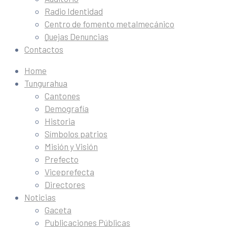
Radio Identidad
Centro de fomento metalmecánico
Quejas Denuncias
Contactos
Home
Tungurahua
Cantones
Demografía
Historia
Símbolos patrios
Misión y Visión
Prefecto
Viceprefecta
Directores
Noticias
Gaceta
Publicaciones Públicas