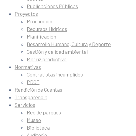
Publicaciones Públicas
Proyectos
Producción
Recursos Hídricos
Planificación
Desarrollo Humano, Cultura y Deporte
Gestión y calidad ambiental
Matriz productiva
Normativas
Contratistas incumplidos
PDOT
Rendición de Cuentas
Transparencia
Servicios
Red de parques
Museo
Biblioteca
Auditorio