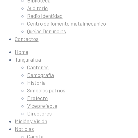
Biblioteca
Auditorio
Radio Identidad
Centro de fomento metalmecánico
Quejas Denuncias
Contactos
Home
Tungurahua
Cantones
Demografía
Historia
Símbolos patrios
Prefecto
Viceprefecta
Directores
Misión y Visión
Noticias
Gaceta