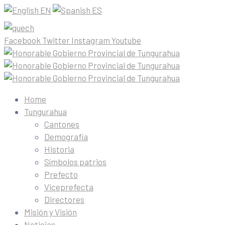
EN
ES
Facebook
Twitter
Instagram
Youtube
Home
Tungurahua
Cantones
Demografía
Historia
Símbolos patrios
Prefecto
Viceprefecta
Directores
Misión y Visión
Noticias