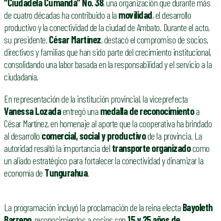
“Ciudadela Cumandá” No. 38
, una organización que durante más
de cuatro décadas ha contribuido a la
movilidad
, el desarrollo
productivo y la conectividad de la ciudad de Ambato. Durante el acto,
su presidente,
César Martínez
, destacó el compromiso de socios,
directivos y familias que han sido parte del crecimiento institucional,
consolidando una labor basada en la responsabilidad y el servicio a la
ciudadanía.
En representación de la institución provincial, la viceprefecta
Vanessa Lozada
entregó una
medalla de reconocimiento
a
César Martínez, en homenaje al aporte que la cooperativa ha brindado
al desarrollo
comercial, social y productivo
de la provincia. La
autoridad resaltó la importancia del
transporte organizado
como
un aliado estratégico para fortalecer la conectividad y dinamizar la
economía de
Tungurahua
.
La programación incluyó la proclamación de la reina electa
Bayoleth
Barreno
, reconocimientos a socios con
15 y 25 años de