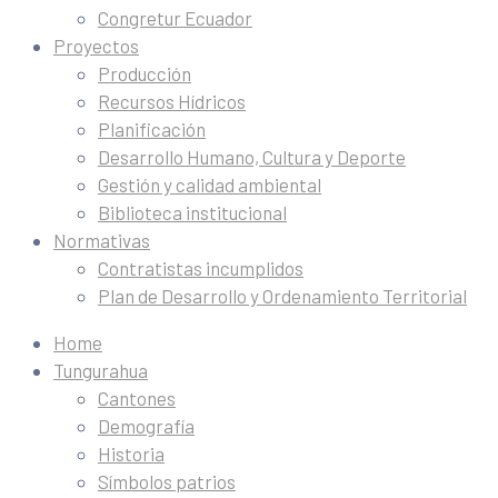
Congretur Ecuador
Proyectos
Producción
Recursos Hídricos
Planificación
Desarrollo Humano, Cultura y Deporte
Gestión y calidad ambiental
Biblioteca institucional
Normativas
Contratistas incumplidos
Plan de Desarrollo y Ordenamiento Territorial
Home
Tungurahua
Cantones
Demografía
Historia
Símbolos patrios