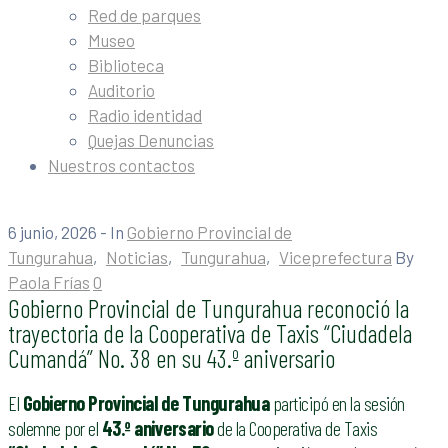
Red de parques
Museo
Biblioteca
Auditorio
Radio identidad
Quejas Denuncias
Nuestros contactos
6 junio, 2026
- In
Gobierno Provincial de
Tungurahua
‚
Noticias
‚
Tungurahua
‚
Viceprefectura
By
Paola Frías
0
Gobierno Provincial de Tungurahua reconoció la
trayectoria de la Cooperativa de Taxis “Ciudadela
Cumandá” No. 38 en su 43.º aniversario
El
Gobierno Provincial de Tungurahua
participó en la sesión
solemne por el
43.º aniversario
de la Cooperativa de Taxis