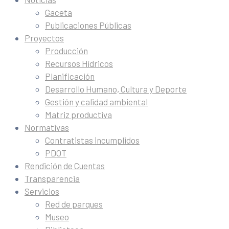
Gaceta
Publicaciones Públicas
Proyectos
Producción
Recursos Hídricos
Planificación
Desarrollo Humano, Cultura y Deporte
Gestión y calidad ambiental
Matriz productiva
Normativas
Contratistas incumplidos
PDOT
Rendición de Cuentas
Transparencia
Servicios
Red de parques
Museo