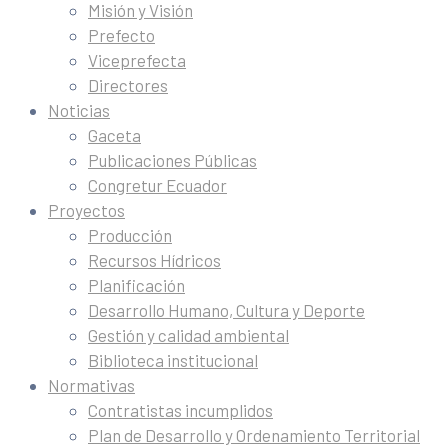
Misión y Visión
Prefecto
Viceprefecta
Directores
Noticias
Gaceta
Publicaciones Públicas
Congretur Ecuador
Proyectos
Producción
Recursos Hídricos
Planificación
Desarrollo Humano, Cultura y Deporte
Gestión y calidad ambiental
Biblioteca institucional
Normativas
Contratistas incumplidos
Plan de Desarrollo y Ordenamiento Territorial