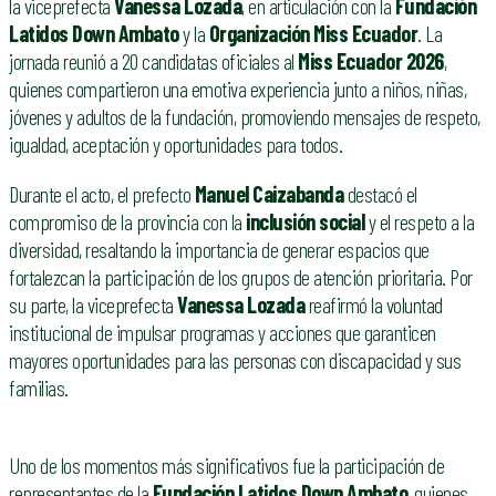
la viceprefecta
Vanessa Lozada
, en articulación con la
Fundación
Latidos Down Ambato
y la
Organización Miss Ecuador
. La
jornada reunió a 20 candidatas oficiales al
Miss Ecuador 2026
,
quienes compartieron una emotiva experiencia junto a niños, niñas,
jóvenes y adultos de la fundación, promoviendo mensajes de respeto,
igualdad, aceptación y oportunidades para todos.
Durante el acto, el prefecto
Manuel Caizabanda
destacó el
compromiso de la provincia con la
inclusión social
y el respeto a la
diversidad, resaltando la importancia de generar espacios que
fortalezcan la participación de los grupos de atención prioritaria. Por
su parte, la viceprefecta
Vanessa Lozada
reafirmó la voluntad
institucional de impulsar programas y acciones que garanticen
mayores oportunidades para las personas con discapacidad y sus
familias.
Uno de los momentos más significativos fue la participación de
representantes de la
Fundación Latidos Down Ambato
, quienes