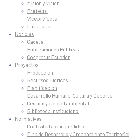
Misión y Visión
Prefecto
Viceprefecta
Directores
Noticias
Gaceta
Publicaciones Públicas
Congretur Ecuador
Proyectos
Producción
Recursos Hídricos
Planificación
Desarrollo Humano, Cultura y Deporte
Gestión y calidad ambiental
Biblioteca institucional
Normativas
Contratistas incumplidos
Plan de Desarrollo y Ordenamiento Territorial