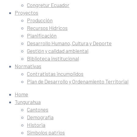
Congretur Ecuador
Proyectos
Producción
Recursos Hídricos
Planificación
Desarrollo Humano, Cultura y Deporte
Gestión y calidad ambiental
Biblioteca institucional
Normativas
Contratistas incumplidos
Plan de Desarrollo y Ordenamiento Territorial
Home
Tungurahua
Cantones
Demografía
Historia
Símbolos patrios