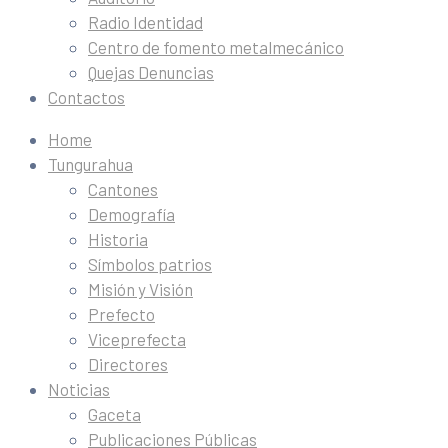
Radio Identidad
Centro de fomento metalmecánico
Quejas Denuncias
Contactos
Home
Tungurahua
Cantones
Demografía
Historia
Símbolos patrios
Misión y Visión
Prefecto
Viceprefecta
Directores
Noticias
Gaceta
Publicaciones Públicas