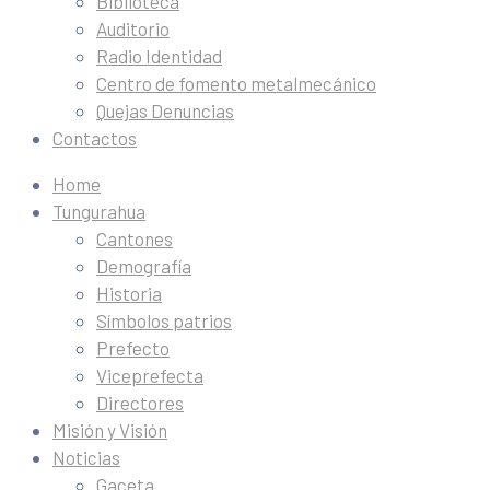
Biblioteca
Auditorio
Radio Identidad
Centro de fomento metalmecánico
Quejas Denuncias
Contactos
Home
Tungurahua
Cantones
Demografía
Historia
Símbolos patrios
Prefecto
Viceprefecta
Directores
Misión y Visión
Noticias
Gaceta