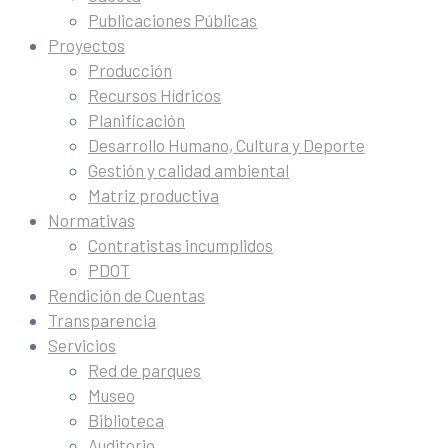
Publicaciones Públicas
Proyectos
Producción
Recursos Hídricos
Planificación
Desarrollo Humano, Cultura y Deporte
Gestión y calidad ambiental
Matriz productiva
Normativas
Contratistas incumplidos
PDOT
Rendición de Cuentas
Transparencia
Servicios
Red de parques
Museo
Biblioteca
Auditorio