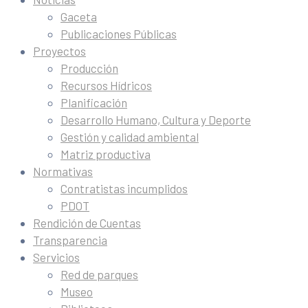
Gaceta
Publicaciones Públicas
Proyectos
Producción
Recursos Hídricos
Planificación
Desarrollo Humano, Cultura y Deporte
Gestión y calidad ambiental
Matriz productiva
Normativas
Contratistas incumplidos
PDOT
Rendición de Cuentas
Transparencia
Servicios
Red de parques
Museo