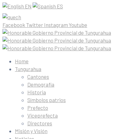
EN
ES
Facebook
Twitter
Instagram
Youtube
Home
Tungurahua
Cantones
Demografía
Historia
Símbolos patrios
Prefecto
Viceprefecta
Directores
Misión y Visión
Noticias