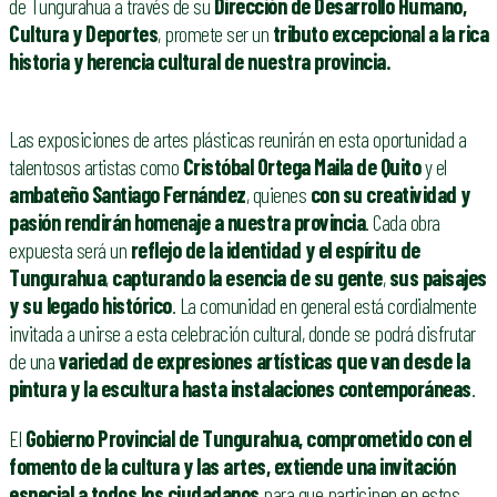
de Tungurahua a través de su
Dirección de Desarrollo Humano,
Cultura y Deportes
, promete ser un
tributo excepcional a la rica
historia y herencia cultural de nuestra provincia.
Las exposiciones de artes plásticas reunirán en esta oportunidad a
talentosos artistas como
Cristóbal Ortega Maila de Quito
y el
ambateño Santiago Fernández
, quienes
con su creatividad y
pasión rendirán homenaje a nuestra provincia
. Cada obra
expuesta será un
reflejo de la identidad y el espíritu de
Tungurahua
,
capturando la esencia de su gente
,
sus paisajes
y su legado histórico
. La comunidad en general está cordialmente
invitada a unirse a esta celebración cultural, donde se podrá disfrutar
de una
variedad de expresiones artísticas que van desde la
pintura y la escultura hasta instalaciones contemporáneas
.
El
Gobierno Provincial de Tungurahua, comprometido con el
fomento de la cultura y las artes, extiende una invitación
especial a todos los ciudadanos
para que participen en estos