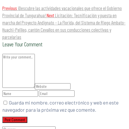
Previous
¡Descubre las actividades vacacionales que ofrece el Gobierno
Provincial de Tungurahua!
Next
Licitación: Tecnificación y puesta en
marcha del Proyecto Andignato – La Florida, del Sistema de Riego Ambato-
Huachi-Pelileo, cantón Cevallos en sus conducciones colectivas y
parcelarias
Leave Your Comment
Guarda mi nombre, correo electrónico y web en este
navegador para la próxima vez que comente.