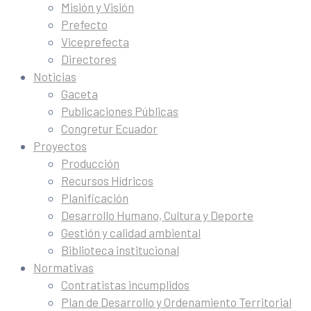
Misión y Visión
Prefecto
Viceprefecta
Directores
Noticias
Gaceta
Publicaciones Públicas
Congretur Ecuador
Proyectos
Producción
Recursos Hídricos
Planificación
Desarrollo Humano, Cultura y Deporte
Gestión y calidad ambiental
Biblioteca institucional
Normativas
Contratistas incumplidos
Plan de Desarrollo y Ordenamiento Territorial