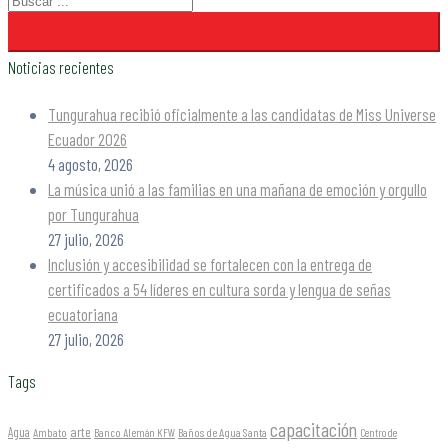
Noticias recientes
Tungurahua recibió oficialmente a las candidatas de Miss Universe
Ecuador 2026
4 agosto, 2026
La música unió a las familias en una mañana de emoción y orgullo
por Tungurahua
27 julio, 2026
Inclusión y accesibilidad se fortalecen con la entrega de
certificados a 54 líderes en cultura sorda y lengua de señas
ecuatoriana
27 julio, 2026
Tags
capacitación
arte
Agua
Ambato
Banco Alemán KFW
Baños de Agua Santa
Centro de