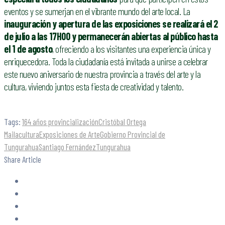
eventos y se sumerjan en el vibrante mundo del arte local. La
inauguración y apertura de las exposiciones se realizará el 2
de julio a las 17H00 y permanecerán abiertas al público hasta
el 1 de agosto
, ofreciendo a los visitantes una experiencia única y
enriquecedora. Toda la ciudadanía está invitada a unirse a celebrar
este nuevo aniversario de nuestra provincia a través del arte y la
cultura, viviendo juntos esta fiesta de creatividad y talento.
Tags:
164 años provincialización
Cristóbal Ortega
Maila
cultura
Exposiciones de Arte
Gobierno Provincial de
Tungurahua
Santiago Fernández
Tungurahua
Share Article