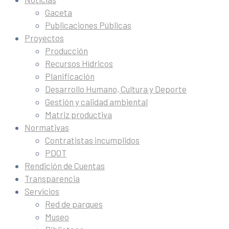
Gaceta
Publicaciones Públicas
Proyectos
Producción
Recursos Hídricos
Planificación
Desarrollo Humano, Cultura y Deporte
Gestión y calidad ambiental
Matriz productiva
Normativas
Contratistas incumplidos
PDOT
Rendición de Cuentas
Transparencia
Servicios
Red de parques
Museo