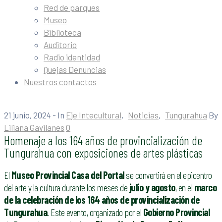
Red de parques
Museo
Biblioteca
Auditorio
Radio identidad
Quejas Denuncias
Nuestros contactos
21 junio, 2024
- In
Eje Intecultural
‚
Noticias
‚
Tungurahua
By
Liliana Gavilanes
0
Homenaje a los 164 años de provincialización de
Tungurahua con exposiciones de artes plásticas
El
Museo Provincial Casa del Portal
se convertirá en el epicentro
del arte y la cultura durante los meses de
julio y agosto
, en el
marco
de la celebración de los 164 años de provincialización de
Tungurahua
. Este evento, organizado por el
Gobierno Provincial