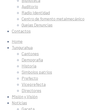
Biblioteca
Auditorio
Radio Identidad
Centro de fomento metalmecánico
Quejas Denuncias
Contactos
Home
Tungurahua
Cantones
Demografía
Historia
Símbolos patrios
Prefecto
Viceprefecta
Directores
Misión y Visión
Noticias
Gaceta