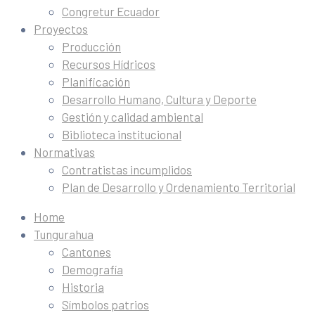
Congretur Ecuador
Proyectos
Producción
Recursos Hídricos
Planificación
Desarrollo Humano, Cultura y Deporte
Gestión y calidad ambiental
Biblioteca institucional
Normativas
Contratistas incumplidos
Plan de Desarrollo y Ordenamiento Territorial
Home
Tungurahua
Cantones
Demografía
Historia
Símbolos patrios