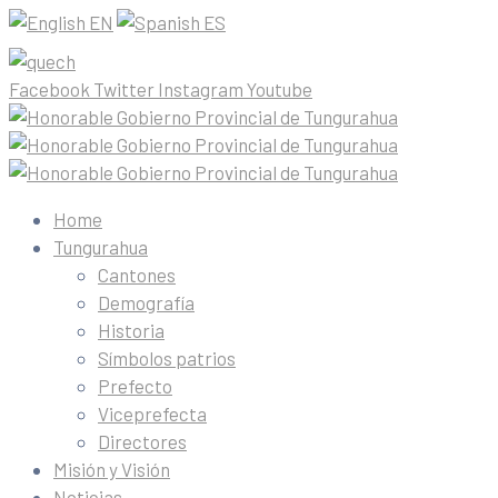
EN
ES
Facebook
Twitter
Instagram
Youtube
Home
Tungurahua
Cantones
Demografía
Historia
Símbolos patrios
Prefecto
Viceprefecta
Directores
Misión y Visión
Noticias