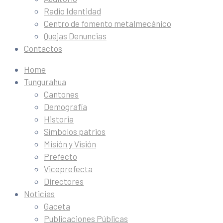
Radio Identidad
Centro de fomento metalmecánico
Quejas Denuncias
Contactos
Home
Tungurahua
Cantones
Demografía
Historia
Símbolos patrios
Misión y Visión
Prefecto
Viceprefecta
Directores
Noticias
Gaceta
Publicaciones Públicas