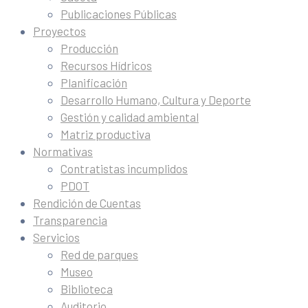
Publicaciones Públicas
Proyectos
Producción
Recursos Hídricos
Planificación
Desarrollo Humano, Cultura y Deporte
Gestión y calidad ambiental
Matriz productiva
Normativas
Contratistas incumplidos
PDOT
Rendición de Cuentas
Transparencia
Servicios
Red de parques
Museo
Biblioteca
Auditorio