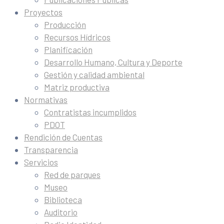
Proyectos
Producción
Recursos Hídricos
Planificación
Desarrollo Humano, Cultura y Deporte
Gestión y calidad ambiental
Matriz productiva
Normativas
Contratistas incumplidos
PDOT
Rendición de Cuentas
Transparencia
Servicios
Red de parques
Museo
Biblioteca
Auditorio