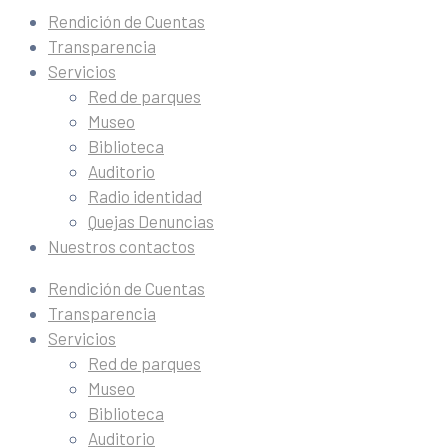
Rendición de Cuentas
Transparencia
Servicios
Red de parques
Museo
Biblioteca
Auditorio
Radio identidad
Quejas Denuncias
Nuestros contactos
Rendición de Cuentas
Transparencia
Servicios
Red de parques
Museo
Biblioteca
Auditorio