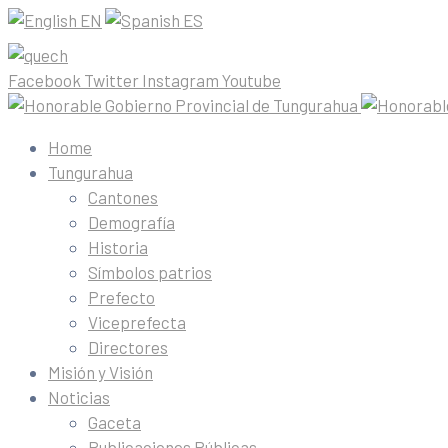
EN
ES
Facebook
Twitter
Instagram
Youtube
Home
Tungurahua
Cantones
Demografía
Historia
Símbolos patrios
Prefecto
Viceprefecta
Directores
Misión y Visión
Noticias
Gaceta
Publicaciones Públicas