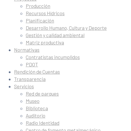
Producción
Recursos Hídricos
Planificación
Desarrollo Humano, Cultura y Deporte
Gestión y calidad ambiental
Matriz productiva
Normativas
Contratistas incumplidos
PDOT
Rendición de Cuentas
Transparencia
Servicios
Red de parques
Museo
Biblioteca
Auditorio
Radio Identidad
Centro de fomento metalmecánico