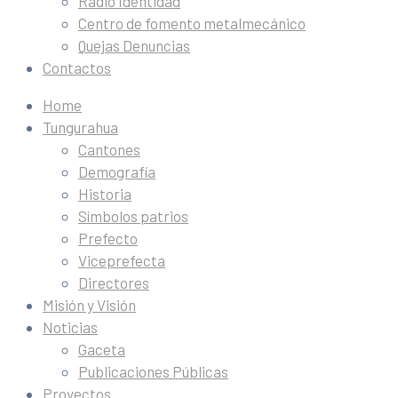
Radio Identidad
Centro de fomento metalmecánico
Quejas Denuncias
Contactos
Home
Tungurahua
Cantones
Demografía
Historia
Símbolos patrios
Prefecto
Viceprefecta
Directores
Misión y Visión
Noticias
Gaceta
Publicaciones Públicas
Proyectos