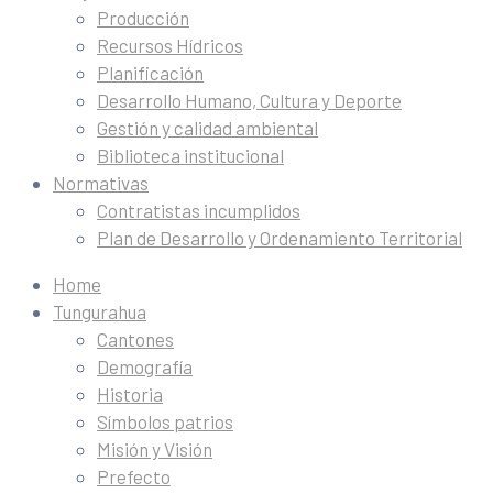
Producción
Recursos Hídricos
Planificación
Desarrollo Humano, Cultura y Deporte
Gestión y calidad ambiental
Biblioteca institucional
Normativas
Contratistas incumplidos
Plan de Desarrollo y Ordenamiento Territorial
Home
Tungurahua
Cantones
Demografía
Historia
Símbolos patrios
Misión y Visión
Prefecto