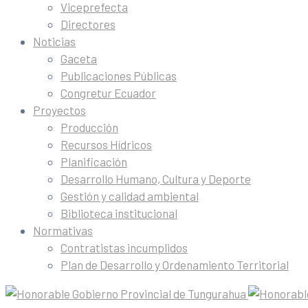
Viceprefecta
Directores
Noticias
Gaceta
Publicaciones Públicas
Congretur Ecuador
Proyectos
Producción
Recursos Hídricos
Planificación
Desarrollo Humano, Cultura y Deporte
Gestión y calidad ambiental
Biblioteca institucional
Normativas
Contratistas incumplidos
Plan de Desarrollo y Ordenamiento Territorial