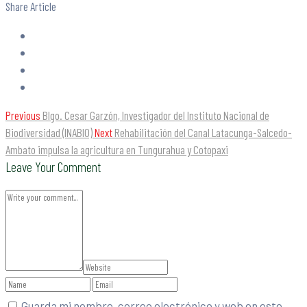
Share Article
Previous
Blgo. Cesar Garzón, Investigador del Instituto Nacional de
Biodiversidad (INABIO)
Next
Rehabilitación del Canal Latacunga-Salcedo-
Ambato impulsa la agricultura en Tungurahua y Cotopaxi
Leave Your Comment
Guarda mi nombre, correo electrónico y web en este