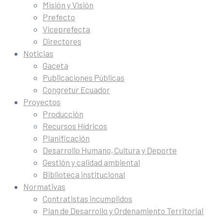
Misión y Visión
Prefecto
Viceprefecta
Directores
Noticias
Gaceta
Publicaciones Públicas
Congretur Ecuador
Proyectos
Producción
Recursos Hídricos
Planificación
Desarrollo Humano, Cultura y Deporte
Gestión y calidad ambiental
Biblioteca institucional
Normativas
Contratistas incumplidos
Plan de Desarrollo y Ordenamiento Territorial