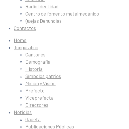
Radio Identidad
Centro de fomento metalmecánico
Quejas Denuncias
Contactos
Home
Tungurahua
Cantones
Demografía
Historia
Símbolos patrios
Misión y Visión
Prefecto
Viceprefecta
Directores
Noticias
Gaceta
Publicaciones Públicas