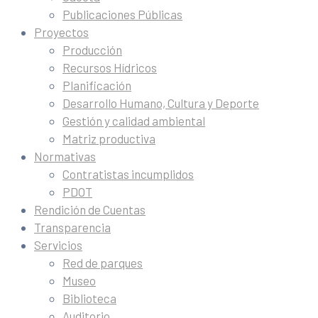
Publicaciones Públicas
Proyectos
Producción
Recursos Hídricos
Planificación
Desarrollo Humano, Cultura y Deporte
Gestión y calidad ambiental
Matriz productiva
Normativas
Contratistas incumplidos
PDOT
Rendición de Cuentas
Transparencia
Servicios
Red de parques
Museo
Biblioteca
Auditorio