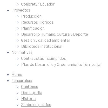
Congretur Ecuador
Proyectos
Producción
Recursos Hídricos
Planificación
Desarrollo Humano, Cultura y Deporte
Gestión y calidad ambiental
Biblioteca institucional
Normativas
Contratistas incumplidos
Plan de Desarrollo y Ordenamiento Territorial
Home
Tungurahua
Cantones
Demografía
Historia
Símbolos patrios