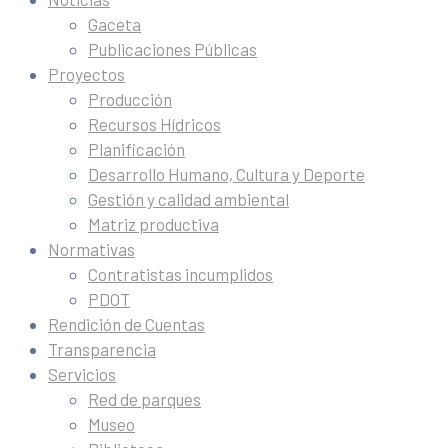
Gaceta
Publicaciones Públicas
Proyectos
Producción
Recursos Hídricos
Planificación
Desarrollo Humano, Cultura y Deporte
Gestión y calidad ambiental
Matriz productiva
Normativas
Contratistas incumplidos
PDOT
Rendición de Cuentas
Transparencia
Servicios
Red de parques
Museo