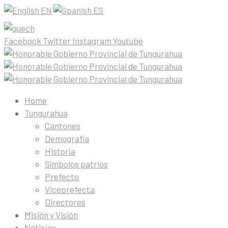
EN
ES
Facebook
Twitter
Instagram
Youtube
Home
Tungurahua
Cantones
Demografía
Historia
Símbolos patrios
Prefecto
Viceprefecta
Directores
Misión y Visión
Noticias