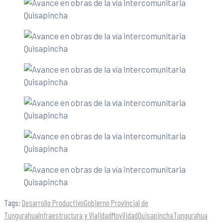
Tags:
Desarrollo Productivo
Gobierno Provincial de
Tungurahua
Infraestructura y Vialidad
Movilidad
Quisapincha
Tungurahua