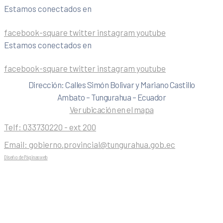
Estamos conectados en
facebook-square
twitter
instagram
youtube
Estamos conectados en
facebook-square
twitter
instagram
youtube
Dirección: Calles Simón Bolivar y Mariano Castillo
Ambato – Tungurahua – Ecuador
Ver ubicación en el mapa
Telf:
033730220 - ext 200
Email:
gobierno.provincial@tungurahua.gob.ec
Diseño de Páginas web
| 0224492314 -Visualg3