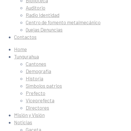
Biblioteca
Auditorio
Radio Identidad
Centro de fomento metalmecánico
Quejas Denuncias
Contactos
Home
Tungurahua
Cantones
Demografía
Historia
Símbolos patrios
Prefecto
Viceprefecta
Directores
Misión y Visión
Noticias
Gaceta