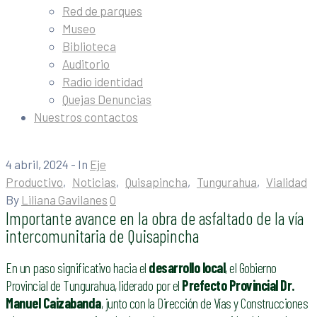
Red de parques
Museo
Biblioteca
Auditorio
Radio identidad
Quejas Denuncias
Nuestros contactos
4 abril, 2024
- In
Eje
Productivo
‚
Noticias
‚
Quisapincha
‚
Tungurahua
‚
Vialidad
By
Liliana Gavilanes
0
Importante avance en la obra de asfaltado de la vía
intercomunitaria de Quisapincha
En un paso significativo hacia el
desarrollo local
, el Gobierno
Provincial de Tungurahua, liderado por el
Prefecto Provincial Dr.
Manuel Caizabanda
, junto con la Dirección de Vías y Construcciones