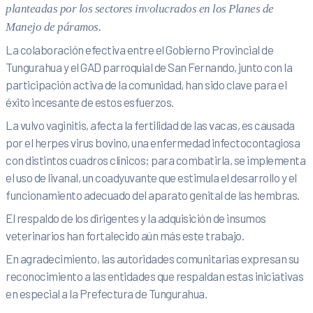
planteadas por los sectores involucrados en los Planes de
Manejo de páramos.
La colaboración efectiva entre el Gobierno Provincial de
Tungurahua y el GAD parroquial de San Fernando, junto con la
participación activa de la comunidad, han sido clave para el
éxito incesante de estos esfuerzos.
La vulvo vaginitis, afecta la fertilidad de las vacas, es causada
por el herpes virus bovino, una enfermedad infectocontagiosa
con distintos cuadros clínicos; para combatirla, se implementa
el uso de livanal, un coadyuvante que estimula el desarrollo y el
funcionamiento adecuado del aparato genital de las hembras.
El respaldo de los dirigentes y la adquisición de insumos
veterinarios han fortalecido aún más este trabajo.
En agradecimiento, las autoridades comunitarias expresan su
reconocimiento a las entidades que respaldan estas iniciativas
en especial a la Prefectura de Tungurahua.