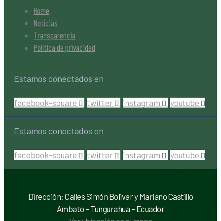
Home
Noticias
Transparencia
Política de privacidad
Estamos conectados en
facebook-square
twitter
instagram
youtube
Estamos conectados en
facebook-square
twitter
instagram
youtube
Dirección: Calles Simón Bolivar y Mariano Castillo
Ambato – Tungurahua – Ecuador