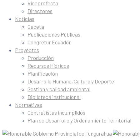
Viceprefecta
Directores
Noticias
Gaceta
Publicaciones Públicas
Congretur Ecuador
Proyectos
Producción
Recursos Hídricos
Planificación
Desarrollo Humano, Cultura y Deporte
Gestión y calidad ambiental
Biblioteca institucional
Normativas
Contratistas incumplidos
Plan de Desarrollo y Ordenamiento Territorial