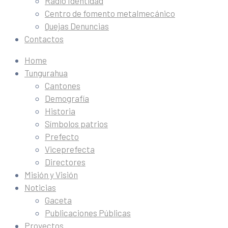
Radio Identidad
Centro de fomento metalmecánico
Quejas Denuncias
Contactos
Home
Tungurahua
Cantones
Demografía
Historia
Símbolos patrios
Prefecto
Viceprefecta
Directores
Misión y Visión
Noticias
Gaceta
Publicaciones Públicas
Proyectos