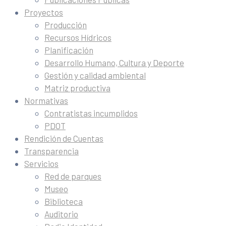
Proyectos
Producción
Recursos Hídricos
Planificación
Desarrollo Humano, Cultura y Deporte
Gestión y calidad ambiental
Matriz productiva
Normativas
Contratistas incumplidos
PDOT
Rendición de Cuentas
Transparencia
Servicios
Red de parques
Museo
Biblioteca
Auditorio