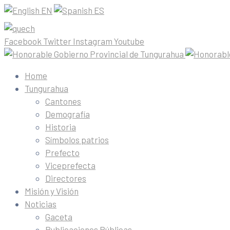
EN
ES
Facebook
Twitter
Instagram
Youtube
Home
Tungurahua
Cantones
Demografía
Historia
Símbolos patrios
Prefecto
Viceprefecta
Directores
Misión y Visión
Noticias
Gaceta
Publicaciones Públicas