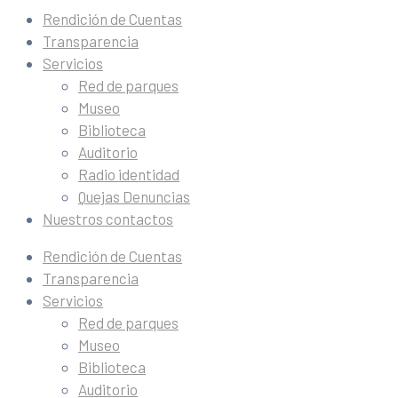
Rendición de Cuentas
Transparencia
Servicios
Red de parques
Museo
Biblioteca
Auditorio
Radio identidad
Quejas Denuncias
Nuestros contactos
Rendición de Cuentas
Transparencia
Servicios
Red de parques
Museo
Biblioteca
Auditorio