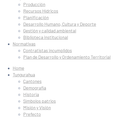
Producción
Recursos Hídricos
Planificación
Desarrollo Humano, Cultura y Deporte
Gestión y calidad ambiental
Biblioteca institucional
Normativas
Contratistas incumplidos
Plan de Desarrollo y Ordenamiento Territorial
Home
Tungurahua
Cantones
Demografía
Historia
Símbolos patrios
Misión y Visión
Prefecto