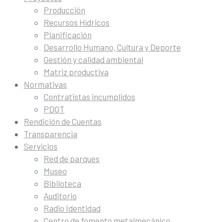
Producción
Recursos Hídricos
Planificación
Desarrollo Humano, Cultura y Deporte
Gestión y calidad ambiental
Matriz productiva
Normativas
Contratistas incumplidos
PDOT
Rendición de Cuentas
Transparencia
Servicios
Red de parques
Museo
Biblioteca
Auditorio
Radio Identidad
Centro de fomento metalmecánico