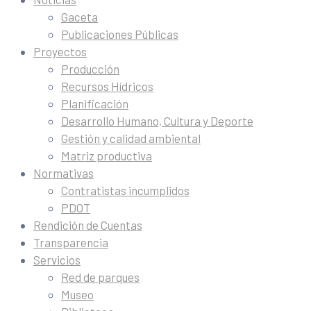
Gaceta
Publicaciones Públicas
Proyectos
Producción
Recursos Hídricos
Planificación
Desarrollo Humano, Cultura y Deporte
Gestión y calidad ambiental
Matriz productiva
Normativas
Contratistas incumplidos
PDOT
Rendición de Cuentas
Transparencia
Servicios
Red de parques
Museo