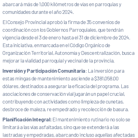
abarcará más de 1,000 kilómetros de vías en parroquias y
comunidades durante el año 2024.
El Consejo Provincial aprobó la firma de 35 convenios de
coordinación con los Gobiernos Parroquiales, que tendrán
vigencia desde el 3 de enero hasta el 31 de diciembre de 2024.
Esta iniciativa, enmarcada en el Código Orgánico de
Organización Territorial, Autonomía y Descentralización, busca
mejorar la vialidad parroquial y vecinal de la provincia.
Inversión y Participación Comunitaria
: La inversión para
estas mingas de mantenimiento asciende a $381,058.00
dólares, destinados a asegurar la eficacia del programa. Las
asociaciones de conservación vial jugarán un papel crucial,
contribuyendo con actividades como limpieza de cunetas,
desbroce de maleza, re empedrado y recolección de basura.
Planificación Integral:
El mantenimiento rutinario no solo se
limitará a las vías asfaltadas, sino que se extenderá a las
lastradas y empedradas, abarcando incluso aquellas afectadas