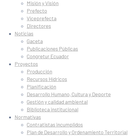
Misión y Visión
Prefecto
Viceprefecta
Directores
Noticias
Gaceta
Publicaciones Públicas
Congretur Ecuador
Proyectos
Producción
Recursos Hídricos
Planificación
Desarrollo Humano, Cultura y Deporte
Gestión y calidad ambiental
Biblioteca institucional
Normativas
Contratistas incumplidos
Plan de Desarrollo y Ordenamiento Territorial