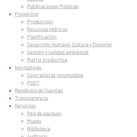
Publicaciones Públicas
Proyectos
Producción
Recursos Hídricos
Planificación
Desarrollo Humano, Cultura y Deporte
Gestión y calidad ambiental
Matriz productiva
Normativas
Contratistas incumplidos
PDOT
Rendición de Cuentas
Transparencia
Servicios
Red de parques
Museo
Biblioteca
Auditorio