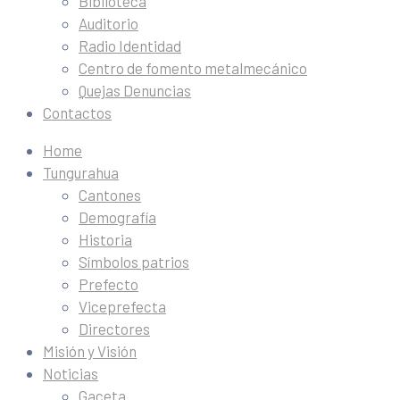
Biblioteca
Auditorio
Radio Identidad
Centro de fomento metalmecánico
Quejas Denuncias
Contactos
Home
Tungurahua
Cantones
Demografía
Historia
Símbolos patrios
Prefecto
Viceprefecta
Directores
Misión y Visión
Noticias
Gaceta