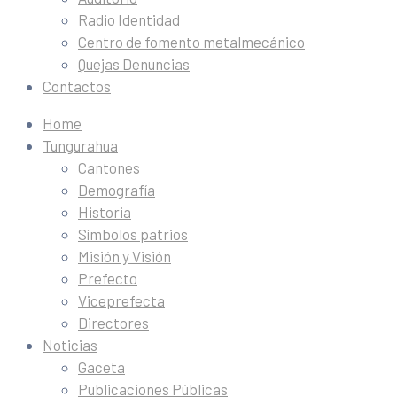
Radio Identidad
Centro de fomento metalmecánico
Quejas Denuncias
Contactos
Home
Tungurahua
Cantones
Demografía
Historia
Símbolos patrios
Misión y Visión
Prefecto
Viceprefecta
Directores
Noticias
Gaceta
Publicaciones Públicas