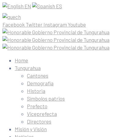
EN
ES
Facebook
Twitter
Instagram
Youtube
Home
Tungurahua
Cantones
Demografía
Historia
Símbolos patrios
Prefecto
Viceprefecta
Directores
Misión y Visión
Noticias