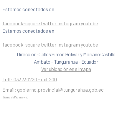
Estamos conectados en
facebook-square
twitter
instagram
youtube
Estamos conectados en
facebook-square
twitter
instagram
youtube
Dirección: Calles Simón Bolivar y Mariano Castillo
Ambato – Tungurahua – Ecuador
Ver ubicación en el mapa
Telf:
033730220 - ext 200
Email:
gobierno.provincial@tungurahua.gob.ec
Diseño de Páginas web
| 0224492314 -Visualg3