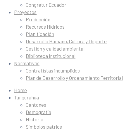
Congretur Ecuador
Proyectos
Producción
Recursos Hídricos
Planificación
Desarrollo Humano, Cultura y Deporte
Gestión y calidad ambiental
Biblioteca institucional
Normativas
Contratistas incumplidos
Plan de Desarrollo y Ordenamiento Territorial
Home
Tungurahua
Cantones
Demografía
Historia
Símbolos patrios