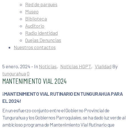
Red de parques
Museo
Biblioteca
Auditorio
Radio identidad
Quejas Denuncias
Nuestros contactos
5 enero, 2024
- In
Noticias
‚
Noticias HGPT
‚
Vialidad
By
tungurahua
0
MANTENIMIENTO VIAL 2024
¡MANTENIMIENTO VIAL RUTINARIO EN TUNGURAHUA PARA
EL 2024!
En un esfuerzo conjunto entre el Gobierno Provincial de
Tungurahua y los Gobiernos Parroquiales, se ha dado luz verde al
ambicioso programa de Mantenimiento Vial Rutinario que