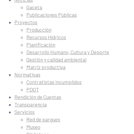
Gaceta
Publicaciones Públicas
Proyectos
Producción
Recursos Hídricos
Planificación
Desarrollo Humano, Cultura y Deporte
Gestión y calidad ambiental
Matriz productiva
Normativas
Contratistas incumplidos
PDOT
Rendición de Cuentas
Transparencia
Servicios
Red de parques
Museo