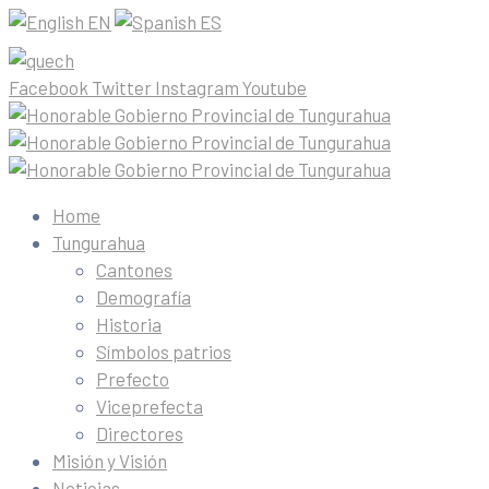
EN
ES
Facebook
Twitter
Instagram
Youtube
Home
Tungurahua
Cantones
Demografía
Historia
Símbolos patrios
Prefecto
Viceprefecta
Directores
Misión y Visión
Noticias