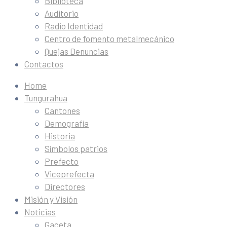
Biblioteca
Auditorio
Radio Identidad
Centro de fomento metalmecánico
Quejas Denuncias
Contactos
Home
Tungurahua
Cantones
Demografía
Historia
Símbolos patrios
Prefecto
Viceprefecta
Directores
Misión y Visión
Noticias
Gaceta