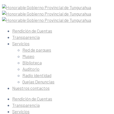
Rendición de Cuentas
Transparencia
Servicios
Red de parques
Museo
Biblioteca
Auditorio
Radio identidad
Quejas Denuncias
Nuestros contactos
Rendición de Cuentas
Transparencia
Servicios