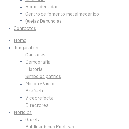
Radio Identidad
Centro de fomento metalmecánico
Quejas Denuncias
Contactos
Home
Tungurahua
Cantones
Demografía
Historia
Símbolos patrios
Misión y Visión
Prefecto
Viceprefecta
Directores
Noticias
Gaceta
Publicaciones Públicas