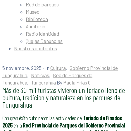
Red de parques
Museo
Biblioteca
Auditorio
Radio identidad
Quejas Denuncias
Nuestros contactos
5 noviembre, 2025
- In
Cultura
‚
Gobierno Provincial de
Tungurahua
‚
Noticias
‚
Red de Parques de
Tungurahua
‚
Tungurahua
By
Paola Frías
0
Más de 30 mil turistas vivieron un feriado lleno de
cultura, tradición y naturaleza en los parques de
Tungurahua
Con gran éxito culminaron las actividades del
feriado de Finados
2025
en la
Red Provincial de Parques del Gobierno Provincial