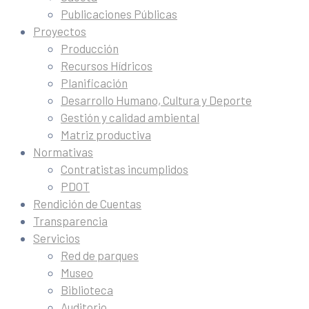
Publicaciones Públicas
Proyectos
Producción
Recursos Hídricos
Planificación
Desarrollo Humano, Cultura y Deporte
Gestión y calidad ambiental
Matriz productiva
Normativas
Contratistas incumplidos
PDOT
Rendición de Cuentas
Transparencia
Servicios
Red de parques
Museo
Biblioteca
Auditorio