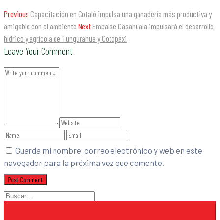
Previous
Capacitación en Cotaló impulsa una ganadería más productiva y
amigable con el ambiente
Next
Embalse Casahuala impulsará el desarrollo
hídrico y agrícola de Tungurahua y Cotopaxi
Leave Your Comment
Guarda mi nombre, correo electrónico y web en este
navegador para la próxima vez que comente.