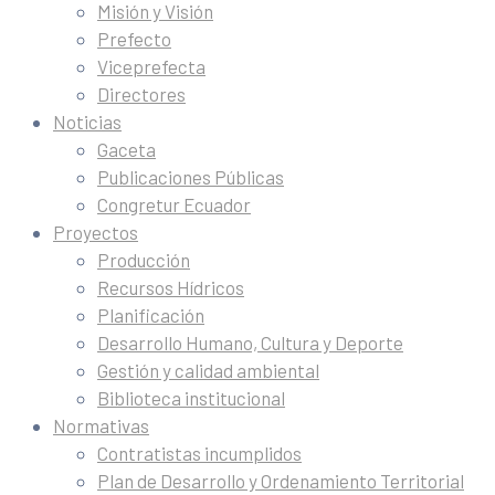
Misión y Visión
Prefecto
Viceprefecta
Directores
Noticias
Gaceta
Publicaciones Públicas
Congretur Ecuador
Proyectos
Producción
Recursos Hídricos
Planificación
Desarrollo Humano, Cultura y Deporte
Gestión y calidad ambiental
Biblioteca institucional
Normativas
Contratistas incumplidos
Plan de Desarrollo y Ordenamiento Territorial