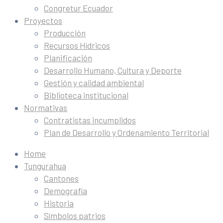
Congretur Ecuador
Proyectos
Producción
Recursos Hídricos
Planificación
Desarrollo Humano, Cultura y Deporte
Gestión y calidad ambiental
Biblioteca institucional
Normativas
Contratistas incumplidos
Plan de Desarrollo y Ordenamiento Territorial
Home
Tungurahua
Cantones
Demografía
Historia
Símbolos patrios