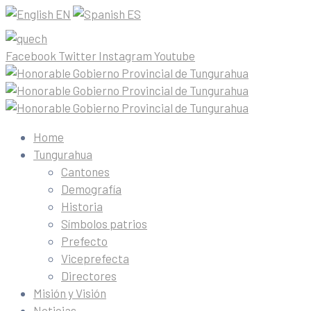
EN
ES
Facebook
Twitter
Instagram
Youtube
Home
Tungurahua
Cantones
Demografía
Historia
Símbolos patrios
Prefecto
Viceprefecta
Directores
Misión y Visión
Noticias