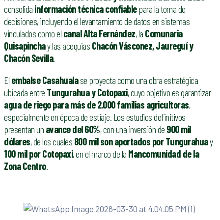
consolida
información técnica confiable
para la toma de
decisiones, incluyendo el levantamiento de datos en sistemas
vinculados como el
canal Alta Fernández
, la
Comunaria
Quisapincha
y las acequias
Chacón Vásconez, Jaureguí y
Chacón Sevilla
.
El
embalse Casahuala
se proyecta como una obra estratégica
ubicada entre
Tungurahua y Cotopaxi
, cuyo objetivo es garantizar
agua de riego para más de 2.000 familias agricultoras
,
especialmente en época de estiaje. Los estudios definitivos
presentan un
avance del 60%
, con una inversión de
900 mil
dólares
, de los cuales
800 mil son aportados por Tungurahua
y
100 mil por Cotopaxi
, en el marco de la
Mancomunidad de la
Zona Centro
.