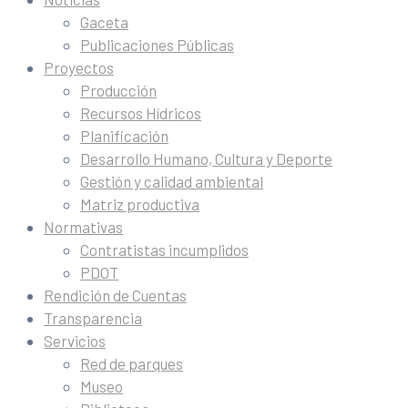
Gaceta
Publicaciones Públicas
Proyectos
Producción
Recursos Hídricos
Planificación
Desarrollo Humano, Cultura y Deporte
Gestión y calidad ambiental
Matriz productiva
Normativas
Contratistas incumplidos
PDOT
Rendición de Cuentas
Transparencia
Servicios
Red de parques
Museo