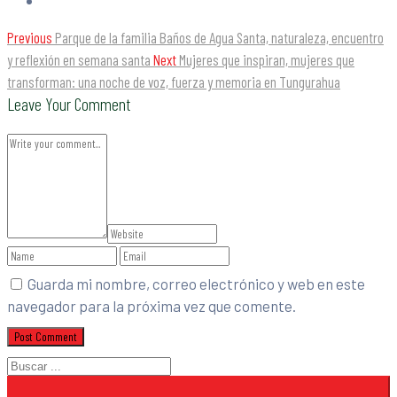
Previous
Parque de la familia Baños de Agua Santa, naturaleza, encuentro
y reflexión en semana santa
Next
Mujeres que inspiran, mujeres que
transforman: una noche de voz, fuerza y memoria en Tungurahua
Leave Your Comment
Guarda mi nombre, correo electrónico y web en este
navegador para la próxima vez que comente.