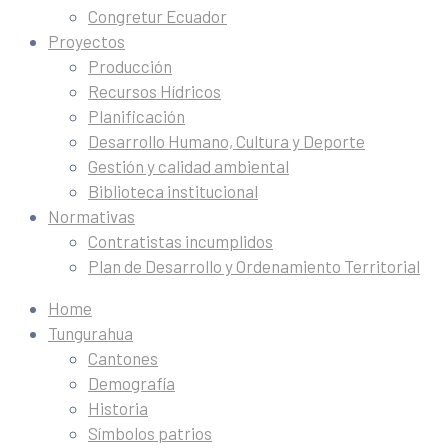
Congretur Ecuador
Proyectos
Producción
Recursos Hídricos
Planificación
Desarrollo Humano, Cultura y Deporte
Gestión y calidad ambiental
Biblioteca institucional
Normativas
Contratistas incumplidos
Plan de Desarrollo y Ordenamiento Territorial
Home
Tungurahua
Cantones
Demografía
Historia
Símbolos patrios