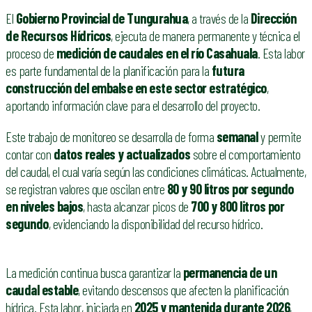
El
Gobierno Provincial de Tungurahua
, a través de la
Dirección
de Recursos Hídricos
, ejecuta de manera permanente y técnica el
proceso de
medición de caudales en el río Casahuala
. Esta labor
es parte fundamental de la planificación para la
futura
construcción del embalse en este sector estratégico
,
aportando información clave para el desarrollo del proyecto.
Este trabajo de monitoreo se desarrolla de forma
semanal
y permite
contar con
datos reales y actualizados
sobre el comportamiento
del caudal, el cual varía según las condiciones climáticas. Actualmente,
se registran valores que oscilan entre
80 y 90 litros por segundo
en niveles bajos
, hasta alcanzar picos de
700 y 800 litros por
segundo
, evidenciando la disponibilidad del recurso hídrico.
La medición continua busca garantizar la
permanencia de un
caudal estable
, evitando descensos que afecten la planificación
hídrica. Esta labor, iniciada en
2025 y mantenida durante 2026
,