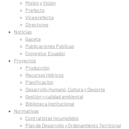
Misión y Visión
Prefecto
Viceprefecta
Directores
Noticias
Gaceta
Publicaciones Públicas
Congretur Ecuador
Proyectos
Producción
Recursos Hídricos
Planificación
Desarrollo Humano, Cultura y Deporte
Gestión y calidad ambiental
Biblioteca institucional
Normativas
Contratistas incumplidos
Plan de Desarrollo y Ordenamiento Territorial