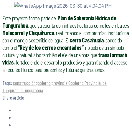
Este proyecto forma parte del
Plan de Soberanía Hídrica de
Tungurahua
, que ya cuenta con infraestructuras como los embalses
Mulacorral y Chiquihurcu
, reafirmando el compromiso institucional
con el manejo sostenible del agua. El
cerro Casahuala
, conocido
como el
“Rey de los cerros encantados”
, no solo es un símbolo
cultural y natural, sino también el eje de una obra que
transformará
vidas
, fortaleciendo el desarrollo productivo y garantizando el acceso
al recurso hídrico para presentes y futuras generaciones.
Tags:
construcción
gobierno provincial
Gobierno Provincial de
Tungurahua
Tungurahua
Share Article