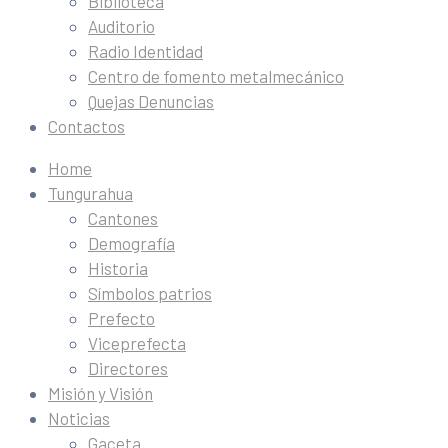
Biblioteca
Auditorio
Radio Identidad
Centro de fomento metalmecánico
Quejas Denuncias
Contactos
Home
Tungurahua
Cantones
Demografía
Historia
Símbolos patrios
Prefecto
Viceprefecta
Directores
Misión y Visión
Noticias
Gaceta