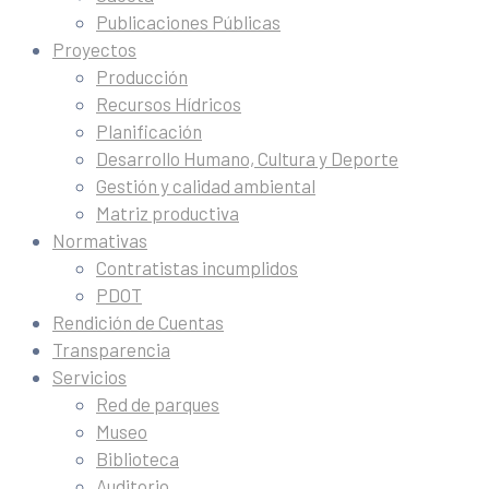
Publicaciones Públicas
Proyectos
Producción
Recursos Hídricos
Planificación
Desarrollo Humano, Cultura y Deporte
Gestión y calidad ambiental
Matriz productiva
Normativas
Contratistas incumplidos
PDOT
Rendición de Cuentas
Transparencia
Servicios
Red de parques
Museo
Biblioteca
Auditorio