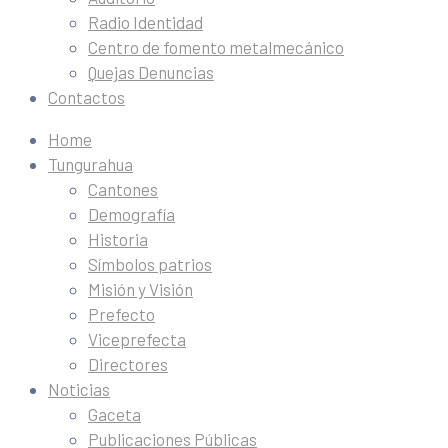
Radio Identidad
Centro de fomento metalmecánico
Quejas Denuncias
Contactos
Home
Tungurahua
Cantones
Demografía
Historia
Símbolos patrios
Misión y Visión
Prefecto
Viceprefecta
Directores
Noticias
Gaceta
Publicaciones Públicas