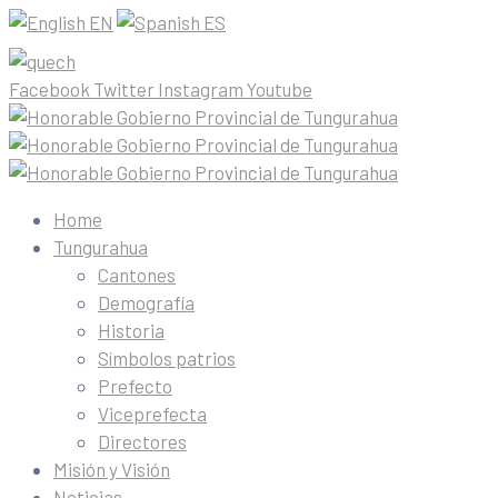
EN
ES
Facebook
Twitter
Instagram
Youtube
Home
Tungurahua
Cantones
Demografía
Historia
Símbolos patrios
Prefecto
Viceprefecta
Directores
Misión y Visión
Noticias