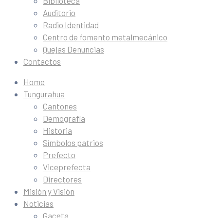
Biblioteca
Auditorio
Radio Identidad
Centro de fomento metalmecánico
Quejas Denuncias
Contactos
Home
Tungurahua
Cantones
Demografía
Historia
Símbolos patrios
Prefecto
Viceprefecta
Directores
Misión y Visión
Noticias
Gaceta