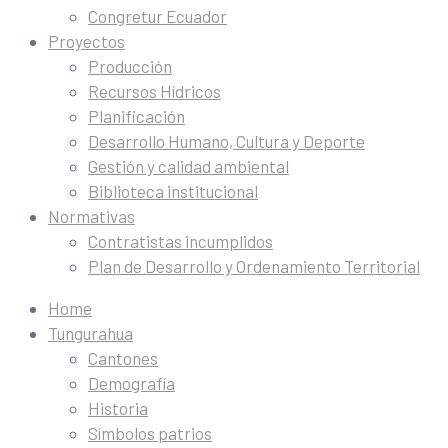
Congretur Ecuador
Proyectos
Producción
Recursos Hídricos
Planificación
Desarrollo Humano, Cultura y Deporte
Gestión y calidad ambiental
Biblioteca institucional
Normativas
Contratistas incumplidos
Plan de Desarrollo y Ordenamiento Territorial
Home
Tungurahua
Cantones
Demografía
Historia
Símbolos patrios