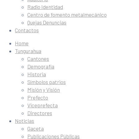
Radio Identidad
Centro de fomento metalmecánico
Quejas Denuncias
Contactos
Home
Tungurahua
Cantones
Demografía
Historia
Símbolos patrios
Misión y Visión
Prefecto
Viceprefecta
Directores
Noticias
Gaceta
Publicaciones Públicas