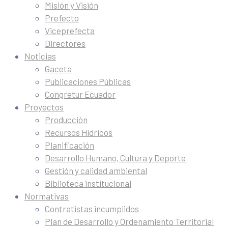
Misión y Visión
Prefecto
Viceprefecta
Directores
Noticias
Gaceta
Publicaciones Públicas
Congretur Ecuador
Proyectos
Producción
Recursos Hídricos
Planificación
Desarrollo Humano, Cultura y Deporte
Gestión y calidad ambiental
Biblioteca institucional
Normativas
Contratistas incumplidos
Plan de Desarrollo y Ordenamiento Territorial