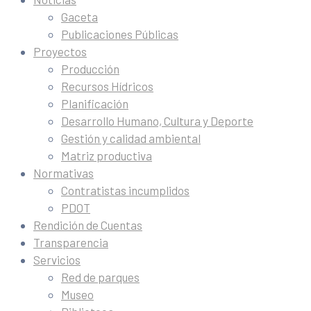
Gaceta
Publicaciones Públicas
Proyectos
Producción
Recursos Hídricos
Planificación
Desarrollo Humano, Cultura y Deporte
Gestión y calidad ambiental
Matriz productiva
Normativas
Contratistas incumplidos
PDOT
Rendición de Cuentas
Transparencia
Servicios
Red de parques
Museo