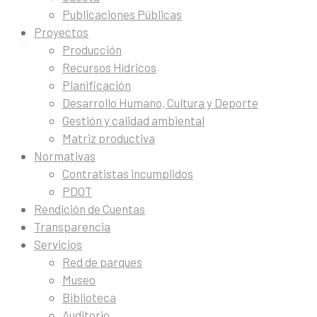
Publicaciones Públicas
Proyectos
Producción
Recursos Hídricos
Planificación
Desarrollo Humano, Cultura y Deporte
Gestión y calidad ambiental
Matriz productiva
Normativas
Contratistas incumplidos
PDOT
Rendición de Cuentas
Transparencia
Servicios
Red de parques
Museo
Biblioteca
Auditorio